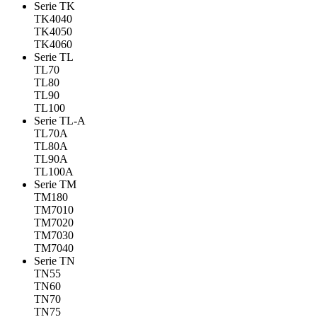
Serie TK
TK4040
TK4050
TK4060
Serie TL
TL70
TL80
TL90
TL100
Serie TL-A
TL70A
TL80A
TL90A
TL100A
Serie TM
TM180
TM7010
TM7020
TM7030
TM7040
Serie TN
TN55
TN60
TN70
TN75