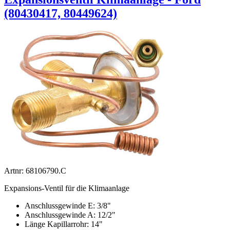
(80430417, 80449624)
Artnr: 68106790.C
Expansions-Ventil für die Klimaanlage
Anschlussgewinde E: 3/8"
Anschlussgewinde A: 12/2"
Länge Kapillarrohr: 14"