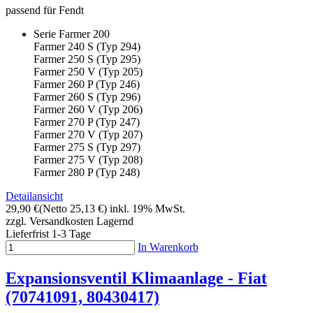
passend für Fendt
Serie Farmer 200
Farmer 240 S (Typ 294)
Farmer 250 S (Typ 295)
Farmer 250 V (Typ 205)
Farmer 260 P (Typ 246)
Farmer 260 S (Typ 296)
Farmer 260 V (Typ 206)
Farmer 270 P (Typ 247)
Farmer 270 V (Typ 207)
Farmer 275 S (Typ 297)
Farmer 275 V (Typ 208)
Farmer 280 P (Typ 248)
Detailansicht
29,90 €
(Netto 25,13 €)
inkl. 19% MwSt.
zzgl. Versandkosten
Lagernd
Lieferfrist 1-3 Tage
In Warenkorb
Expansionsventil Klimaanlage - Fiat
(70741091, 80430417)