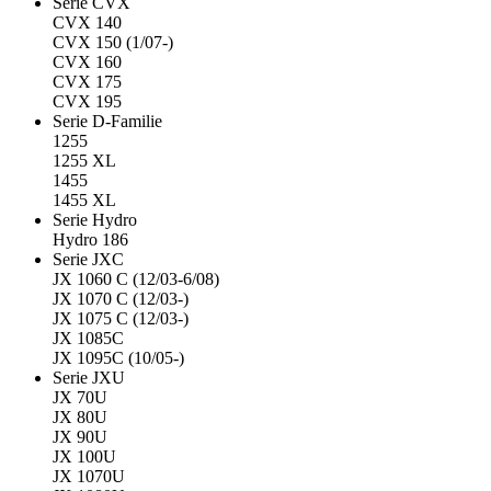
Serie CVX
CVX 140
CVX 150 (1/07-)
CVX 160
CVX 175
CVX 195
Serie D-Familie
1255
1255 XL
1455
1455 XL
Serie Hydro
Hydro 186
Serie JXC
JX 1060 C (12/03-6/08)
JX 1070 C (12/03-)
JX 1075 C (12/03-)
JX 1085C
JX 1095C (10/05-)
Serie JXU
JX 70U
JX 80U
JX 90U
JX 100U
JX 1070U