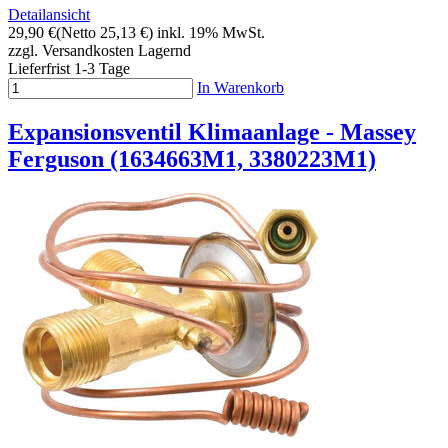
Detailansicht
29,90 €
(Netto 25,13 €)
inkl. 19% MwSt.
zzgl. Versandkosten
Lagernd
Lieferfrist 1-3 Tage
In Warenkorb
Expansionsventil Klimaanlage - Massey
Ferguson (1634663M1, 3380223M1)