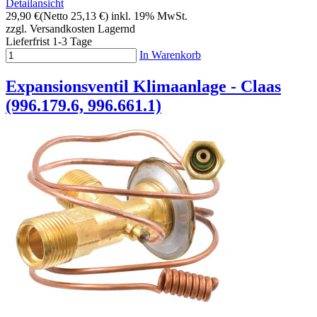
Detailansicht
29,90 €
(Netto 25,13 €)
inkl. 19% MwSt.
zzgl. Versandkosten
Lagernd
Lieferfrist 1-3 Tage
In Warenkorb
Expansionsventil Klimaanlage - Claas
(996.179.6, 996.661.1)