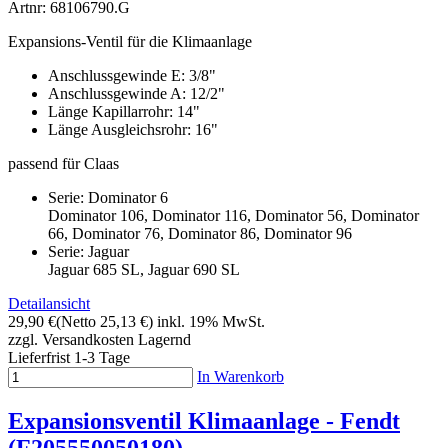
Artnr: 68106790.G
Expansions-Ventil für die Klimaanlage
Anschlussgewinde E: 3/8"
Anschlussgewinde A: 12/2"
Länge Kapillarrohr: 14"
Länge Ausgleichsrohr: 16"
passend für Claas
Serie: Dominator 6
Dominator 106, Dominator 116, Dominator 56, Dominator
66, Dominator 76, Dominator 86, Dominator 96
Serie: Jaguar
Jaguar 685 SL, Jaguar 690 SL
Detailansicht
29,90 €
(Netto 25,13 €)
inkl. 19% MwSt.
zzgl. Versandkosten
Lagernd
Lieferfrist 1-3 Tage
In Warenkorb
Expansionsventil Klimaanlage - Fendt