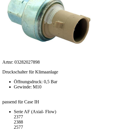
Artnr: 03282027898
Druckschalter für Klimaanlage
Öffnungsdruck: 0,5 Bar
Gewinde: M10
passend für Case IH
Serie AF (Axial- Flow)
2377
2388
2577