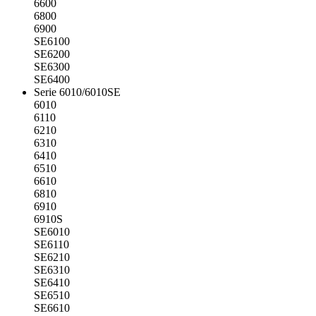
6600
6800
6900
SE6100
SE6200
SE6300
SE6400
Serie 6010/6010SE
6010
6110
6210
6310
6410
6510
6610
6810
6910
6910S
SE6010
SE6110
SE6210
SE6310
SE6410
SE6510
SE6610