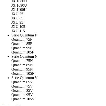
JX 1080U
JX 1090U
JX 1100U
JXU 75
JXU 85
JXU 95
JXU 105
JXU 115
Serie Quantum F
Quantum 75F
Quantum 85F
Quantum 95F
Quantum 105F
Serie Quantum N
Quantum 75N
Quantum 85N
Quantum 95N
Quantum 105N
Serie Quantum V
Quantum 65V
Quantum 75V
Quantum 85V
Quantum 95V
Quantum 105V