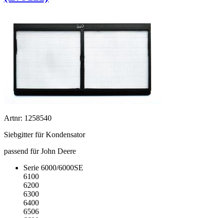
Artnr: 1258540
Siebgitter für Kondensator
passend für John Deere
Serie 6000/6000SE
6100
6200
6300
6400
6506