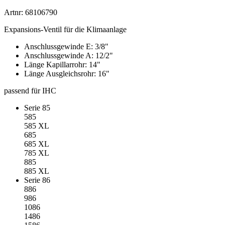
Artnr: 68106790
Expansions-Ventil für die Klimaanlage
Anschlussgewinde E: 3/8"
Anschlussgewinde A: 12/2"
Länge Kapillarrohr: 14"
Länge Ausgleichsrohr: 16"
passend für IHC
Serie 85
585
585 XL
685
685 XL
785 XL
885
885 XL
Serie 86
886
986
1086
1486