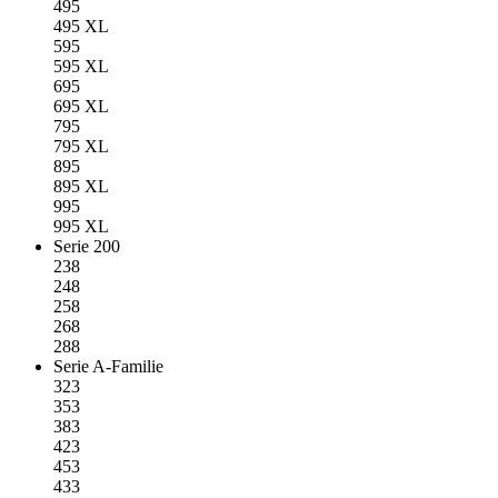
495
495 XL
595
595 XL
695
695 XL
795
795 XL
895
895 XL
995
995 XL
Serie 200
238
248
258
268
288
Serie A-Familie
323
353
383
423
453
433