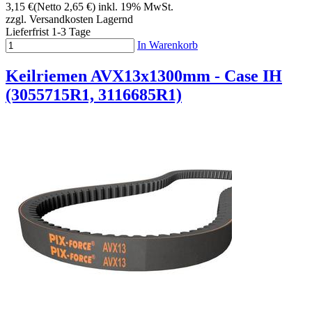
3,15 €
(Netto 2,65 €)
inkl. 19% MwSt.
zzgl. Versandkosten
Lagernd
Lieferfrist 1-3 Tage
In Warenkorb
Keilriemen AVX13x1300mm - Case IH
(3055715R1, 3116685R1)