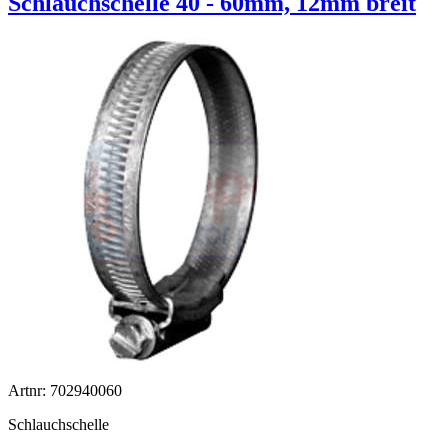
Schlauchschelle 40 - 60mm, 12mm breit
Artnr: 702940060
Schlauchschelle