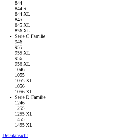
844
844 S
844 XL
845
845 XL
856 XL
Serie C-Familie
946
955
955 XL
956
956 XL
1046
1055
1055 XL
1056
1056 XL
Serie D-Familie
1246
1255
1255 XL
1455
1455 XL
Detailansicht