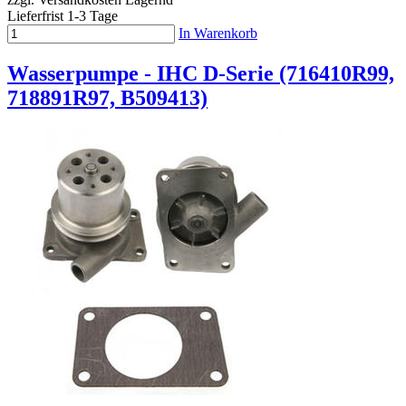
Lieferfrist 1-3 Tage
In Warenkorb
Wasserpumpe - IHC D-Serie (716410R99,
718891R97, B509413)