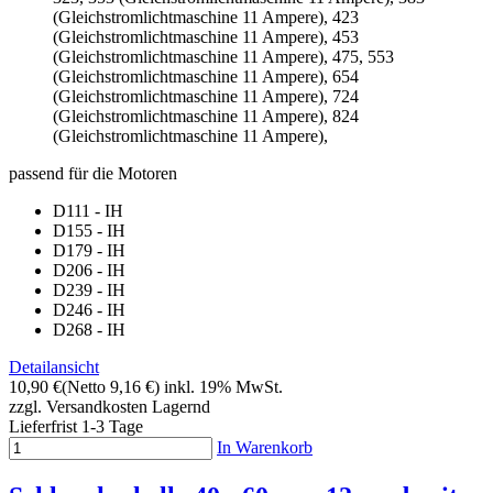
(Gleichstromlichtmaschine 11 Ampere), 423
(Gleichstromlichtmaschine 11 Ampere), 453
(Gleichstromlichtmaschine 11 Ampere), 475, 553
(Gleichstromlichtmaschine 11 Ampere), 654
(Gleichstromlichtmaschine 11 Ampere), 724
(Gleichstromlichtmaschine 11 Ampere), 824
(Gleichstromlichtmaschine 11 Ampere),
passend für die Motoren
D111 - IH
D155 - IH
D179 - IH
D206 - IH
D239 - IH
D246 - IH
D268 - IH
Detailansicht
10,90 €
(Netto 9,16 €)
inkl. 19% MwSt.
zzgl. Versandkosten
Lagernd
Lieferfrist 1-3 Tage
In Warenkorb