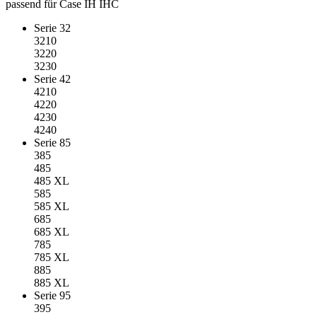
passend für Case IH IHC
Serie 32
3210
3220
3230
Serie 42
4210
4220
4230
4240
Serie 85
385
485
485 XL
585
585 XL
685
685 XL
785
785 XL
885
885 XL
Serie 95
395