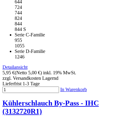
644
724
744
824
844
844 S
Serie C-Familie
955
1055
Serie D-Familie
1246
Detailansicht
5,95 €
(Netto 5,00 €)
inkl. 19% MwSt.
zzgl. Versandkosten
Lagernd
Lieferfrist 1-3 Tage
In Warenkorb
Kühlerschlauch By-Pass - IHC
(3132720R1)