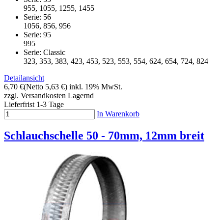
955, 1055, 1255, 1455
Serie: 56
1056, 856, 956
Serie: 95
995
Serie: Classic
323, 353, 383, 423, 453, 523, 553, 554, 624, 654, 724, 824
Detailansicht
6,70 €
(Netto 5,63 €)
inkl. 19% MwSt.
zzgl. Versandkosten
Lagernd
Lieferfrist 1-3 Tage
In Warenkorb
Schlauchschelle 50 - 70mm, 12mm breit