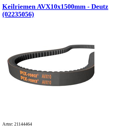
Keilriemen AVX10x1500mm - Deutz
(02235056)
Artnr: 21144464