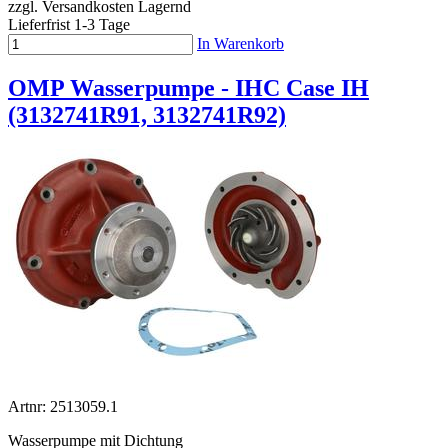
zzgl. Versandkosten
Lagernd
Lieferfrist 1-3 Tage
In Warenkorb
OMP Wasserpumpe - IHC Case IH
(3132741R91, 3132741R92)
Artnr: 2513059.1
Wasserpumpe mit Dichtung