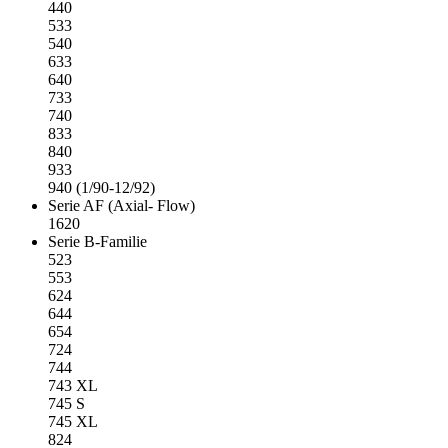
440
533
540
633
640
733
740
833
840
933
940 (1/90-12/92)
Serie AF (Axial- Flow)
1620
Serie B-Familie
523
553
624
644
654
724
744
743 XL
745 S
745 XL
824