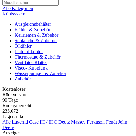
Alle Kategorien
Kühlsystem
Ausgleichsbehälter
Kühler & Zubehör
Keilriemen & Zubehör
Schläuche & Zubehör
Ölkühler
Ladeluftkühler
Thermostate & Zubehör
Ventilator Blätter
Visco- Kupplung
Wasserpumpen & Zubehör
Zubehör
Kostenloser
Rückversand
90 Tage
Rückgaberecht
233.072
Lagerartikel
Alle
Lagernd
Case IH / IHC
Deutz
Massey Ferguson
Fendt
John
Deere
Anzeige: