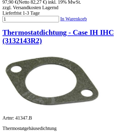
97,90 €
(Netto 82,27 €)
inkl. 19% MwSt.
zzgl. Versandkosten
Lagernd
Lieferfrist 1-3 Tage
In Warenkorb
Thermostatdichtung - Case IH IHC
(3132143R2)
Artnr: 41347.B
Thermostatgehäusedichtung