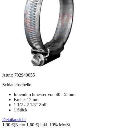
Artnr: 702940055
Schlauchschelle
Innendurchmesser von 40 - 55mm
Breite: 12mm
1 1/2 - 2 1/8" Zoll
1 Stück
Detailansicht
1,90 €
(Netto 1,60 €)
inkl. 19% MwSt.