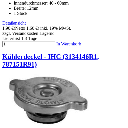
Innendurchmesser: 40 - 60mm
Breite: 12mm
1 Stück
Detailansicht
1,90 €
(Netto 1,60 €)
inkl. 19% MwSt.
zzgl. Versandkosten
Lagernd
Lieferfrist 1-3 Tage
In Warenkorb
Kühlerdeckel - IHC (3134146R1,
787151R91)