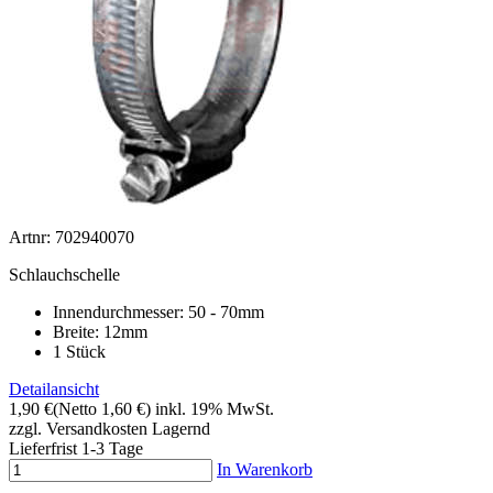
Artnr: 702940070
Schlauchschelle
Innendurchmesser: 50 - 70mm
Breite: 12mm
1 Stück
Detailansicht
1,90 €
(Netto 1,60 €)
inkl. 19% MwSt.
zzgl. Versandkosten
Lagernd
Lieferfrist 1-3 Tage
In Warenkorb