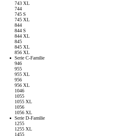
743 XL
744
745 S
745 XL
844
844 S
844 XL
845
845 XL
856 XL
Serie C-Familie
946
955
955 XL
956
956 XL
1046
1055
1055 XL
1056
1056 XL
Serie D-Familie
1255
1255 XL
1455