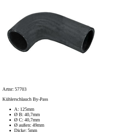
Artnr: 57703
Kühlerschlauch By-Pass
A: 125mm
Ø B: 40,7mm
Ø C: 40,7mm
Ø außen: 49mm
Dicke: 5mm