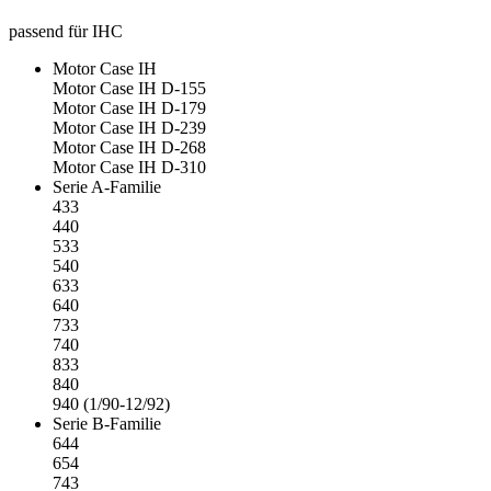
passend für IHC
Motor Case IH
Motor Case IH D-155
Motor Case IH D-179
Motor Case IH D-239
Motor Case IH D-268
Motor Case IH D-310
Serie A-Familie
433
440
533
540
633
640
733
740
833
840
940 (1/90-12/92)
Serie B-Familie
644
654
743