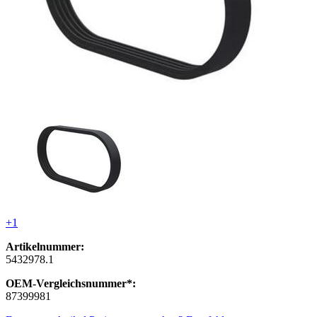
+1
Artikelnummer:
5432978.1
OEM-Vergleichsnummer*:
87399981