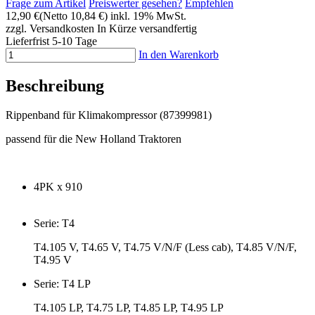
Frage zum Artikel
Preiswerter gesehen?
Empfehlen
12,90 €
(Netto 10,84 €)
inkl. 19% MwSt.
zzgl. Versandkosten
In Kürze versandfertig
Lieferfrist 5-10 Tage
In den Warenkorb
Beschreibung
Rippenband für Klimakompressor (87399981)
passend für die New Holland Traktoren
4PK x 910
Serie: T4
T4.105 V, T4.65 V, T4.75 V/N/F (Less cab), T4.85 V/N/F,
T4.95 V
Serie: T4 LP
T4.105 LP, T4.75 LP, T4.85 LP, T4.95 LP