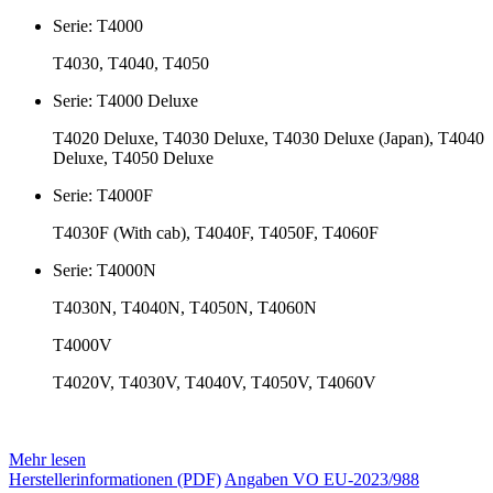
Serie: T4000
T4030, T4040, T4050
Serie: T4000 Deluxe
T4020 Deluxe, T4030 Deluxe, T4030 Deluxe (Japan), T4040
Deluxe, T4050 Deluxe
Serie: T4000F
T4030F (With cab), T4040F, T4050F, T4060F
Serie: T4000N
T4030N, T4040N, T4050N, T4060N
T4000V
T4020V, T4030V, T4040V, T4050V, T4060V
Mehr lesen
Herstellerinformationen (PDF)
Angaben VO EU-2023/988