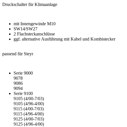
Druckschalter für Klimaanlage
mit Innengewinde M10
SW14/SW27
2 Flachsteckanschlüsse
ggf. alternative Ausführung mit Kabel und Kombistecker
passend für Steyr
Serie 9000
9078
9086
9094
Serie 9100
9105 (4/00-7/03)
9105 (4/96-4/00)
9115 (4/00-7/03)
9115 (4/96-4/00)
9125 (4/00-7/03)
9125 (4/96-4/00)