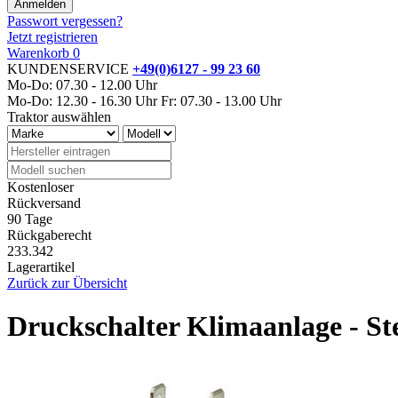
Passwort vergessen?
Jetzt registrieren
Warenkorb
0
KUNDENSERVICE
+49(0)6127 - 99 23 60
Mo-Do: 07.30 - 12.00 Uhr
Mo-Do: 12.30 - 16.30 Uhr
Fr: 07.30 - 13.00 Uhr
Traktor auswählen
Kostenloser
Rückversand
90 Tage
Rückgaberecht
233.342
Lagerartikel
Zurück zur Übersicht
Druckschalter Klimaanlage - St