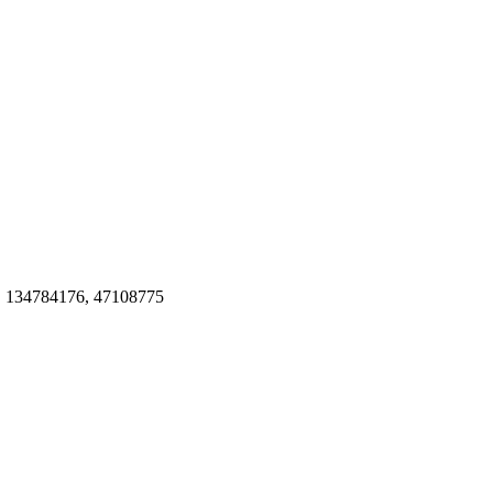
, 134784176, 47108775