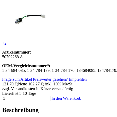
+2
Artikelnummer:
50702268.A
OEM-Vergleichsnummer*:
1-34-684-085, 1-34-784-179, 1-34-784-176, 134684085, 134784179
Frage zum Artikel
Preiswerter gesehen?
Empfehlen
121,70 €
(Netto 102,27 €)
inkl. 19% MwSt.
zzgl. Versandkosten
In Kürze versandfertig
Lieferfrist 5-10 Tage
In den Warenkorb
Beschreibung