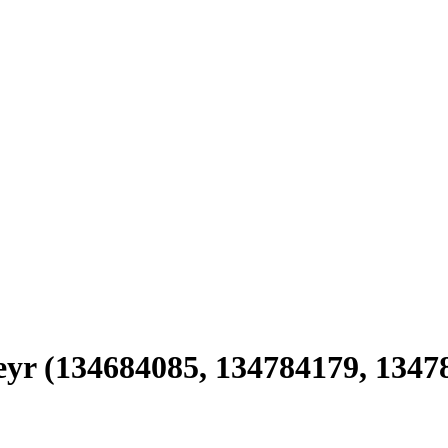
eyr (134684085, 134784179, 1347