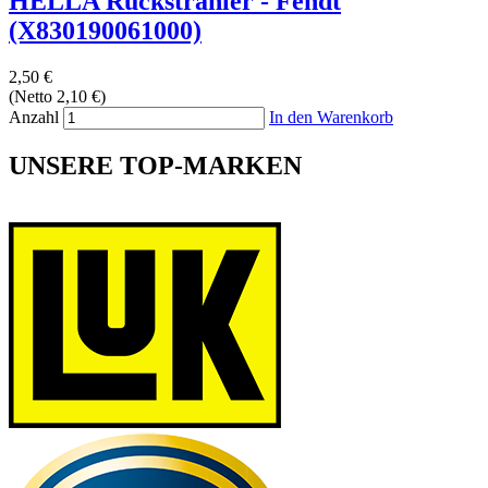
HELLA Rückstrahler - Fendt
(X830190061000)
2,50 €
(Netto 2,10 €)
Anzahl
In den Warenkorb
UNSERE TOP-MARKEN