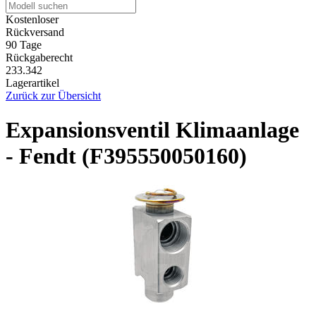
Kostenloser
Rückversand
90 Tage
Rückgaberecht
233.342
Lagerartikel
Zurück zur Übersicht
Expansionsventil Klimaanlage
- Fendt (F395550050160)