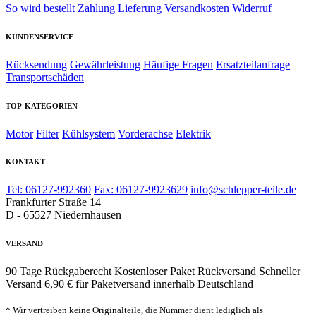
So wird bestellt
Zahlung
Lieferung
Versandkosten
Widerruf
KUNDENSERVICE
Rücksendung
Gewährleistung
Häufige Fragen
Ersatzteilanfrage
Transportschäden
TOP-KATEGORIEN
Motor
Filter
Kühlsystem
Vorderachse
Elektrik
KONTAKT
Tel: 06127-992360
Fax: 06127-9923629
info@schlepper-teile.de
Frankfurter Straße 14
D - 65527 Niedernhausen
VERSAND
90 Tage Rückgaberecht
Kostenloser Paket Rückversand
Schneller
Versand
6,90 € für Paketversand innerhalb Deutschland
* Wir vertreiben keine Originalteile, die Nummer dient lediglich als