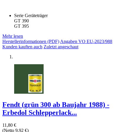
Serie Geräteträger
GT 390
GT 395
Mehr lesen
Herstellerinformationen (PDF)
Angaben VO EU-2023/988
Kunden kauften auch
Zuletzt angeschaut
Fendt (grün 300 ab Baujahr 1988) -
Erbedol Schlepperlack...
11,80 €
(Netto 9,92 €)