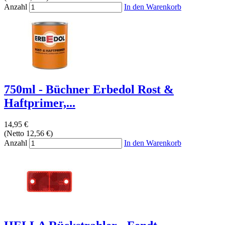
Anzahl
In den Warenkorb
750ml - Büchner Erbedol Rost &
Haftprimer,...
14,95 €
(Netto 12,56 €)
Anzahl
In den Warenkorb