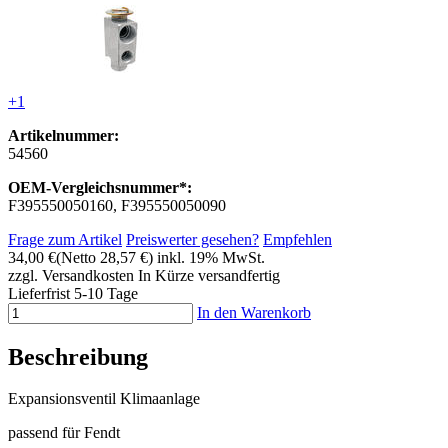
+1
Artikelnummer:
54560
OEM-Vergleichsnummer*:
F395550050160, F395550050090
Frage zum Artikel
Preiswerter gesehen?
Empfehlen
34,00 €
(Netto 28,57 €)
inkl. 19% MwSt.
zzgl. Versandkosten
In Kürze versandfertig
Lieferfrist 5-10 Tage
In den Warenkorb
Beschreibung
Expansionsventil Klimaanlage
passend für Fendt