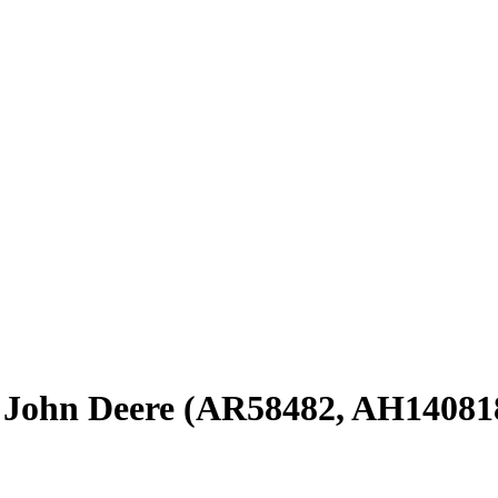
- John Deere (AR58482, AH14081