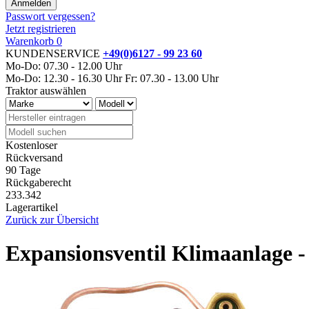
Passwort vergessen?
Jetzt registrieren
Warenkorb
0
KUNDENSERVICE
+49(0)6127 - 99 23 60
Mo-Do: 07.30 - 12.00 Uhr
Mo-Do: 12.30 - 16.30 Uhr
Fr: 07.30 - 13.00 Uhr
Traktor auswählen
Kostenloser
Rückversand
90 Tage
Rückgaberecht
233.342
Lagerartikel
Zurück zur Übersicht
Expansionsventil Klimaanlage 