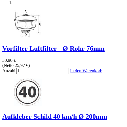
Vorfilter Luftfilter - Ø Rohr 76mm
30,90 €
(Netto 25,97 €)
Anzahl
In den Warenkorb
Aufkleber Schild 40 km/h Ø 200mm