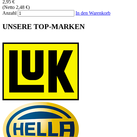
2,95 €
(Netto 2,48 €)
Anzahl
In den Warenkorb
UNSERE TOP-MARKEN