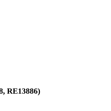
8, RE13886)