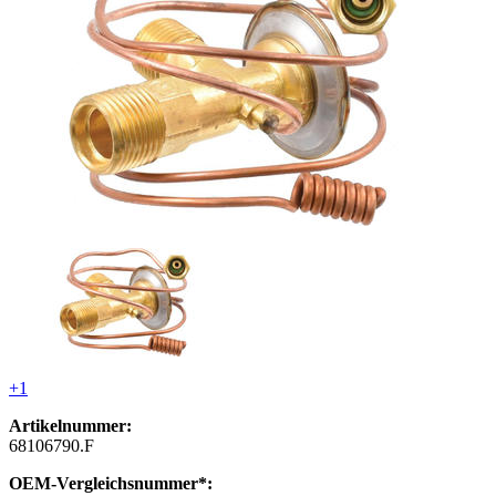
+1
Artikelnummer:
68106790.F
OEM-Vergleichsnummer*: