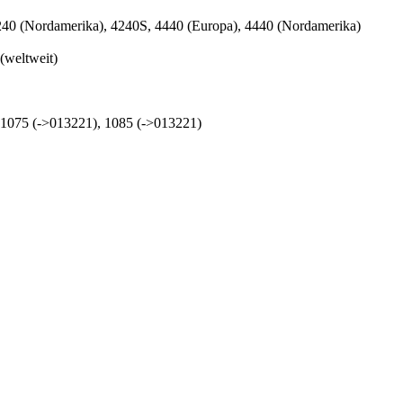
240 (Nordamerika), 4240S, 4440 (Europa), 4440 (Nordamerika)
(weltweit)
 1075 (->013221), 1085 (->013221)