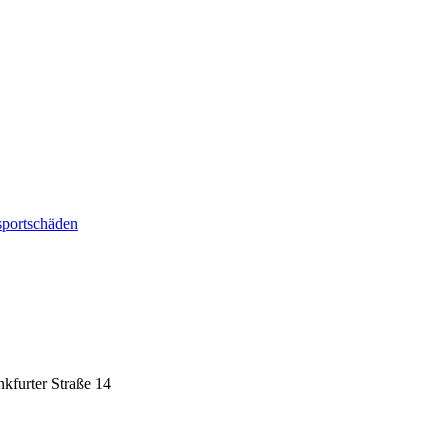
sportschäden
nkfurter Straße 14