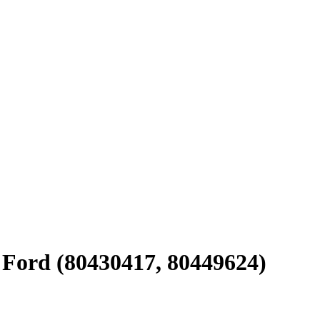
 Ford (80430417, 80449624)