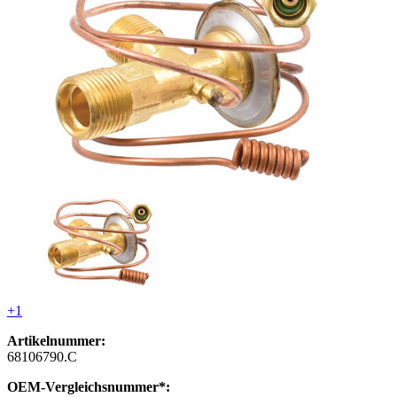
+1
Artikelnummer:
68106790.C
OEM-Vergleichsnummer*: