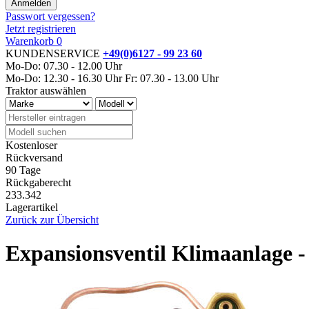
Passwort vergessen?
Jetzt registrieren
Warenkorb
0
KUNDENSERVICE
+49(0)6127 - 99 23 60
Mo-Do: 07.30 - 12.00 Uhr
Mo-Do: 12.30 - 16.30 Uhr
Fr: 07.30 - 13.00 Uhr
Traktor auswählen
Kostenloser
Rückversand
90 Tage
Rückgaberecht
233.342
Lagerartikel
Zurück zur Übersicht
Expansionsventil Klimaanlage -