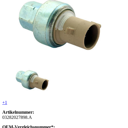
+1
Artikelnummer:
03282027898.A
OEM-Vergleichsnummer*: