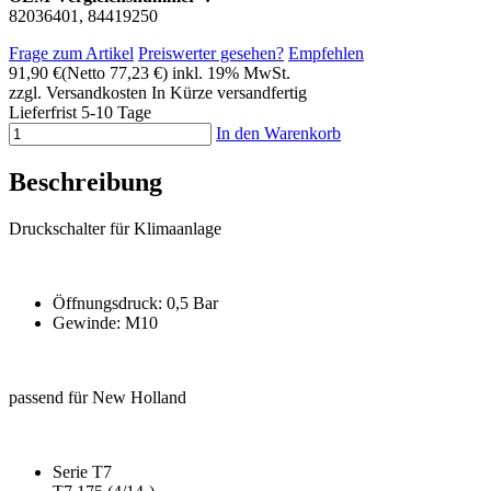
82036401, 84419250
Frage zum Artikel
Preiswerter gesehen?
Empfehlen
91,90 €
(Netto 77,23 €)
inkl. 19% MwSt.
zzgl. Versandkosten
In Kürze versandfertig
Lieferfrist 5-10 Tage
In den Warenkorb
Beschreibung
Druckschalter für Klimaanlage
Öffnungsdruck: 0,5 Bar
Gewinde: M10
passend für New Holland
Serie T7