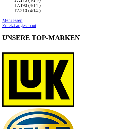
T7.175 (4/14-)
T7.190 (4/14-)
T7.210 (4/14-)
Mehr lesen
Zuletzt angeschaut
UNSERE TOP-MARKEN