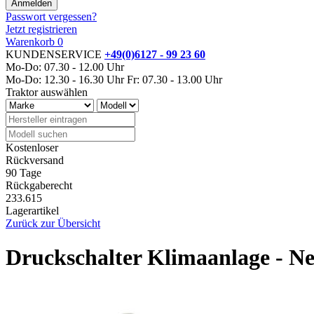
Passwort vergessen?
Jetzt registrieren
Warenkorb
0
KUNDENSERVICE
+49(0)6127 - 99 23 60
Mo-Do: 07.30 - 12.00 Uhr
Mo-Do: 12.30 - 16.30 Uhr
Fr: 07.30 - 13.00 Uhr
Traktor auswählen
Kostenloser
Rückversand
90 Tage
Rückgaberecht
233.615
Lagerartikel
Zurück zur Übersicht
Druckschalter Klimaanlage - N