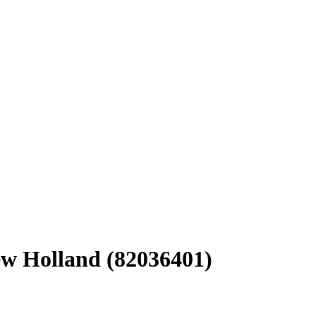
ew Holland (82036401)