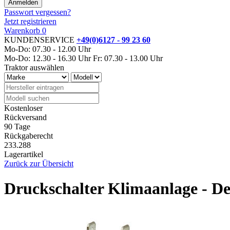
Passwort vergessen?
Jetzt registrieren
Warenkorb
0
KUNDENSERVICE
+49(0)6127 - 99 23 60
Mo-Do: 07.30 - 12.00 Uhr
Mo-Do: 12.30 - 16.30 Uhr
Fr: 07.30 - 13.00 Uhr
Traktor auswählen
Kostenloser
Rückversand
90 Tage
Rückgaberecht
233.288
Lagerartikel
Zurück zur Übersicht
Druckschalter Klimaanlage - De