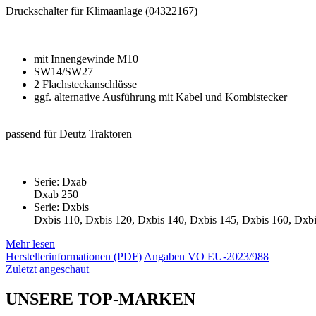
Druckschalter für Klimaanlage (04322167)
mit Innengewinde M10
SW14/SW27
2 Flachsteckanschlüsse
ggf. alternative Ausführung mit Kabel und Kombistecker
passend für Deutz Traktoren
Serie: Dxab
Dxab 250
Serie: Dxbis
Dxbis 110, Dxbis 120, Dxbis 140, Dxbis 145, Dxbis 160, Dxbi
Mehr lesen
Herstellerinformationen (PDF)
Angaben VO EU-2023/988
Zuletzt angeschaut
UNSERE TOP-MARKEN