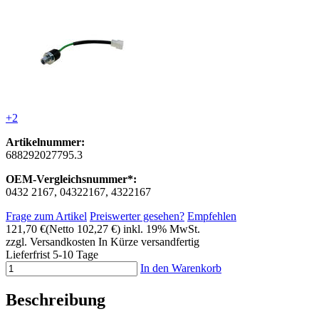
+2
Artikelnummer:
688292027795.3
OEM-Vergleichsnummer*:
0432 2167, 04322167, 4322167
Frage zum Artikel
Preiswerter gesehen?
Empfehlen
121,70 €
(Netto 102,27 €)
inkl. 19% MwSt.
zzgl. Versandkosten
In Kürze versandfertig
Lieferfrist 5-10 Tage
In den Warenkorb
Beschreibung