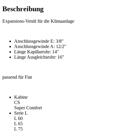
Beschreibung
Expansions-Ventil für die Klimaanlage
Anschlussgewinde E: 3/8"
Anschlussgewinde A: 12/2"
Länge Kapillarrohr: 14"
Länge Ausgleichsrohr: 16"
passend für Fiat
Kabine
CS
Super Comfort
Serie L
L 60
L 65
L 75