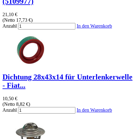
(5109977)
21,10 €
(Netto 17,73 €)
Anzahl
In den Warenkorb
Dichtung 28x43x14 für Unterlenkerwelle
- Fiat...
10,50 €
(Netto 8,82 €)
Anzahl
In den Warenkorb