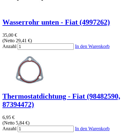
Wasserrohr unten - Fiat (4997262)
35,00 €
(Netto 29,41 €)
Anzahl
In den Warenkorb
Thermostatdichtung - Fiat (98482590,
87394472)
6,95 €
(Netto 5,84 €)
Anzahl
In den Warenkorb