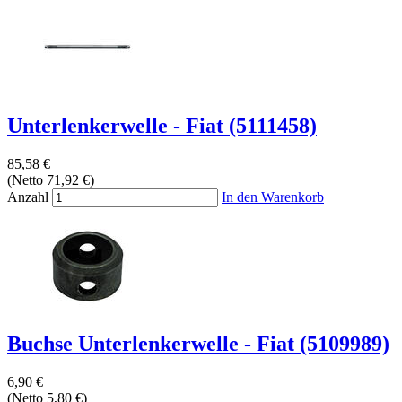
Unterlenkerwelle - Fiat (5111458)
85,58 €
(Netto 71,92 €)
Anzahl
In den Warenkorb
Buchse Unterlenkerwelle - Fiat (5109989)
6,90 €
(Netto 5,80 €)