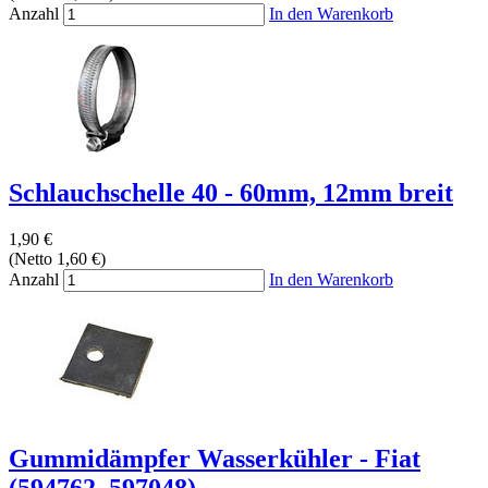
Anzahl
In den Warenkorb
Schlauchschelle 40 - 60mm, 12mm breit
1,90 €
(Netto 1,60 €)
Anzahl
In den Warenkorb
Gummidämpfer Wasserkühler - Fiat
(594762, 597048)