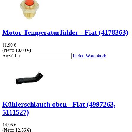
Motor Temperaturfühler - Fiat (4178363)
11,90 €
(Netto 10,00 €)
Anzahl
In den Warenkorb
Kühlerschlauch oben - Fiat (4997263,
5111527)
14,95 €
(Netto 12,56 €)