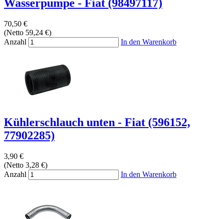
Wasserpumpe - Fiat (98497117)
70,50 €
(Netto 59,24 €)
Anzahl
In den Warenkorb
Kühlerschlauch unten - Fiat (596152,
77902285)
3,90 €
(Netto 3,28 €)
Anzahl
In den Warenkorb