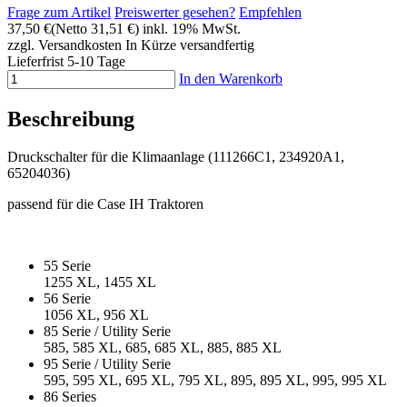
Frage zum Artikel
Preiswerter gesehen?
Empfehlen
37,50 €
(Netto 31,51 €)
inkl. 19% MwSt.
zzgl. Versandkosten
In Kürze versandfertig
Lieferfrist 5-10 Tage
In den Warenkorb
Beschreibung
Druckschalter für die Klimaanlage (111266C1, 234920A1,
65204036)
passend für die Case IH Traktoren
55 Serie
1255 XL, 1455 XL
56 Serie
1056 XL, 956 XL
85 Serie / Utility Serie
585, 585 XL, 685, 685 XL, 885, 885 XL
95 Serie / Utility Serie
595, 595 XL, 695 XL, 795 XL, 895, 895 XL, 995, 995 XL
86 Series