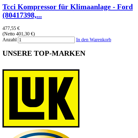
Tcci Kompressor für Klimaanlage - Ford
(80417398,...
477,55 €
(Netto 401,30 €)
Anzahl
In den Warenkorb
UNSERE TOP-MARKEN