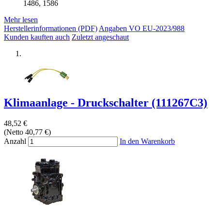
1486, 1586
Mehr lesen
Herstellerinformationen (PDF)
Angaben VO EU-2023/988
Kunden kauften auch
Zuletzt angeschaut
Klimaanlage - Druckschalter (111267C3)
48,52 €
(Netto 40,77 €)
Anzahl
In den Warenkorb