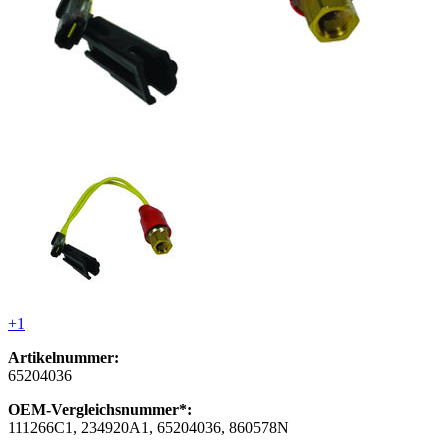
+1
Artikelnummer:
65204036
OEM-Vergleichsnummer*:
111266C1, 234920A1, 65204036, 860578N