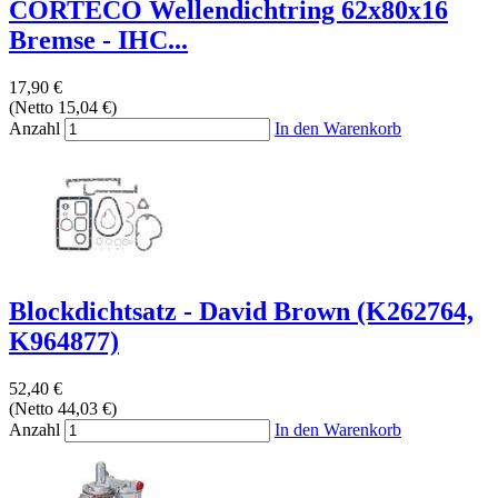
CORTECO Wellendichtring 62x80x16
Bremse - IHC...
17,90 €
(Netto 15,04 €)
Anzahl
In den Warenkorb
Blockdichtsatz - David Brown (K262764,
K964877)
52,40 €
(Netto 44,03 €)
Anzahl
In den Warenkorb