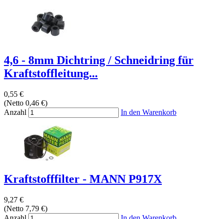
4,6 - 8mm Dichtring / Schneidring für
Kraftstoffleitung...
0,55 €
(Netto 0,46 €)
Anzahl
In den Warenkorb
Kraftstofffilter - MANN P917X
9,27 €
(Netto 7,79 €)
Anzahl
In den Warenkorb