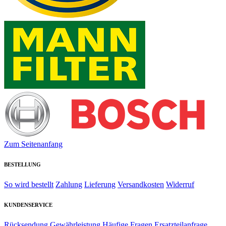
Zum Seitenanfang
BESTELLUNG
So wird bestellt
Zahlung
Lieferung
Versandkosten
Widerruf
KUNDENSERVICE
Rücksendung
Gewährleistung
Häufige Fragen
Ersatzteilanfrage