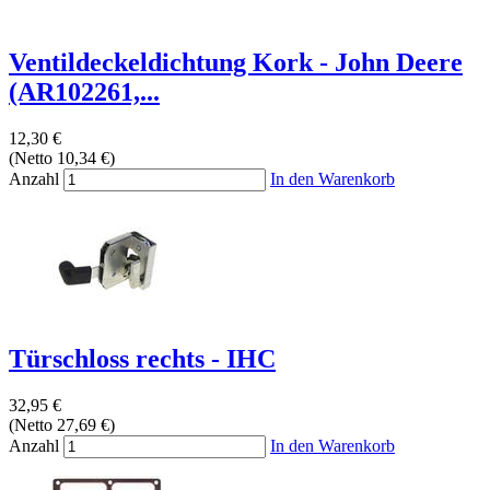
Ventildeckeldichtung Kork - John Deere
(AR102261,...
12,30 €
(Netto 10,34 €)
Anzahl
In den Warenkorb
Türschloss rechts - IHC
32,95 €
(Netto 27,69 €)
Anzahl
In den Warenkorb