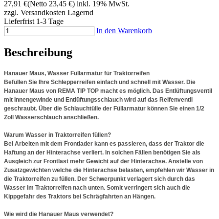
27,91 €
(Netto 23,45 €)
inkl. 19% MwSt.
zzgl. Versandkosten
Lagernd
Lieferfrist 1-3 Tage
In den Warenkorb
Beschreibung
Hanauer Maus, Wasser Füllarmatur für Traktorreifen
Befüllen Sie Ihre Schlepperreifen einfach und schnell mit Wasser. Die
Hanauer Maus von REMA TIP TOP macht es möglich. Das Entlüftungsventil
mit Innengewinde und Entlüftungsschlauch wird auf das Reifenventil
geschraubt. Über die Schlauchtülle der Füllarmatur können Sie einen 1/2
Zoll Wasserschlauch anschließen.
Warum Wasser in Traktorreifen füllen?
Bei Arbeiten mit dem Frontlader kann es passieren, dass der Traktor die
Haftung an der Hinterachse verliert. In solchen Fällen benötigen Sie als
Ausgleich zur Frontlast mehr Gewicht auf der Hinterachse. Anstelle von
Zusatzgewichten welche die Hinterachse belasten, empfehlen wir Wasser in
die Traktorreifen zu füllen. Der Schwerpunkt verlagert sich durch das
Wasser im Traktorreifen nach unten. Somit verringert sich auch die
Kippgefahr des Traktors bei Schrägfahrten an Hängen.
Wie wird die Hanauer Maus verwendet?