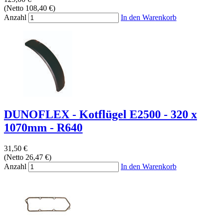
(Netto 108,40 €)
Anzahl
In den Warenkorb
DUNOFLEX - Kotflügel E2500 - 320 x
1070mm - R640
31,50 €
(Netto 26,47 €)
Anzahl
In den Warenkorb