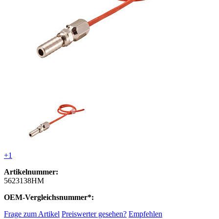
+1
Artikelnummer:
5623138HM
OEM-Vergleichsnummer*:
Frage zum Artikel
Preiswerter gesehen?
Empfehlen