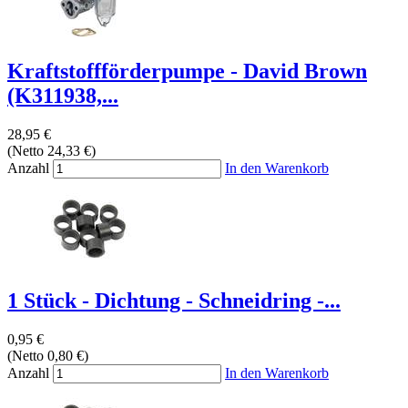
Kraftstoffförderpumpe - David Brown
(K311938,...
28,95 €
(Netto 24,33 €)
Anzahl
In den Warenkorb
1 Stück - Dichtung - Schneidring -...
0,95 €
(Netto 0,80 €)
Anzahl
In den Warenkorb