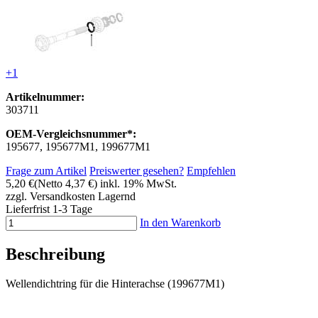
+1
Artikelnummer:
303711
OEM-Vergleichsnummer*:
195677, 195677M1, 199677M1
Frage zum Artikel
Preiswerter gesehen?
Empfehlen
5,20 €
(Netto 4,37 €)
inkl. 19% MwSt.
zzgl. Versandkosten
Lagernd
Lieferfrist 1-3 Tage
In den Warenkorb
Beschreibung
Wellendichtring für die Hinterachse (199677M1)