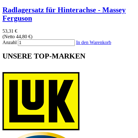
Radlagersatz für Hinterachse - Massey
Ferguson
53,31 €
(Netto 44,80 €)
Anzahl
In den Warenkorb
UNSERE TOP-MARKEN