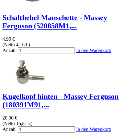
Schalthebel Manschette - Massey
Ferguson (520858M1,...
4,95 €
(Netto 4,16 €)
Anzahl
In den Warenkorb
Kugelkopf hinten - Massey Ferguson
(180391M91,...
20,00 €
(Netto 16,81 €)
Anzahl
In den Warenkorb