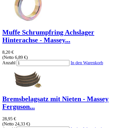
Muffe Schrumpfring Achslager
Hinterachse - Massey...
8,20 €
(Netto 6,89 €)
Anzahl
In den Warenkorb
Bremsbelagsatz mit Nieten - Massey
Ferguson...
28,95 €
(Netto 24,33 €)