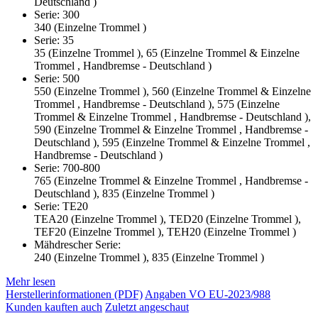
Deutschland )
Serie: 300
340 (Einzelne Trommel )
Serie: 35
35 (Einzelne Trommel ), 65 (Einzelne Trommel & Einzelne
Trommel , Handbremse - Deutschland )
Serie: 500
550 (Einzelne Trommel ), 560 (Einzelne Trommel & Einzelne
Trommel , Handbremse - Deutschland ), 575 (Einzelne
Trommel & Einzelne Trommel , Handbremse - Deutschland ),
590 (Einzelne Trommel & Einzelne Trommel , Handbremse -
Deutschland ), 595 (Einzelne Trommel & Einzelne Trommel ,
Handbremse - Deutschland )
Serie: 700-800
765 (Einzelne Trommel & Einzelne Trommel , Handbremse -
Deutschland ), 835 (Einzelne Trommel )
Serie: TE20
TEA20 (Einzelne Trommel ), TED20 (Einzelne Trommel ),
TEF20 (Einzelne Trommel ), TEH20 (Einzelne Trommel )
Mähdrescher Serie:
240 (Einzelne Trommel ), 835 (Einzelne Trommel )
Mehr lesen
Herstellerinformationen (PDF)
Angaben VO EU-2023/988
Kunden kauften auch
Zuletzt angeschaut