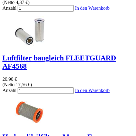
(Netto 4,37 €)
Anzahl
In den Warenkorb
Luftfilter baugleich FLEETGUARD
AF4568
20,90 €
(Netto 17,56 €)
Anzahl
In den Warenkorb