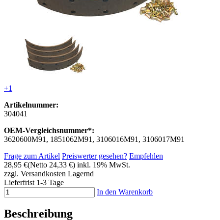
+1
Artikelnummer:
304041
OEM-Vergleichsnummer*:
3620600M91, 1851062M91, 3106016M91, 3106017M91
Frage zum Artikel
Preiswerter gesehen?
Empfehlen
28,95 €
(Netto 24,33 €)
inkl. 19% MwSt.
zzgl. Versandkosten
Lagernd
Lieferfrist 1-3 Tage
In den Warenkorb
Beschreibung