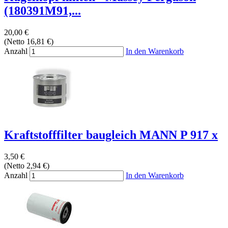
(180391M91,...
20,00 €
(Netto 16,81 €)
Anzahl
In den Warenkorb
Kraftstofffilter baugleich MANN P 917 x
3,50 €
(Netto 2,94 €)
Anzahl
In den Warenkorb