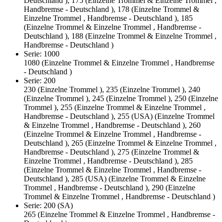
Deutschland ), 175 (Einzelne Trommel & Einzelne Trommel ,
Handbremse - Deutschland ), 178 (Einzelne Trommel &
Einzelne Trommel , Handbremse - Deutschland ), 185
(Einzelne Trommel & Einzelne Trommel , Handbremse -
Deutschland ), 188 (Einzelne Trommel & Einzelne Trommel ,
Handbremse - Deutschland )
Serie: 1000
1080 (Einzelne Trommel & Einzelne Trommel , Handbremse
- Deutschland )
Serie: 200
230 (Einzelne Trommel ), 235 (Einzelne Trommel ), 240
(Einzelne Trommel ), 245 (Einzelne Trommel ), 250 (Einzelne
Trommel ), 255 (Einzelne Trommel & Einzelne Trommel ,
Handbremse - Deutschland ), 255 (USA) (Einzelne Trommel
& Einzelne Trommel , Handbremse - Deutschland ), 260
(Einzelne Trommel & Einzelne Trommel , Handbremse -
Deutschland ), 265 (Einzelne Trommel & Einzelne Trommel ,
Handbremse - Deutschland ), 275 (Einzelne Trommel &
Einzelne Trommel , Handbremse - Deutschland ), 285
(Einzelne Trommel & Einzelne Trommel , Handbremse -
Deutschland ), 285 (USA) (Einzelne Trommel & Einzelne
Trommel , Handbremse - Deutschland ), 290 (Einzelne
Trommel & Einzelne Trommel , Handbremse - Deutschland )
Serie: 200 (SA)
265 (Einzelne Trommel & Einzelne Trommel , Handbremse -