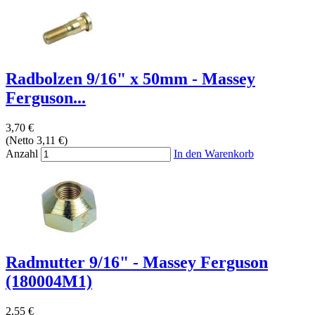
Radbolzen 9/16" x 50mm - Massey
Ferguson...
3,70 €
(Netto 3,11 €)
Anzahl
In den Warenkorb
Radmutter 9/16" - Massey Ferguson
(180004M1)
2,55 €