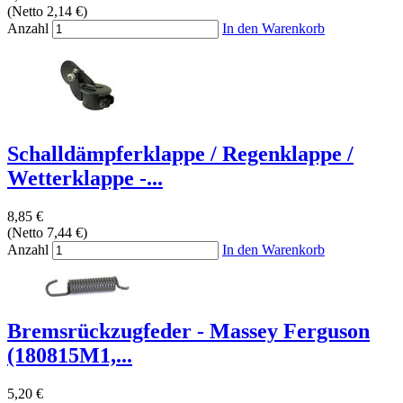
(Netto 2,14 €)
Anzahl
In den Warenkorb
Schalldämpferklappe / Regenklappe /
Wetterklappe -...
8,85 €
(Netto 7,44 €)
Anzahl
In den Warenkorb
Bremsrückzugfeder - Massey Ferguson
(180815M1,...
5,20 €