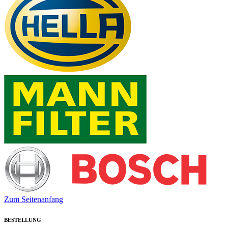
Zum Seitenanfang
BESTELLUNG