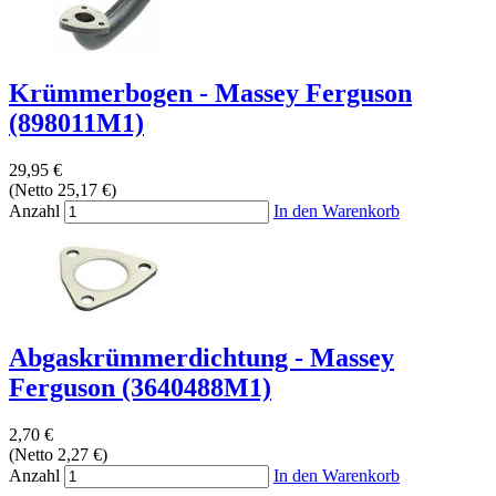
Krümmerbogen - Massey Ferguson
(898011M1)
29,95 €
(Netto 25,17 €)
Anzahl
In den Warenkorb
Abgaskrümmerdichtung - Massey
Ferguson (3640488M1)
2,70 €
(Netto 2,27 €)
Anzahl
In den Warenkorb