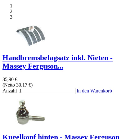
Handbremsbelagsatz inkl. Nieten -
Massey Ferguson...
35,90 €
(Netto 30,17 €)
Anzahl
In den Warenkorb
Kugelkopf hinten - Massey Ferguson