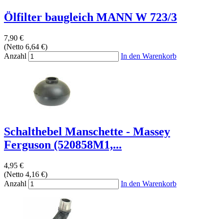
Ölfilter baugleich MANN W 723/3
7,90 €
(Netto 6,64 €)
Anzahl
In den Warenkorb
Schalthebel Manschette - Massey
Ferguson (520858M1,...
4,95 €
(Netto 4,16 €)
Anzahl
In den Warenkorb