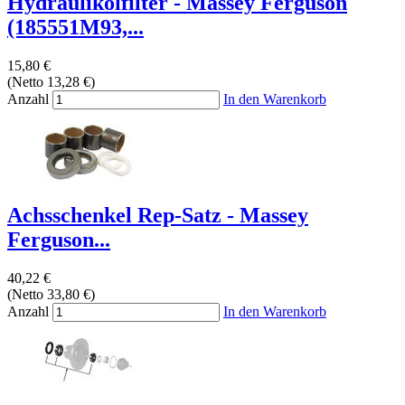
Hydraulikölfilter - Massey Ferguson
(185551M93,...
15,80 €
(Netto 13,28 €)
Anzahl
In den Warenkorb
Achsschenkel Rep-Satz - Massey
Ferguson...
40,22 €
(Netto 33,80 €)
Anzahl
In den Warenkorb