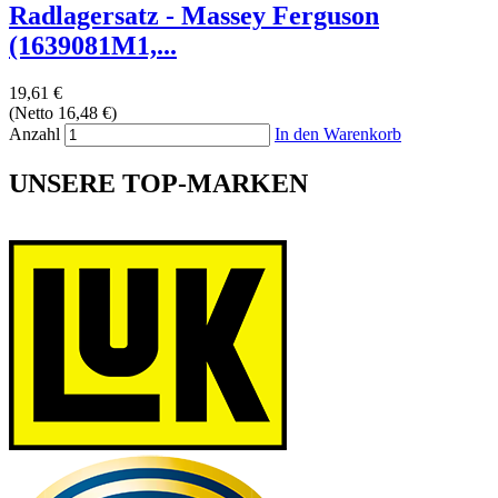
Radlagersatz - Massey Ferguson
(1639081M1,...
19,61 €
(Netto 16,48 €)
Anzahl
In den Warenkorb
UNSERE TOP-MARKEN