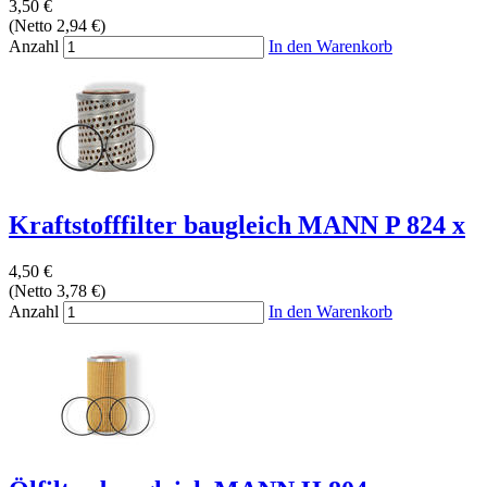
3,50 €
(Netto 2,94 €)
Anzahl
In den Warenkorb
Kraftstofffilter baugleich MANN P 824 x
4,50 €
(Netto 3,78 €)
Anzahl
In den Warenkorb