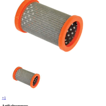
+1
Artikelnummer: