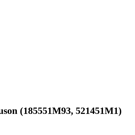
rguson (185551M93, 521451M1)