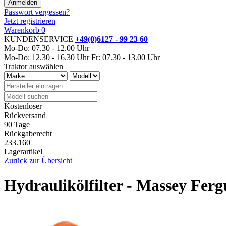
Passwort vergessen?
Jetzt registrieren
Warenkorb
0
KUNDENSERVICE
+49(0)6127 - 99 23 60
Mo-Do: 07.30 - 12.00 Uhr
Mo-Do: 12.30 - 16.30 Uhr
Fr: 07.30 - 13.00 Uhr
Traktor auswählen
Kostenloser
Rückversand
90 Tage
Rückgaberecht
233.160
Lagerartikel
Zurück zur Übersicht
Hydraulikölfilter - Massey Fe