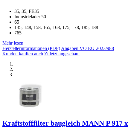
35, 35, FE35
Industrielader 50
65
135, 148, 158, 165, 168, 175, 178, 185, 188
765
Mehr lesen
Herstellerinformationen (PDF)
Angaben VO EU-2023/988
Kunden kauften auch
Zuletzt angeschaut
Kraftstofffilter baugleich MANN P 917 x