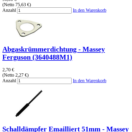
(Netto 75,63 €)
Anzahl
In den Warenkorb
Abgaskrümmerdichtung - Massey
Ferguson (3640488M1)
2,70 €
(Netto 2,27 €)
Anzahl
In den Warenkorb
Schalldämpfer Emailliert 51mm - Massey