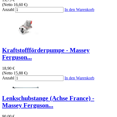
(Netto 16,60 €)
Anzahl
In den Warenkorb
Kraftstoffförderpumpe - Massey
Ferguson...
18,90 €
(Netto 15,88 €)
Anzahl
In den Warenkorb
Lenkschubstange (Achse France) -
Massey Ferguson...
90,00 €