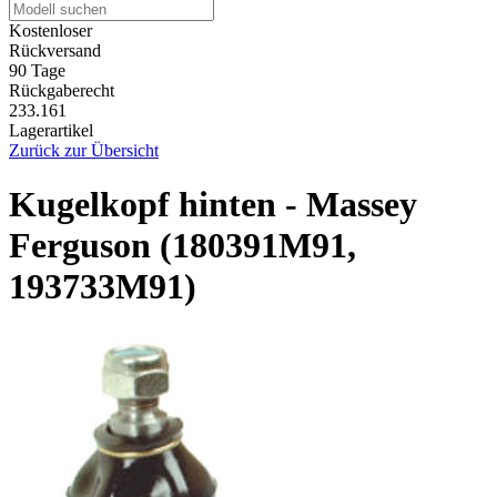
Kostenloser
Rückversand
90 Tage
Rückgaberecht
233.161
Lagerartikel
Zurück zur Übersicht
Kugelkopf hinten - Massey
Ferguson (180391M91,
193733M91)