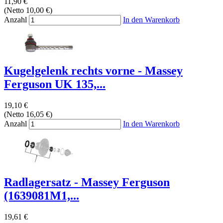
11,90 €
(Netto 10,00 €)
Anzahl
In den Warenkorb
Kugelgelenk rechts vorne - Massey
Ferguson UK 135,...
19,10 €
(Netto 16,05 €)
Anzahl
In den Warenkorb
Radlagersatz - Massey Ferguson
(1639081M1,...
19,61 €