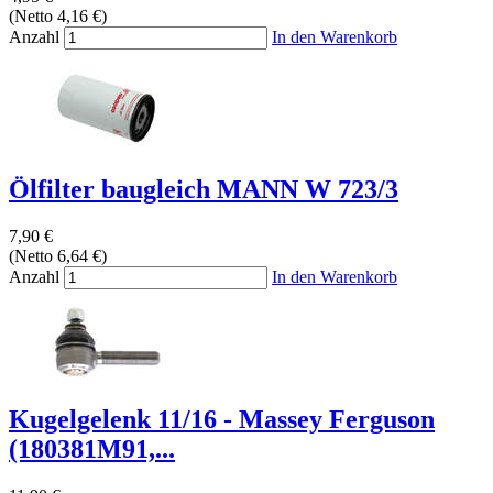
(Netto 4,16 €)
Anzahl
In den Warenkorb
Ölfilter baugleich MANN W 723/3
7,90 €
(Netto 6,64 €)
Anzahl
In den Warenkorb
Kugelgelenk 11/16 - Massey Ferguson
(180381M91,...