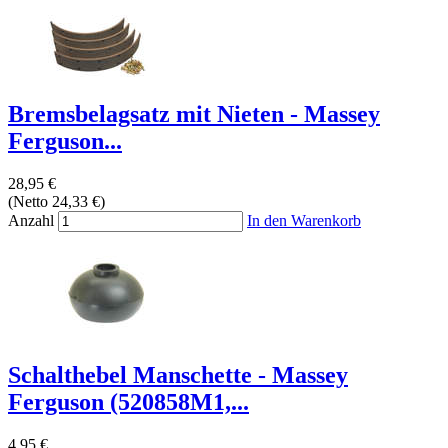
Bremsbelagsatz mit Nieten - Massey
Ferguson...
28,95 €
(Netto 24,33 €)
Anzahl
In den Warenkorb
Schalthebel Manschette - Massey
Ferguson (520858M1,...
4,95 €