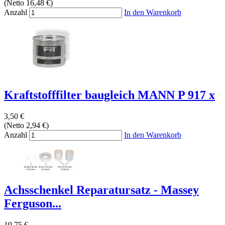
(Netto 16,48 €)
Anzahl
In den Warenkorb
Kraftstofffilter baugleich MANN P 917 x
3,50 €
(Netto 2,94 €)
Anzahl
In den Warenkorb
Achsschenkel Reparatursatz - Massey
Ferguson...
19,75 €