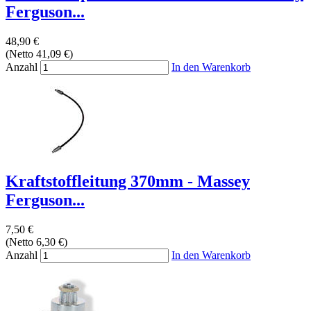
Ferguson...
48,90 €
(Netto 41,09 €)
Anzahl
In den Warenkorb
Kraftstoffleitung 370mm - Massey
Ferguson...
7,50 €
(Netto 6,30 €)
Anzahl
In den Warenkorb