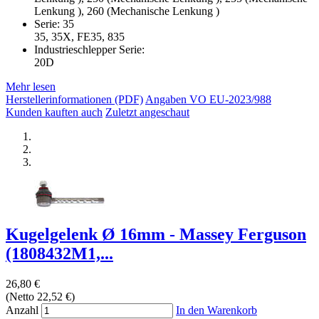
Lenkung ), 260 (Mechanische Lenkung )
Serie: 35
35, 35X, FE35, 835
Industrieschlepper Serie:
20D
Mehr lesen
Herstellerinformationen (PDF)
Angaben VO EU-2023/988
Kunden kauften auch
Zuletzt angeschaut
Kugelgelenk Ø 16mm - Massey Ferguson
(1808432M1,...
26,80 €
(Netto 22,52 €)
Anzahl
In den Warenkorb