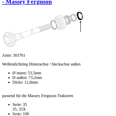
- Massey Ferguson
Artnr: 303761
Wellendichtring Hinterachse / Steckachse außen
Ø innen: 53,5mm
Ø außen: 73,2mm
Dicke: 12,8mm
passend für die Massey Ferguson Traktoren
Serie: 35
35, 35X
Serie: 100