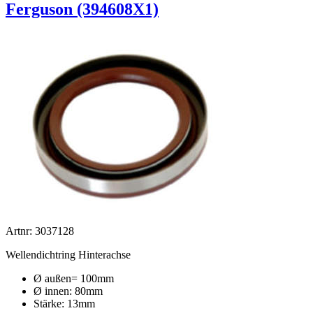
Ferguson (394608X1)
Artnr: 3037128
Wellendichtring Hinterachse
Ø außen= 100mm
Ø innen: 80mm
Stärke: 13mm