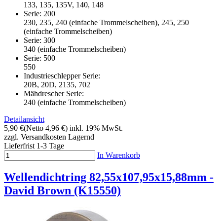
133, 135, 135V, 140, 148
Serie: 200
230, 235, 240 (einfache Trommelscheiben), 245, 250
(einfache Trommelscheiben)
Serie: 300
340 (einfache Trommelscheiben)
Serie: 500
550
Industrieschlepper Serie:
20B, 20D, 2135, 702
Mähdrescher Serie:
240 (einfache Trommelscheiben)
Detailansicht
5,90 €
(Netto 4,96 €)
inkl. 19% MwSt.
zzgl. Versandkosten
Lagernd
Lieferfrist 1-3 Tage
In Warenkorb
Wellendichtring 82,55x107,95x15,88mm -
David Brown (K15550)