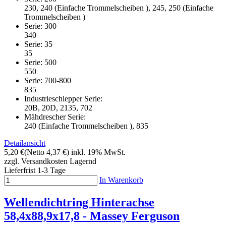
230, 240 (Einfache Trommelscheiben ), 245, 250 (Einfache
Trommelscheiben )
Serie: 300
340
Serie: 35
35
Serie: 500
550
Serie: 700-800
835
Industrieschlepper Serie:
20B, 20D, 2135, 702
Mähdrescher Serie:
240 (Einfache Trommelscheiben ), 835
Detailansicht
5,20 €
(Netto 4,37 €)
inkl. 19% MwSt.
zzgl. Versandkosten
Lagernd
Lieferfrist 1-3 Tage
In Warenkorb
Wellendichtring Hinterachse
58,4x88,9x17,8 - Massey Ferguson