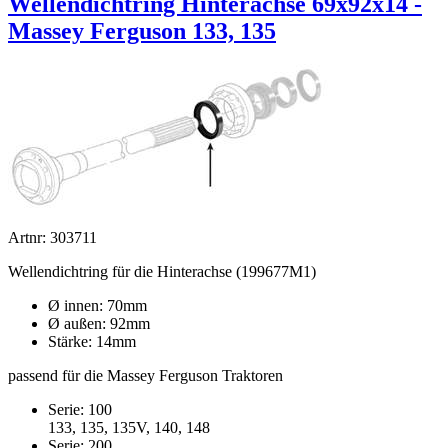
Wellendichtring Hinterachse 69x92x14 -
Massey Ferguson 133, 135
Artnr: 303711
Wellendichtring für die Hinterachse (199677M1)
Ø innen: 70mm
Ø außen: 92mm
Stärke: 14mm
passend für die Massey Ferguson Traktoren
Serie: 100
133, 135, 135V, 140, 148
Serie: 200