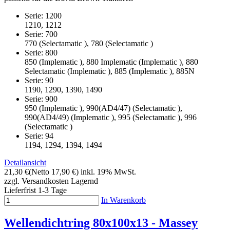
Serie: 1200
1210, 1212
Serie: 700
770 (Selectamatic ), 780 (Selectamatic )
Serie: 800
850 (Implematic ), 880 Implematic (Implematic ), 880
Selectamatic (Implematic ), 885 (Implematic ), 885N
Serie: 90
1190, 1290, 1390, 1490
Serie: 900
950 (Implematic ), 990(AD4/47) (Selectamatic ),
990(AD4/49) (Implematic ), 995 (Selectamatic ), 996
(Selectamatic )
Serie: 94
1194, 1294, 1394, 1494
Detailansicht
21,30 €
(Netto 17,90 €)
inkl. 19% MwSt.
zzgl. Versandkosten
Lagernd
Lieferfrist 1-3 Tage
In Warenkorb
Wellendichtring 80x100x13 - Massey