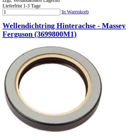
zzgl. Versandkosten
Lagernd
Lieferfrist 1-3 Tage
In Warenkorb
Wellendichtring Hinterachse - Massey
Ferguson (3699800M1)