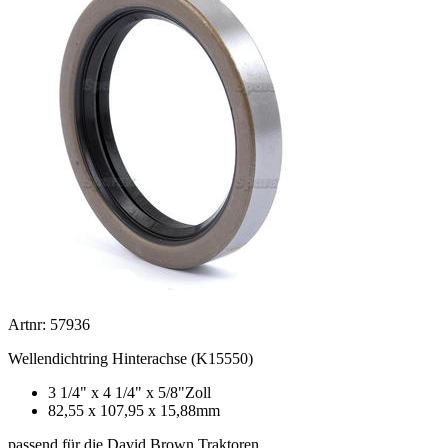
Artnr: 57936
Wellendichtring Hinterachse (K15550)
3 1/4" x 4 1/4" x 5/8"Zoll
82,55 x 107,95 x 15,88mm
passend für die David Brown Traktoren