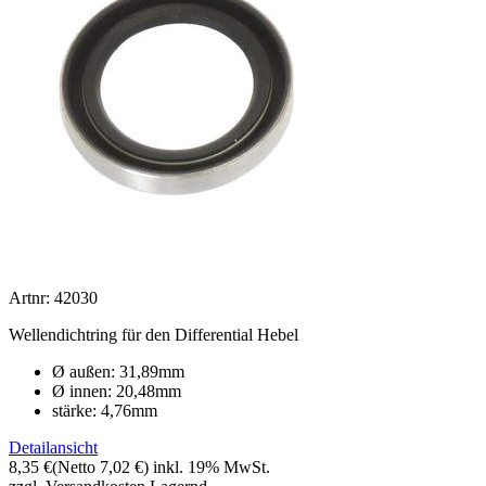
Artnr: 42030
Wellendichtring für den Differential Hebel
Ø außen: 31,89mm
Ø innen: 20,48mm
stärke: 4,76mm
Detailansicht
8,35 €
(Netto 7,02 €)
inkl. 19% MwSt.