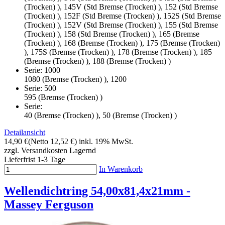
(Trocken) ), 145V (Std Bremse (Trocken) ), 152 (Std Bremse
(Trocken) ), 152F (Std Bremse (Trocken) ), 152S (Std Bremse
(Trocken) ), 152V (Std Bremse (Trocken) ), 155 (Std Bremse
(Trocken) ), 158 (Std Bremse (Trocken) ), 165 (Bremse
(Trocken) ), 168 (Bremse (Trocken) ), 175 (Bremse (Trocken)
), 175S (Bremse (Trocken) ), 178 (Bremse (Trocken) ), 185
(Bremse (Trocken) ), 188 (Bremse (Trocken) )
Serie: 1000
1080 (Bremse (Trocken) ), 1200
Serie: 500
595 (Bremse (Trocken) )
Serie:
40 (Bremse (Trocken) ), 50 (Bremse (Trocken) )
Detailansicht
14,90 €
(Netto 12,52 €)
inkl. 19% MwSt.
zzgl. Versandkosten
Lagernd
Lieferfrist 1-3 Tage
In Warenkorb
Wellendichtring 54,00x81,4x21mm -
Massey Ferguson