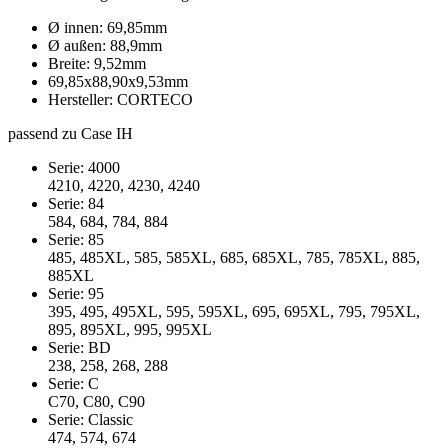
Ø innen: 69,85mm
Ø außen: 88,9mm
Breite: 9,52mm
69,85x88,90x9,53mm
Hersteller: CORTECO
passend zu Case IH
Serie: 4000
4210, 4220, 4230, 4240
Serie: 84
584, 684, 784, 884
Serie: 85
485, 485XL, 585, 585XL, 685, 685XL, 785, 785XL, 885,
885XL
Serie: 95
395, 495, 495XL, 595, 595XL, 695, 695XL, 795, 795XL,
895, 895XL, 995, 995XL
Serie: BD
238, 258, 268, 288
Serie: C
C70, C80, C90
Serie: Classic
474, 574, 674