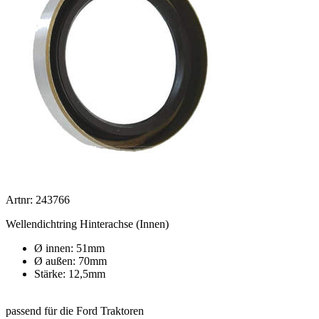
Artnr: 243766
Wellendichtring Hinterachse (Innen)
Ø innen: 51mm
Ø außen: 70mm
Stärke: 12,5mm
passend für die Ford Traktoren