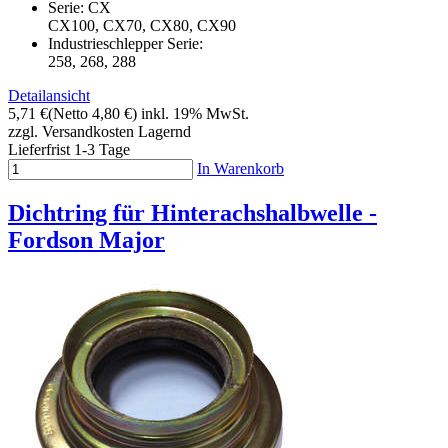
Serie: CX
CX100, CX70, CX80, CX90
Industrieschlepper Serie:
258, 268, 288
Detailansicht
5,71 €
(Netto 4,80 €)
inkl. 19% MwSt.
zzgl. Versandkosten
Lagernd
Lieferfrist 1-3 Tage
In Warenkorb
Dichtring für Hinterachshalbwelle -
Fordson Major