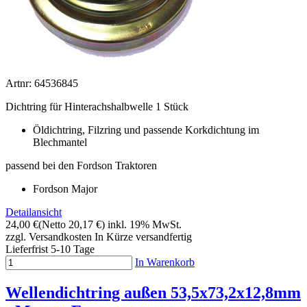
Artnr: 64536845
Dichtring für Hinterachshalbwelle 1 Stück
Öldichtring, Filzring und passende Korkdichtung im
Blechmantel
passend bei den Fordson Traktoren
Fordson Major
Detailansicht
24,00 €
(Netto 20,17 €)
inkl. 19% MwSt.
zzgl. Versandkosten
In Kürze versandfertig
Lieferfrist 5-10 Tage
In Warenkorb
Wellendichtring außen 53,5x73,2x12,8mm