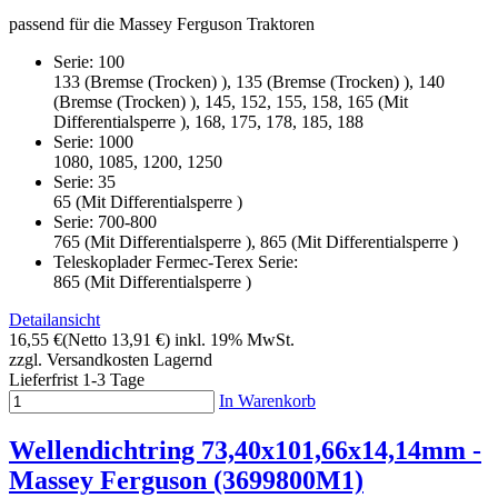
passend für die Massey Ferguson Traktoren
Serie: 100
133 (Bremse (Trocken) ), 135 (Bremse (Trocken) ), 140
(Bremse (Trocken) ), 145, 152, 155, 158, 165 (Mit
Differentialsperre ), 168, 175, 178, 185, 188
Serie: 1000
1080, 1085, 1200, 1250
Serie: 35
65 (Mit Differentialsperre )
Serie: 700-800
765 (Mit Differentialsperre ), 865 (Mit Differentialsperre )
Teleskoplader Fermec-Terex Serie:
865 (Mit Differentialsperre )
Detailansicht
16,55 €
(Netto 13,91 €)
inkl. 19% MwSt.
zzgl. Versandkosten
Lagernd
Lieferfrist 1-3 Tage
In Warenkorb
Wellendichtring 73,40x101,66x14,14mm -
Massey Ferguson (3699800M1)