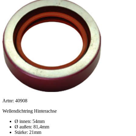
Artnr: 40908
Wellendichtring Hinterachse
Ø innen: 54mm
Ø außen: 81,4mm
Stärke: 21mm