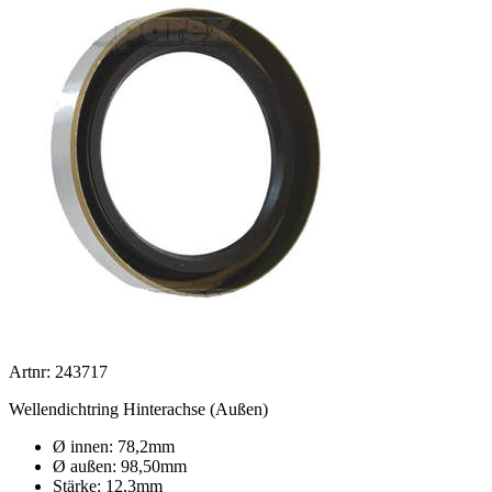
Artnr: 243717
Wellendichtring Hinterachse (Außen)
Ø innen: 78,2mm
Ø außen: 98,50mm
Stärke: 12,3mm