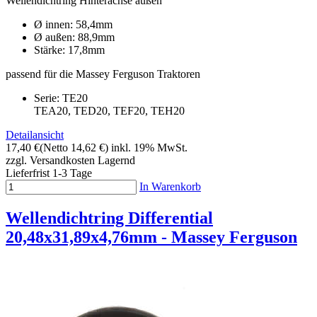
Wellendichtring Hinterachse außen
Ø innen: 58,4mm
Ø außen: 88,9mm
Stärke: 17,8mm
passend für die Massey Ferguson Traktoren
Serie: TE20
TEA20, TED20, TEF20, TEH20
Detailansicht
17,40 €
(Netto 14,62 €)
inkl. 19% MwSt.
zzgl. Versandkosten
Lagernd
Lieferfrist 1-3 Tage
In Warenkorb
Wellendichtring Differential
20,48x31,89x4,76mm - Massey Ferguson