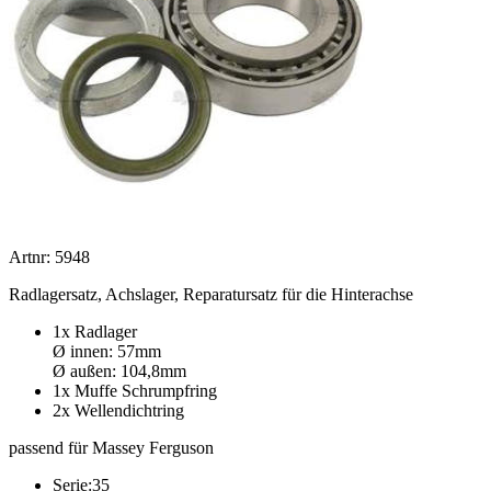
Artnr: 5948
Radlagersatz, Achslager, Reparatursatz für die Hinterachse
1x Radlager
Ø innen: 57mm
Ø außen: 104,8mm
1x Muffe Schrumpfring
2x Wellendichtring
passend für Massey Ferguson
Serie:35