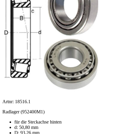
Artnr: 18516.1
Radlager (952400M1)
für die Steckachse hinten
d: 50,80 mm
D: 93,26 mm