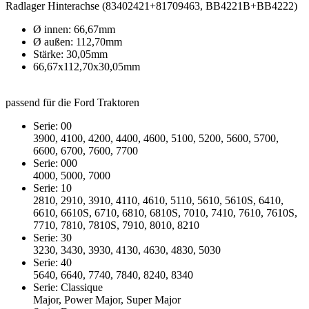
Radlager Hinterachse (83402421+81709463, BB4221B+BB4222)
Ø innen: 66,67mm
Ø außen: 112,70mm
Stärke: 30,05mm
66,67x112,70x30,05mm
passend für die Ford Traktoren
Serie: 00
3900, 4100, 4200, 4400, 4600, 5100, 5200, 5600, 5700,
6600, 6700, 7600, 7700
Serie: 000
4000, 5000, 7000
Serie: 10
2810, 2910, 3910, 4110, 4610, 5110, 5610, 5610S, 6410,
6610, 6610S, 6710, 6810, 6810S, 7010, 7410, 7610, 7610S,
7710, 7810, 7810S, 7910, 8010, 8210
Serie: 30
3230, 3430, 3930, 4130, 4630, 4830, 5030
Serie: 40
5640, 6640, 7740, 7840, 8240, 8340
Serie: Classique
Major, Power Major, Super Major