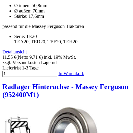
Ø innen: 50,8mm
Ø außen: 70mm
Stärke: 17,6mm
passend für die Massey Ferguson Traktoren
Serie: TE20
TEA20, TED20, TEF20, TEH20
Detailansicht
11,55 €
(Netto 9,71 €)
inkl. 19% MwSt.
zzgl. Versandkosten
Lagernd
Lieferfrist 1-3 Tage
In Warenkorb
Radlager Hinterachse - Massey Ferguson
(952400M1)