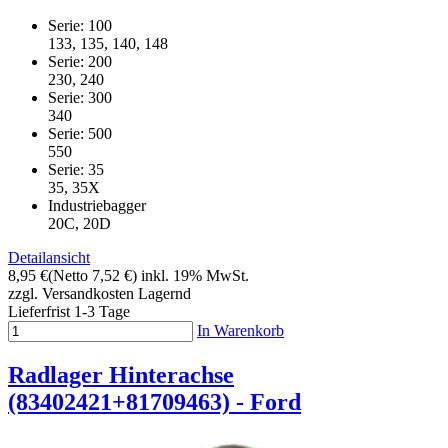
Serie: 100
133, 135, 140, 148
Serie: 200
230, 240
Serie: 300
340
Serie: 500
550
Serie: 35
35, 35X
Industriebagger
20C, 20D
Detailansicht
8,95 €
(Netto 7,52 €)
inkl. 19% MwSt.
zzgl. Versandkosten
Lagernd
Lieferfrist 1-3 Tage
In Warenkorb
Radlager Hinterachse
(83402421+81709463) - Ford