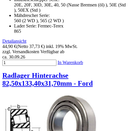
20E, 20F, 30D, 30E, 40, 50 (Nasse Bremsen (öl) ), 50E (Std
), 50EX (Std )
Mähdrescher Serie:
560 (2 WD ), 565 (2 WD )
Lader Serie: Fermec-Terex
865
Detailansicht
44,90 €
(Netto 37,73 €)
inkl. 19% MwSt.
zzgl. Versandkosten
Verfügbar ab
ca. 30.09.26
In Warenkorb
Radlager Hinterachse
82,50x133,40x31,70mm - Ford