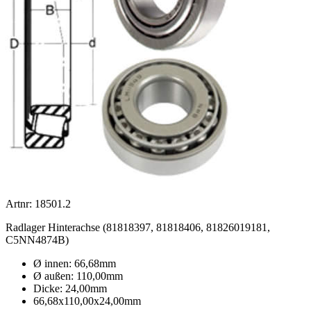
Artnr: 18501.2
Radlager Hinterachse (81818397, 81818406, 81826019181,
C5NN4874B)
Ø innen: 66,68mm
Ø außen: 110,00mm
Dicke: 24,00mm
66,68x110,00x24,00mm