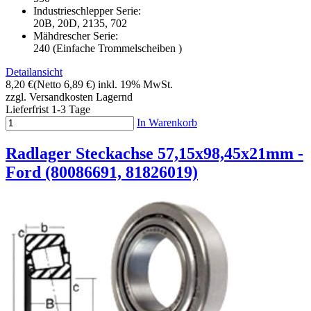
Industrieschlepper Serie:
20B, 20D, 2135, 702
Mähdrescher Serie:
240 (Einfache Trommelscheiben )
Detailansicht
8,20 €
(Netto 6,89 €)
inkl. 19% MwSt.
zzgl. Versandkosten
Lagernd
Lieferfrist 1-3 Tage
In Warenkorb
Radlager Steckachse 57,15x98,45x21mm -
Ford (80086691, 81826019)