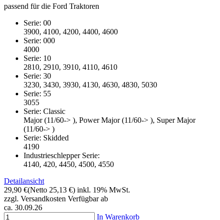
passend für die Ford Traktoren
Serie: 00
3900, 4100, 4200, 4400, 4600
Serie: 000
4000
Serie: 10
2810, 2910, 3910, 4110, 4610
Serie: 30
3230, 3430, 3930, 4130, 4630, 4830, 5030
Serie: 55
3055
Serie: Classic
Major (11/60-> ), Power Major (11/60-> ), Super Major
(11/60-> )
Serie: Skidded
4190
Industrieschlepper Serie:
4140, 420, 4450, 4500, 4550
Detailansicht
29,90 €
(Netto 25,13 €)
inkl. 19% MwSt.
zzgl. Versandkosten
Verfügbar ab
ca. 30.09.26
In Warenkorb