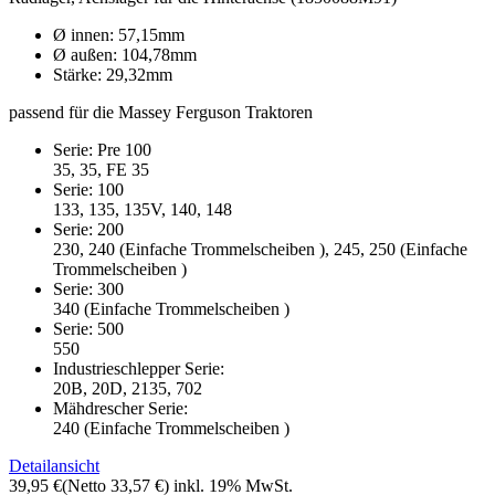
Ø innen: 57,15mm
Ø außen: 104,78mm
Stärke: 29,32mm
passend für die Massey Ferguson Traktoren
Serie: Pre 100
35, 35, FE 35
Serie: 100
133, 135, 135V, 140, 148
Serie: 200
230, 240 (Einfache Trommelscheiben ), 245, 250 (Einfache
Trommelscheiben )
Serie: 300
340 (Einfache Trommelscheiben )
Serie: 500
550
Industrieschlepper Serie:
20B, 20D, 2135, 702
Mähdrescher Serie:
240 (Einfache Trommelscheiben )
Detailansicht
39,95 €
(Netto 33,57 €)
inkl. 19% MwSt.