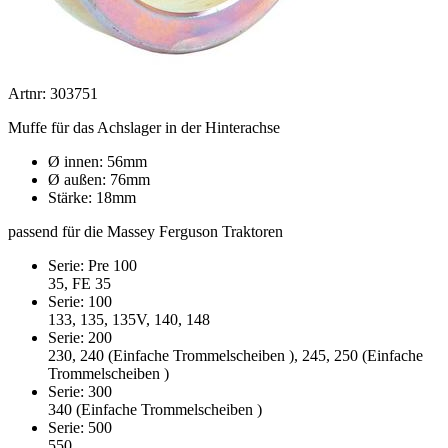
Artnr: 303751
Muffe für das Achslager in der Hinterachse
Ø innen: 56mm
Ø außen: 76mm
Stärke: 18mm
passend für die Massey Ferguson Traktoren
Serie: Pre 100
35, FE 35
Serie: 100
133, 135, 135V, 140, 148
Serie: 200
230, 240 (Einfache Trommelscheiben ), 245, 250 (Einfache
Trommelscheiben )
Serie: 300
340 (Einfache Trommelscheiben )
Serie: 500
550