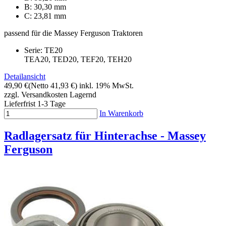
B: 30,30 mm
C: 23,81 mm
passend für die Massey Ferguson Traktoren
Serie: TE20
TEA20, TED20, TEF20, TEH20
Detailansicht
49,90 €
(Netto 41,93 €)
inkl. 19% MwSt.
zzgl. Versandkosten
Lagernd
Lieferfrist 1-3 Tage
In Warenkorb
Radlagersatz für Hinterachse - Massey
Ferguson