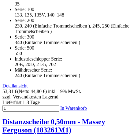
35
Serie: 100
133, 135, 135V, 140, 148
Serie: 200
230, 240 (Einfache Trommelscheiben ), 245, 250 (Einfache
Trommelscheiben )
Serie: 300
340 (Einfache Trommelscheiben )
Serie: 500
550
Industrieschlepper Serie:
20B, 20D, 2135, 702
Mähdrescher Serie:
240 (Einfache Trommelscheiben )
Detailansicht
53,31 €
(Netto 44,80 €)
inkl. 19% MwSt.
zzgl. Versandkosten
Lagernd
Lieferfrist 1-3 Tage
In Warenkorb
Distanzscheibe 0,50mm - Massey
Ferguson (183261M1)