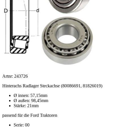
Artnr: 243726
Hinterachs Radlager Steckachse (80086691, 81826019)
Ø innen: 57,15mm
Ø außen: 98,45mm
Stärke: 21mm
passend für die Ford Traktoren
Serie: 00