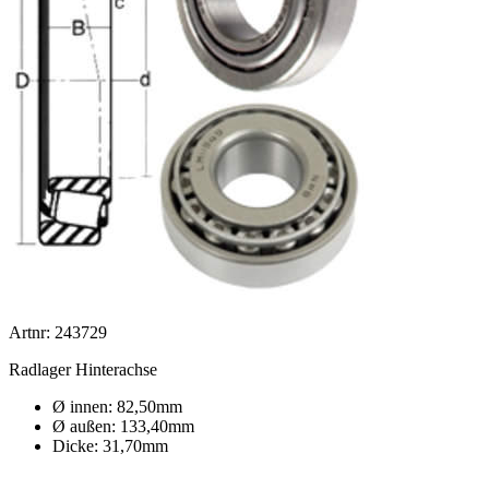
Artnr: 243729
Radlager Hinterachse
Ø innen: 82,50mm
Ø außen: 133,40mm
Dicke: 31,70mm