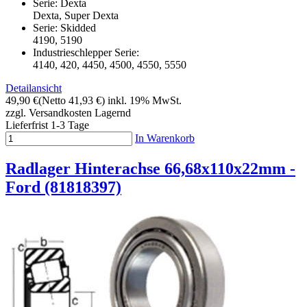
Serie: Dexta
Dexta, Super Dexta
Serie: Skidded
4190, 5190
Industrieschlepper Serie:
4140, 420, 4450, 4500, 4550, 5550
Detailansicht
49,90 €
(Netto 41,93 €)
inkl. 19% MwSt.
zzgl. Versandkosten
Lagernd
Lieferfrist 1-3 Tage
In Warenkorb
Radlager Hinterachse 66,68x110x22mm -
Ford (81818397)