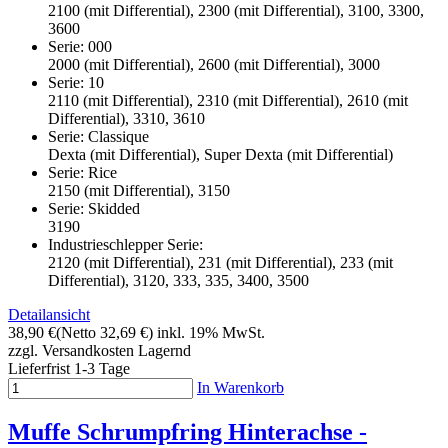
2100 (mit Differential), 2300 (mit Differential), 3100, 3300,
3600
Serie: 000
2000 (mit Differential), 2600 (mit Differential), 3000
Serie: 10
2110 (mit Differential), 2310 (mit Differential), 2610 (mit
Differential), 3310, 3610
Serie: Classique
Dexta (mit Differential), Super Dexta (mit Differential)
Serie: Rice
2150 (mit Differential), 3150
Serie: Skidded
3190
Industrieschlepper Serie:
2120 (mit Differential), 231 (mit Differential), 233 (mit
Differential), 3120, 333, 335, 3400, 3500
Detailansicht
38,90 €
(Netto 32,69 €)
inkl. 19% MwSt.
zzgl. Versandkosten
Lagernd
Lieferfrist 1-3 Tage
In Warenkorb
Muffe Schrumpfring Hinterachse -