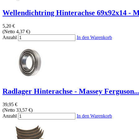
Wellendichtring Hinterachse 69x92x14 - M
5,20 €
(Netto 4,37 €)
Anzahl
In den Warenkorb
Radlager Hinterachse - Massey Ferguson..
39,95 €
(Netto 33,57 €)
Anzahl
In den Warenkorb