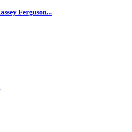
assey Ferguson...
.