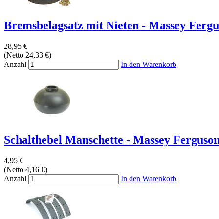
Bremsbelagsatz mit Nieten - Massey Fergus
28,95 €
(Netto 24,33 €)
Anzahl
In den Warenkorb
Schalthebel Manschette - Massey Ferguson
4,95 €
(Netto 4,16 €)
Anzahl
In den Warenkorb