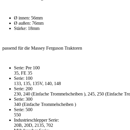
Ø innen: 56mm
Ø außen: 76mm
Stärke: 18mm
passend für die Massey Ferguson Traktoren
Serie: Pre 100
35, FE 35
Serie: 100
133, 135, 135V, 140, 148
Serie: 200
230, 240 (Einfache Trommelscheiben ), 245, 250 (Einfache Tr
Serie: 300
340 (Einfache Trommelscheiben )
Serie: 500
550
Industrieschlepper Serie:
20B, 20D, 2135, 702