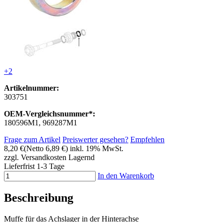
+2
Artikelnummer:
303751
OEM-Vergleichsnummer*:
180596M1, 969287M1
Frage zum Artikel
Preiswerter gesehen?
Empfehlen
8,20 €
(Netto 6,89 €)
inkl. 19% MwSt.
zzgl. Versandkosten
Lagernd
Lieferfrist 1-3 Tage
In den Warenkorb
Beschreibung
Muffe für das Achslager in der Hinterachse