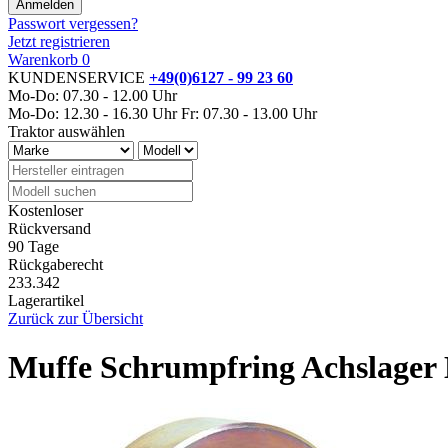
Passwort vergessen?
Jetzt registrieren
Warenkorb
0
KUNDENSERVICE
+49(0)6127 - 99 23 60
Mo-Do: 07.30 - 12.00 Uhr
Mo-Do: 12.30 - 16.30 Uhr
Fr: 07.30 - 13.00 Uhr
Traktor auswählen
Kostenloser
Rückversand
90 Tage
Rückgaberecht
233.342
Lagerartikel
Zurück zur Übersicht
Muffe Schrumpfring Achslager 