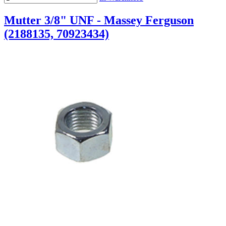
Mutter 3/8" UNF - Massey Ferguson
(2188135, 70923434)