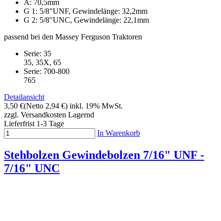
A: 70,5mm
G 1: 5/8"UNF, Gewindelänge: 32,2mm
G 2: 5/8"UNC, Gewindelänge: 22,1mm
passend bei den Massey Ferguson Traktoren
Serie: 35
35, 35X, 65
Serie: 700-800
765
Detailansicht
3,50 €
(Netto 2,94 €)
inkl. 19% MwSt.
zzgl. Versandkosten
Lagernd
Lieferfrist 1-3 Tage
In Warenkorb
Stehbolzen Gewindebolzen 7/16" UNF -
7/16" UNC