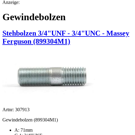
Anzeige:
Gewindebolzen
Stehbolzen 3/4"UNF - 3/4"UNC - Massey
Ferguson (899304M1)
Artnr: 307913
Gewindebolzen (899304M1)
A: 71mm