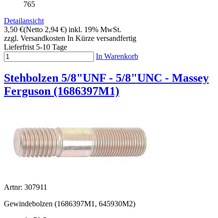
765
Detailansicht
3,50 €
(Netto 2,94 €)
inkl. 19% MwSt.
zzgl. Versandkosten
In Kürze versandfertig
Lieferfrist 5-10 Tage
In Warenkorb
Stehbolzen 5/8"UNF - 5/8"UNC - Massey
Ferguson (1686397M1)
Artnr: 307911
Gewindebolzen (1686397M1, 645930M2)