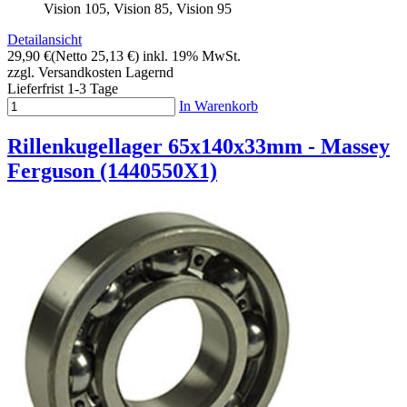
Vision 105, Vision 85, Vision 95
Detailansicht
29,90 €
(Netto 25,13 €)
inkl. 19% MwSt.
zzgl. Versandkosten
Lagernd
Lieferfrist 1-3 Tage
In Warenkorb
Rillenkugellager 65x140x33mm - Massey
Ferguson (1440550X1)