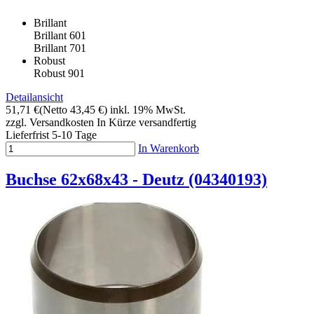
Brillant
Brillant 601
Brillant 701
Robust
Robust 901
Detailansicht
51,71 €
(Netto 43,45 €)
inkl. 19% MwSt.
zzgl. Versandkosten
In Kürze versandfertig
Lieferfrist 5-10 Tage
In Warenkorb
Buchse 62x68x43 - Deutz (04340193)