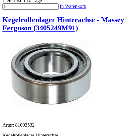
Lieferfrist 5-10 Tage
In Warenkorb
Kegelrollenlager Hinterachse - Massey
Ferguson (3405249M91)
Artnr: 81093532
Kegelrollenlager Hinterachse