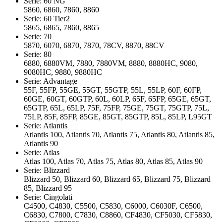
Serie: 60 NG
5860, 6860, 7860, 8860
Serie: 60 Tier2
5865, 6865, 7860, 8865
Serie: 70
5870, 6070, 6870, 7870, 78CV, 8870, 88CV
Serie: 80
6880, 6880VM, 7880, 7880VM, 8880, 8880HC, 9080,
9080HC, 9880, 9880HC
Serie: Advantage
55F, 55FP, 55GE, 55GT, 55GTP, 55L, 55LP, 60F, 60FP,
60GE, 60GT, 60GTP, 60L, 60LP, 65F, 65FP, 65GE, 65GT,
65GTP, 65L, 65LP, 75F, 75FP, 75GE, 75GT, 75GTP, 75L,
75LP, 85F, 85FP, 85GE, 85GT, 85GTP, 85L, 85LP, L95GT
Serie: Atlantis
Atlantis 100, Atlantis 70, Atlantis 75, Atlantis 80, Atlantis 85,
Atlantis 90
Serie: Atlas
Atlas 100, Atlas 70, Atlas 75, Atlas 80, Atlas 85, Atlas 90
Serie: Blizzard
Blizzard 50, Blizzard 60, Blizzard 65, Blizzard 75, Blizzard
85, Blizzard 95
Serie: Cingolati
C4500, C4830, C5500, C5830, C6000, C6030F, C6500,
C6830, C7800, C7830, C8860, CF4830, CF5030, CF5830,