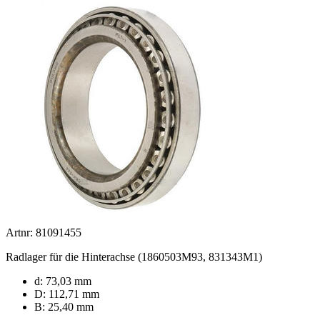
Artnr: 81091455
Radlager für die Hinterachse (1860503M93, 831343M1)
d: 73,03 mm
D: 112,71 mm
B: 25,40 mm