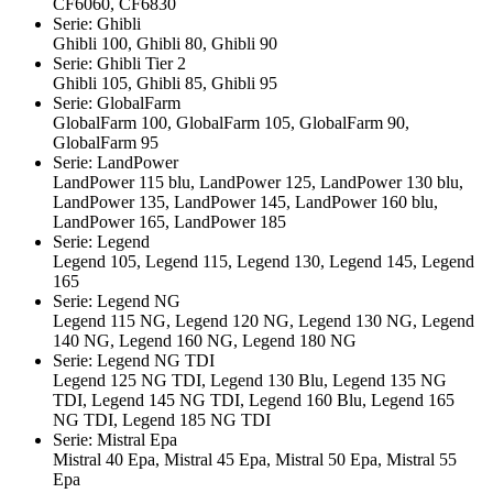
CF6060, CF6830
Serie: Ghibli
Ghibli 100, Ghibli 80, Ghibli 90
Serie: Ghibli Tier 2
Ghibli 105, Ghibli 85, Ghibli 95
Serie: GlobalFarm
GlobalFarm 100, GlobalFarm 105, GlobalFarm 90,
GlobalFarm 95
Serie: LandPower
LandPower 115 blu, LandPower 125, LandPower 130 blu,
LandPower 135, LandPower 145, LandPower 160 blu,
LandPower 165, LandPower 185
Serie: Legend
Legend 105, Legend 115, Legend 130, Legend 145, Legend
165
Serie: Legend NG
Legend 115 NG, Legend 120 NG, Legend 130 NG, Legend
140 NG, Legend 160 NG, Legend 180 NG
Serie: Legend NG TDI
Legend 125 NG TDI, Legend 130 Blu, Legend 135 NG
TDI, Legend 145 NG TDI, Legend 160 Blu, Legend 165
NG TDI, Legend 185 NG TDI
Serie: Mistral Epa
Mistral 40 Epa, Mistral 45 Epa, Mistral 50 Epa, Mistral 55
Epa