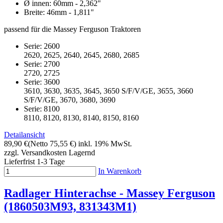
Ø innen: 60mm - 2,362"
Breite: 46mm - 1,811"
passend für die Massey Ferguson Traktoren
Serie: 2600
2620, 2625, 2640, 2645, 2680, 2685
Serie: 2700
2720, 2725
Serie: 3600
3610, 3630, 3635, 3645, 3650 S/F/V/GE, 3655, 3660
S/F/V/GE, 3670, 3680, 3690
Serie: 8100
8110, 8120, 8130, 8140, 8150, 8160
Detailansicht
89,90 €
(Netto 75,55 €)
inkl. 19% MwSt.
zzgl. Versandkosten
Lagernd
Lieferfrist 1-3 Tage
In Warenkorb
Radlager Hinterachse - Massey Ferguson
(1860503M93, 831343M1)