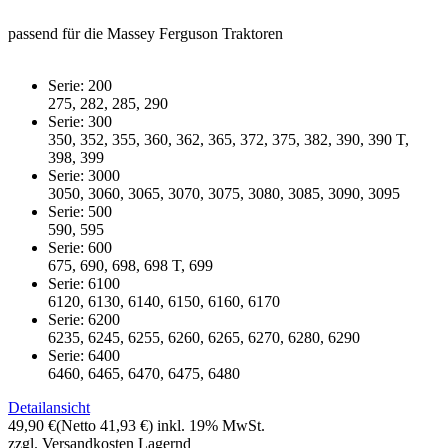
passend für die Massey Ferguson Traktoren
Serie: 200
275, 282, 285, 290
Serie: 300
350, 352, 355, 360, 362, 365, 372, 375, 382, 390, 390 T,
398, 399
Serie: 3000
3050, 3060, 3065, 3070, 3075, 3080, 3085, 3090, 3095
Serie: 500
590, 595
Serie: 600
675, 690, 698, 698 T, 699
Serie: 6100
6120, 6130, 6140, 6150, 6160, 6170
Serie: 6200
6235, 6245, 6255, 6260, 6265, 6270, 6280, 6290
Serie: 6400
6460, 6465, 6470, 6475, 6480
Detailansicht
49,90 €
(Netto 41,93 €)
inkl. 19% MwSt.
zzgl. Versandkosten
Lagernd