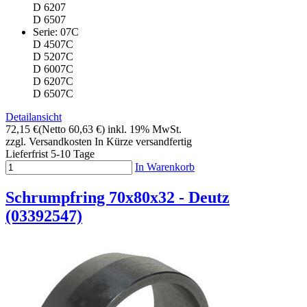
D 6207
D 6507
Serie: 07C
D 4507C
D 5207C
D 6007C
D 6207C
D 6507C
Detailansicht
72,15 €
(Netto 60,63 €)
inkl. 19% MwSt.
zzgl. Versandkosten
In Kürze versandfertig
Lieferfrist 5-10 Tage
In Warenkorb
Schrumpfring 70x80x32 - Deutz
(03392547)