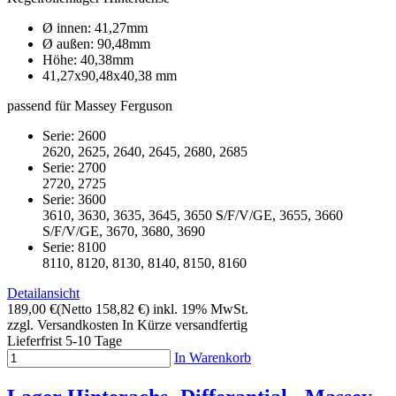
Ø innen: 41,27mm
Ø außen: 90,48mm
Höhe: 40,38mm
41,27x90,48x40,38 mm
passend für Massey Ferguson
Serie: 2600
2620, 2625, 2640, 2645, 2680, 2685
Serie: 2700
2720, 2725
Serie: 3600
3610, 3630, 3635, 3645, 3650 S/F/V/GE, 3655, 3660
S/F/V/GE, 3670, 3680, 3690
Serie: 8100
8110, 8120, 8130, 8140, 8150, 8160
Detailansicht
189,00 €
(Netto 158,82 €)
inkl. 19% MwSt.
zzgl. Versandkosten
In Kürze versandfertig
Lieferfrist 5-10 Tage
In Warenkorb