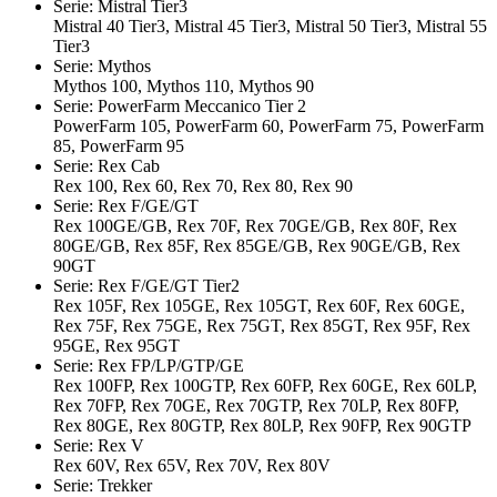
Serie: Mistral Tier3
Mistral 40 Tier3, Mistral 45 Tier3, Mistral 50 Tier3, Mistral 55
Tier3
Serie: Mythos
Mythos 100, Mythos 110, Mythos 90
Serie: PowerFarm Meccanico Tier 2
PowerFarm 105, PowerFarm 60, PowerFarm 75, PowerFarm
85, PowerFarm 95
Serie: Rex Cab
Rex 100, Rex 60, Rex 70, Rex 80, Rex 90
Serie: Rex F/GE/GT
Rex 100GE/GB, Rex 70F, Rex 70GE/GB, Rex 80F, Rex
80GE/GB, Rex 85F, Rex 85GE/GB, Rex 90GE/GB, Rex
90GT
Serie: Rex F/GE/GT Tier2
Rex 105F, Rex 105GE, Rex 105GT, Rex 60F, Rex 60GE,
Rex 75F, Rex 75GE, Rex 75GT, Rex 85GT, Rex 95F, Rex
95GE, Rex 95GT
Serie: Rex FP/LP/GTP/GE
Rex 100FP, Rex 100GTP, Rex 60FP, Rex 60GE, Rex 60LP,
Rex 70FP, Rex 70GE, Rex 70GTP, Rex 70LP, Rex 80FP,
Rex 80GE, Rex 80GTP, Rex 80LP, Rex 90FP, Rex 90GTP
Serie: Rex V
Rex 60V, Rex 65V, Rex 70V, Rex 80V
Serie: Trekker