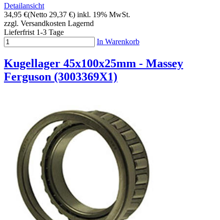
Detailansicht
34,95 €
(Netto 29,37 €)
inkl. 19% MwSt.
zzgl. Versandkosten
Lagernd
Lieferfrist 1-3 Tage
In Warenkorb
Kugellager 45x100x25mm - Massey
Ferguson (3003369X1)