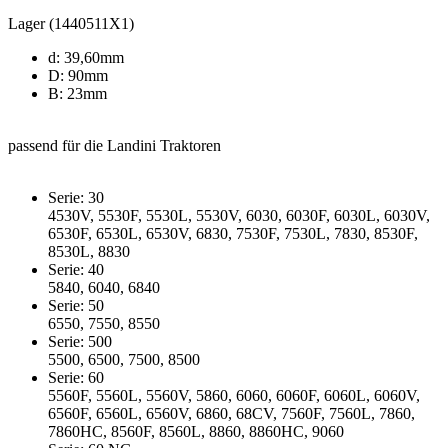
Lager (1440511X1)
d: 39,60mm
D: 90mm
B: 23mm
passend für die Landini Traktoren
Serie: 30
4530V, 5530F, 5530L, 5530V, 6030, 6030F, 6030L, 6030V,
6530F, 6530L, 6530V, 6830, 7530F, 7530L, 7830, 8530F,
8530L, 8830
Serie: 40
5840, 6040, 6840
Serie: 50
6550, 7550, 8550
Serie: 500
5500, 6500, 7500, 8500
Serie: 60
5560F, 5560L, 5560V, 5860, 6060, 6060F, 6060L, 6060V,
6560F, 6560L, 6560V, 6860, 68CV, 7560F, 7560L, 7860,
7860HC, 8560F, 8560L, 8860, 8860HC, 9060