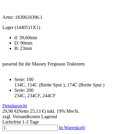
Artnr: 1839618396.1
Lager (1440511X1)
d: 39,60mm
D: 90mm
B: 23mm
passend für die Massey Ferguson Traktoren
Serie: 100
134C, 154C (Breite Spur ), 174C (Breite Spur )
Serie: 200
234C, 234CF, 244CF
Detailansicht
29,90 €
(Netto 25,13 €)
inkl. 19% MwSt.
zzgl. Versandkosten
Lagernd
Lieferfrist 1-3 Tage
In Warenkorb