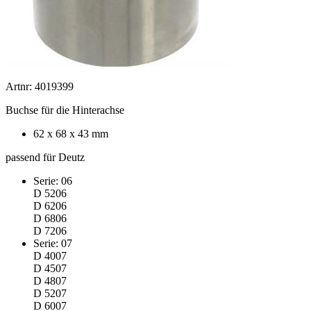
Artnr: 4019399
Buchse für die Hinterachse
62 x 68 x 43 mm
passend für Deutz
Serie: 06
D 5206
D 6206
D 6806
D 7206
Serie: 07
D 4007
D 4507
D 4807
D 5207
D 6007