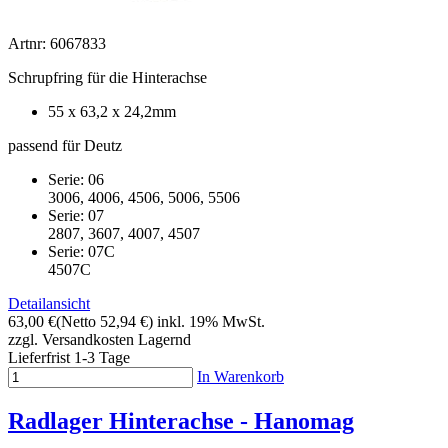
Artnr: 6067833
Schrupfring für die Hinterachse
55 x 63,2 x 24,2mm
passend für Deutz
Serie: 06
3006, 4006, 4506, 5006, 5506
Serie: 07
2807, 3607, 4007, 4507
Serie: 07C
4507C
Detailansicht
63,00 €
(Netto 52,94 €)
inkl. 19% MwSt.
zzgl. Versandkosten
Lagernd
Lieferfrist 1-3 Tage
In Warenkorb
Radlager Hinterachse - Hanomag