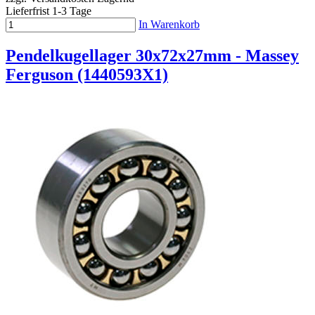
Lieferfrist 1-3 Tage
In Warenkorb
Pendelkugellager 30x72x27mm - Massey
Ferguson (1440593X1)