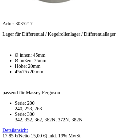
Artnr: 3035217
Lager für Differential / Kegelrollenlager / Differentiallager
Ø innen: 45mm
Ø außen: 75mm
Höhe: 20mm
45x75x20 mm
passend für Massey Ferguson
Serie: 200
240, 253, 263
Serie: 300
342, 352, 362, 362N, 372N, 382N
Detailansicht
17,85 €
(Netto 15,00 €)
inkl. 19% MwSt.