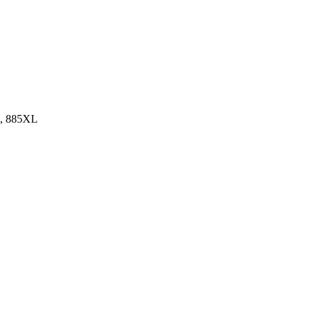
5, 885XL