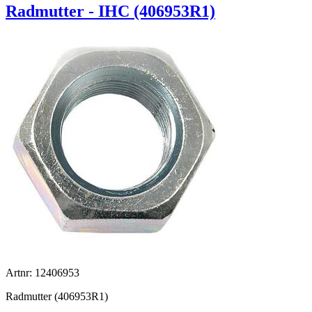
Radmutter - IHC (406953R1)
Artnr: 12406953
Radmutter (406953R1)