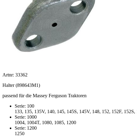
Artnr: 33362
Halter (898643M1)
passend für die Massey Ferguson Traktoren
Serie: 100
133, 135, 135V, 140, 145, 145S, 145V, 148, 152, 152F, 152S, 
Serie: 1000
1004, 1004T, 1080, 1085, 1200
Serie: 1200
1250