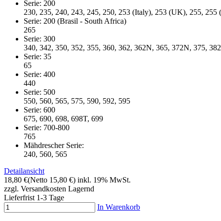
Serie: 200
230, 235, 240, 243, 245, 250, 253 (Italy), 253 (UK), 255, 255
Serie: 200 (Brasil - South Africa)
265
Serie: 300
340, 342, 350, 352, 355, 360, 362, 362N, 365, 372N, 375, 38
Serie: 35
65
Serie: 400
440
Serie: 500
550, 560, 565, 575, 590, 592, 595
Serie: 600
675, 690, 698, 698T, 699
Serie: 700-800
765
Mähdrescher Serie:
240, 560, 565
Detailansicht
18,80 €
(Netto 15,80 €)
inkl. 19% MwSt.
zzgl. Versandkosten
Lagernd
Lieferfrist 1-3 Tage
In Warenkorb