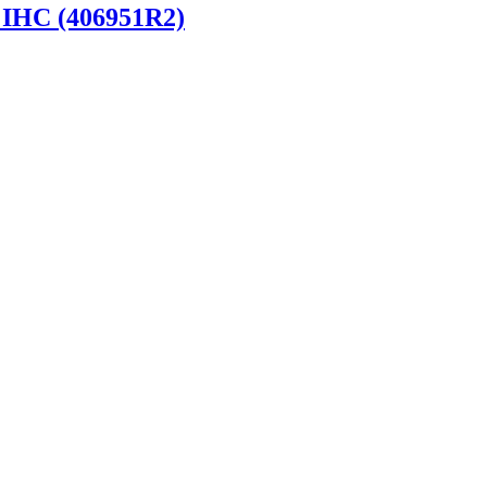
 IHC (406951R2)