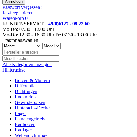
Passwort vergessen?
Jetzt registrieren
Warenkorb
0
KUNDENSERVICE
+49(0)6127 - 99 23 60
Mo-Do: 07.30 - 12.00 Uhr
Mo-Do: 12.30 - 16.30 Uhr
Fr: 07.30 - 13.00 Uhr
Traktor auswählen
Alle Kategorien anzeigen
Hinterachse
Bolzen & Muttern
Differential
Dichtungen
Endantrieb
Gewindebolzen
Hinterachs-Deckel
Lager
Planetengetriebe
Radbolzen
Radlager
Wellendichtringe