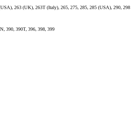
 (USA), 263 (UK), 263T (Italy), 265, 275, 285, 285 (USA), 290, 298
2N, 390, 390T, 396, 398, 399