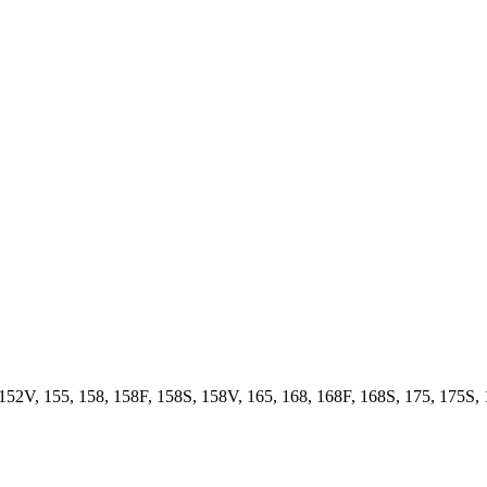
152V, 155, 158, 158F, 158S, 158V, 165, 168, 168F, 168S, 175, 175S, 