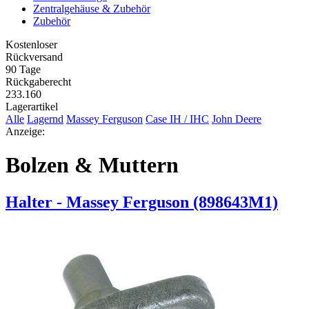
Zentralgehäuse & Zubehör
Zubehör
Kostenloser
Rückversand
90 Tage
Rückgaberecht
233.160
Lagerartikel
Alle
Lagernd
Massey Ferguson
Case IH / IHC
John Deere
Anzeige:
Bolzen & Muttern
Halter - Massey Ferguson (898643M1)