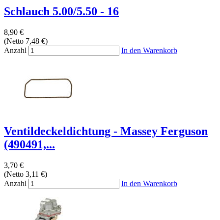
Schlauch 5.00/5.50 - 16
8,90 €
(Netto 7,48 €)
Anzahl
In den Warenkorb
Ventildeckeldichtung - Massey Ferguson
(490491,...
3,70 €
(Netto 3,11 €)
Anzahl
In den Warenkorb