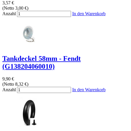
3,57 €
(Netto 3,00 €)
Anzahl
In den Warenkorb
Tankdeckel 58mm - Fendt
(G138204060010)
9,90 €
(Netto 8,32 €)
Anzahl
In den Warenkorb