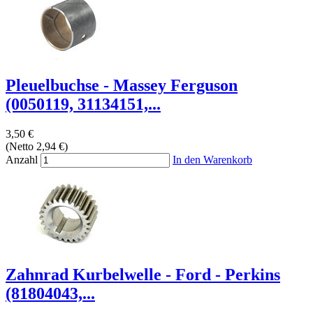
Pleuelbuchse - Massey Ferguson
(0050119, 31134151,...
3,50 €
(Netto 2,94 €)
Anzahl
In den Warenkorb
Zahnrad Kurbelwelle - Ford - Perkins
(81804043,...