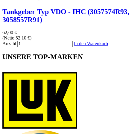
Tankgeber Typ VDO - IHC (3057574R93,
3058557R91)
62,00 €
(Netto 52,10 €)
Anzahl
In den Warenkorb
UNSERE TOP-MARKEN