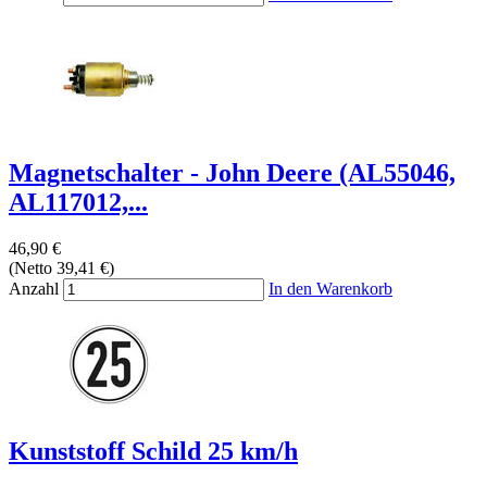
Magnetschalter - John Deere (AL55046,
AL117012,...
46,90 €
(Netto 39,41 €)
Anzahl
In den Warenkorb
Kunststoff Schild 25 km/h