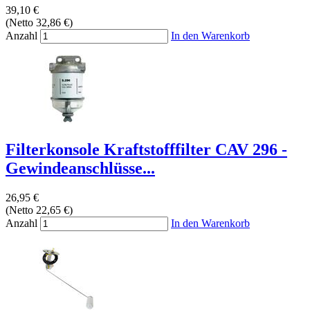
39,10 €
(Netto 32,86 €)
Anzahl
In den Warenkorb
Filterkonsole Kraftstofffilter CAV 296 -
Gewindeanschlüsse...
26,95 €
(Netto 22,65 €)
Anzahl
In den Warenkorb