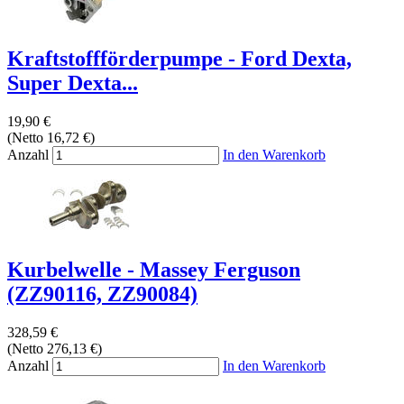
Kraftstoffförderpumpe - Ford Dexta,
Super Dexta...
19,90 €
(Netto 16,72 €)
Anzahl
In den Warenkorb
Kurbelwelle - Massey Ferguson
(ZZ90116, ZZ90084)
328,59 €
(Netto 276,13 €)
Anzahl
In den Warenkorb