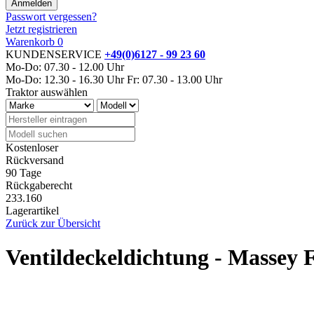
Passwort vergessen?
Jetzt registrieren
Warenkorb
0
KUNDENSERVICE
+49(0)6127 - 99 23 60
Mo-Do: 07.30 - 12.00 Uhr
Mo-Do: 12.30 - 16.30 Uhr
Fr: 07.30 - 13.00 Uhr
Traktor auswählen
Kostenloser
Rückversand
90 Tage
Rückgaberecht
233.160
Lagerartikel
Zurück zur Übersicht
Ventildeckeldichtung - Massey