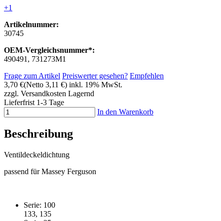
+1
Artikelnummer:
30745
OEM-Vergleichsnummer*:
490491, 731273M1
Frage zum Artikel
Preiswerter gesehen?
Empfehlen
3,70 €
(Netto 3,11 €)
inkl. 19% MwSt.
zzgl. Versandkosten
Lagernd
Lieferfrist 1-3 Tage
In den Warenkorb
Beschreibung
Ventildeckeldichtung
passend für Massey Ferguson
Serie: 100
133, 135