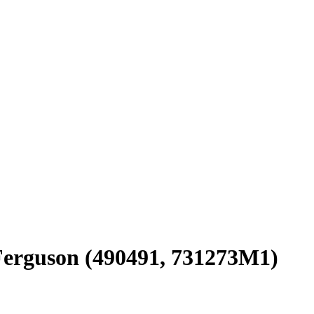
 Ferguson (490491, 731273M1)