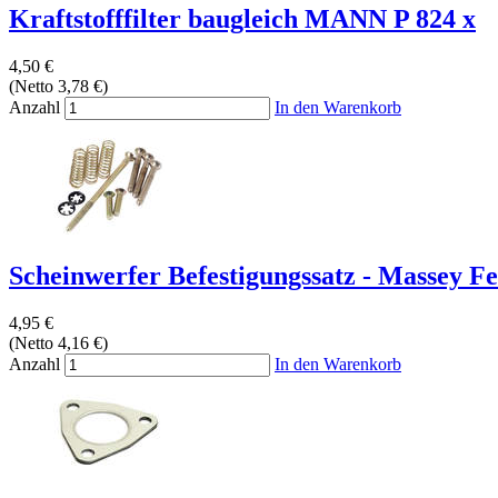
Kraftstofffilter baugleich MANN P 824 x
4,50 €
(Netto 3,78 €)
Anzahl
In den Warenkorb
Scheinwerfer Befestigungssatz - Massey Fe
4,95 €
(Netto 4,16 €)
Anzahl
In den Warenkorb