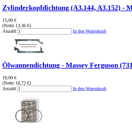
Zylinderkopfdichtung (A3.144, A3.152) - M
15,90 €
(Netto 13,36 €)
Anzahl
In den Warenkorb
Ölwannendichtung - Massey Ferguson (731
19,90 €
(Netto 16,72 €)
Anzahl
In den Warenkorb