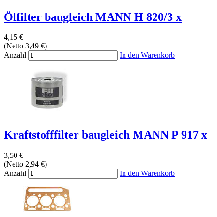
Ölfilter baugleich MANN H 820/3 x
4,15 €
(Netto 3,49 €)
Anzahl
In den Warenkorb
Kraftstofffilter baugleich MANN P 917 x
3,50 €
(Netto 2,94 €)
Anzahl
In den Warenkorb