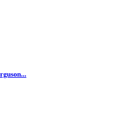
rguson...