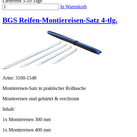
Lieferfrist 5-10 Tage
In Warenkorb
BGS Reifen-Montiereisen-Satz 4-tlg.
Artnr: 3100-1548
Montiereisen-Satz in praktischer Rolltasche
Montiereisen sind gehärtet & verchromt
Inhalt:
1x Montiereisen 300 mm
1x Montiereisen 400 mm