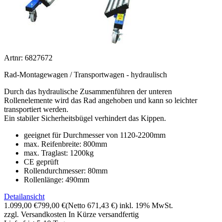
Artnr: 6827672
Rad-Montagewagen / Transportwagen - hydraulisch
Durch das hydraulische Zusammenführen der unteren
Rollenelemente wird das Rad angehoben und kann so leichter
transportiert werden.
Ein stabiler Sicherheitsbügel verhindert das Kippen.
geeignet für Durchmesser von 1120-2200mm
max. Reifenbreite: 800mm
max. Traglast: 1200kg
CE geprüft
Rollendurchmesser: 80mm
Rollenlänge: 490mm
Detailansicht
1.099,00 €
799,00 €
(Netto 671,43 €)
inkl. 19% MwSt.
zzgl. Versandkosten
In Kürze versandfertig