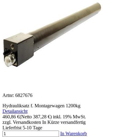
Artnr: 6827676
Hydrauliksatz f. Montagewagen 1200kg
Detailansicht
460,86 €
(Netto 387,28 €)
inkl. 19% MwSt.
zzgl. Versandkosten
In Kürze versandfertig
Lieferfrist 5-10 Tage
In Warenkorb