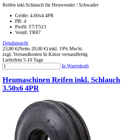
Reifen inkl.Schlauch für Heuwender / Schwader
Größe: 4.00x4 4PR
PR: 4
Profil:
T7/T513
Ventil: TR87
Detailansicht
23,80 €
(Netto 20,00 €)
inkl. 19% MwSt.
zzgl. Versandkosten
In Kürze versandfertig
Lieferfrist 5-10 Tage
In Warenkorb
Heumaschinen Reifen inkl. Schlauch
3.50x6 4PR