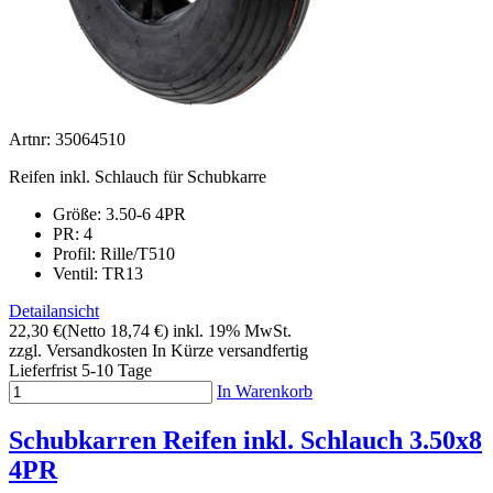
Artnr: 35064510
Reifen inkl. Schlauch für Schubkarre
Größe: 3.50-6 4PR
PR: 4
Profil: Rille/T510
Ventil: TR13
Detailansicht
22,30 €
(Netto 18,74 €)
inkl. 19% MwSt.
zzgl. Versandkosten
In Kürze versandfertig
Lieferfrist 5-10 Tage
In Warenkorb
Schubkarren Reifen inkl. Schlauch 3.50x8
4PR