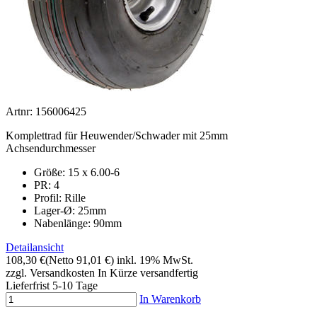
Artnr: 156006425
Komplettrad für Heuwender/Schwader mit 25mm
Achsendurchmesser
Größe:
15 x 6.00-6
PR: 4
Profil: Rille
Lager-Ø: 25mm
Nabenlänge: 90mm
Detailansicht
108,30 €
(Netto 91,01 €)
inkl. 19% MwSt.
zzgl. Versandkosten
In Kürze versandfertig
Lieferfrist 5-10 Tage
In Warenkorb