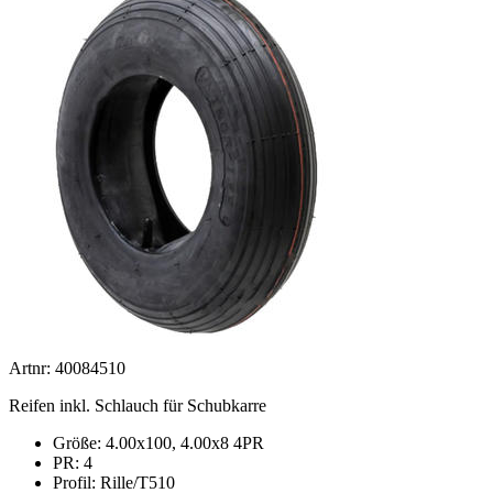
Artnr: 40084510
Reifen inkl. Schlauch für Schubkarre
Größe: 4.00x100, 4.00x8 4PR
PR: 4
Profil: Rille/T510