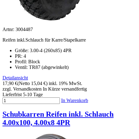
Artnr: 3004487
Reifen inkl.Schlauch für Karre/Stapelkarre
Größe: 3.00-4 (260x85) 4PR
PR: 4
Profil: Block
Ventil: TR87 (abgewinkelt)
Detailansicht
17,90 €
(Netto 15,04 €)
inkl. 19% MwSt.
zzgl. Versandkosten
In Kürze versandfertig
Lieferfrist 5-10 Tage
In Warenkorb
Schubkarren Reifen inkl. Schlauch
4.00x100, 4.00x8 4PR