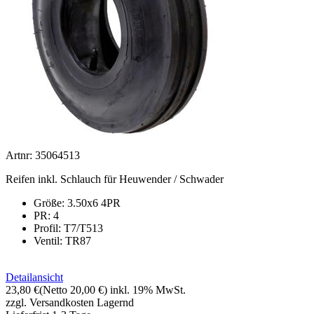
Artnr: 35064513
Reifen inkl. Schlauch für Heuwender / Schwader
Größe: 3.50x6 4PR
PR: 4
Profil:
T7/T513
Ventil: TR87
Detailansicht
23,80 €
(Netto 20,00 €)
inkl. 19% MwSt.
zzgl. Versandkosten
Lagernd