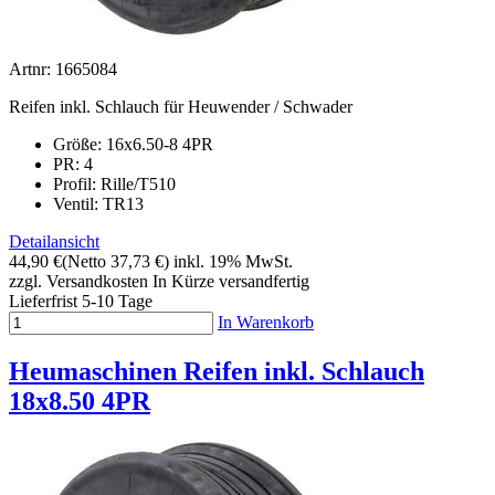
Artnr: 1665084
Reifen inkl. Schlauch für Heuwender / Schwader
Größe: 16x6.50-8 4PR
PR: 4
Profil:
Rille/T510
Ventil: TR13
Detailansicht
44,90 €
(Netto 37,73 €)
inkl. 19% MwSt.
zzgl. Versandkosten
In Kürze versandfertig
Lieferfrist 5-10 Tage
In Warenkorb
Heumaschinen Reifen inkl. Schlauch
18x8.50 4PR