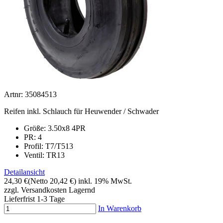
Artnr: 35084513
Reifen inkl. Schlauch für Heuwender / Schwader
Größe: 3.50x8 4PR
PR: 4
Profil:
T7/T513
Ventil: TR13
Detailansicht
24,30 €
(Netto 20,42 €)
inkl. 19% MwSt.
zzgl. Versandkosten
Lagernd
Lieferfrist 1-3 Tage
In Warenkorb