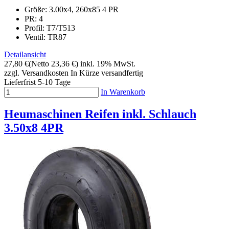
Größe: 3.00x4, 260x85 4 PR
PR: 4
Profil:
T7/T513
Ventil: TR87
Detailansicht
27,80 €
(Netto 23,36 €)
inkl. 19% MwSt.
zzgl. Versandkosten
In Kürze versandfertig
Lieferfrist 5-10 Tage
In Warenkorb
Heumaschinen Reifen inkl. Schlauch
3.50x8 4PR