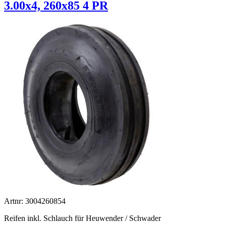
3.00x4, 260x85 4 PR
Artnr: 3004260854
Reifen inkl. Schlauch für Heuwender / Schwader