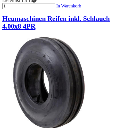
Lieferfrist 1-3 Tage
In Warenkorb
Heumaschinen Reifen inkl. Schlauch
4.00x8 4PR