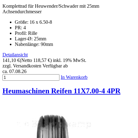
Komplettrad für Heuwender/Schwader mit 25mm
Achsendurchmesser
Größe:
16 x 6.50-8
PR: 4
Profil: Rille
Lager-Ø: 25mm
Nabenlänge: 90mm
Detailansicht
141,10 €
(Netto 118,57 €)
inkl. 19% MwSt.
zzgl. Versandkosten
Verfügbar ab
ca. 07.08.26
In Warenkorb
Heumaschinen Reifen 11X7.00-4 4PR