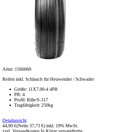
Artnr: 1560069
Reifen inkl. Schlauch für Heuwender / Schwader
Größe: 11X7.00-4 4PR
PR: 4
Profil:
Rille/S-317
Tragfähigkeit: 250kg
Detailansicht
44,90 €
(Netto 37,73 €)
inkl. 19% MwSt.
zzgl. Versandkosten
In Kürze versandfertig