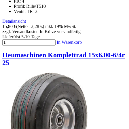
PR: 4
Profil: Rille/T510
Ventil: TR13
Detailansicht
15,80 €
(Netto 13,28 €)
inkl. 19% MwSt.
zzgl. Versandkosten
In Kürze versandfertig
Lieferfrist 5-10 Tage
In Warenkorb
Heumaschinen Komplettrad 15x6.00-6/4r
25