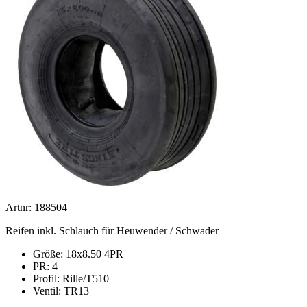
Artnr: 188504
Reifen inkl. Schlauch für Heuwender / Schwader
Größe: 18x8.50 4PR
PR: 4
Profil:
Rille/T510
Ventil: TR13