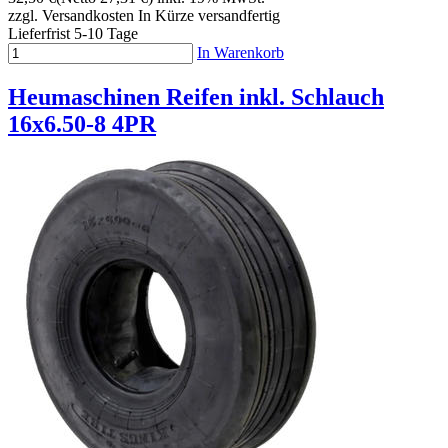
zzgl. Versandkosten
In Kürze versandfertig
Lieferfrist 5-10 Tage
In Warenkorb
Heumaschinen Reifen inkl. Schlauch
16x6.50-8 4PR