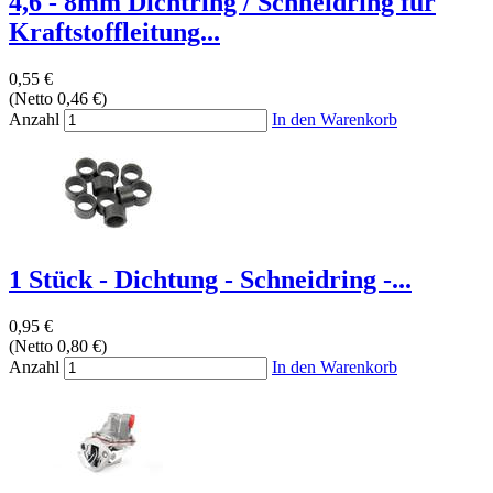
4,6 - 8mm Dichtring / Schneidring für
Kraftstoffleitung...
0,55 €
(Netto 0,46 €)
Anzahl
In den Warenkorb
1 Stück - Dichtung - Schneidring -...
0,95 €
(Netto 0,80 €)
Anzahl
In den Warenkorb