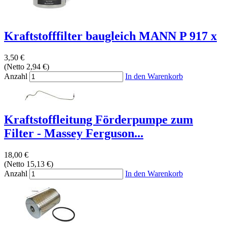
Kraftstofffilter baugleich MANN P 917 x
3,50 €
(Netto 2,94 €)
Anzahl
In den Warenkorb
Kraftstoffleitung Förderpumpe zum
Filter - Massey Ferguson...
18,00 €
(Netto 15,13 €)
Anzahl
In den Warenkorb