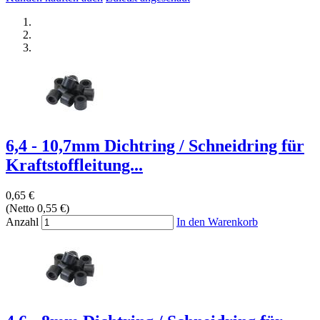
6,4 - 10,7mm Dichtring / Schneidring für
Kraftstoffleitung...
0,65 €
(Netto 0,55 €)
Anzahl
In den Warenkorb