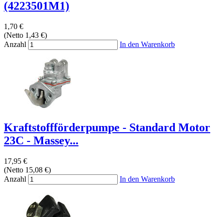
(4223501M1)
1,70 €
(Netto 1,43 €)
Anzahl
In den Warenkorb
Kraftstoffförderpumpe - Standard Motor
23C - Massey...
17,95 €
(Netto 15,08 €)
Anzahl
In den Warenkorb