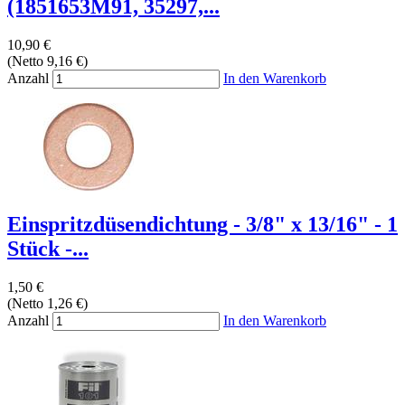
(1851653M91, 35297,...
10,90 €
(Netto 9,16 €)
Anzahl
In den Warenkorb
Einspritzdüsendichtung - 3/8" x 13/16" - 1
Stück -...
1,50 €
(Netto 1,26 €)
Anzahl
In den Warenkorb