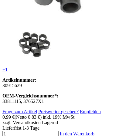
+1
Artikelnummer:
30915629
OEM-Vergleichsnummer*:
33811115, 376527X1
Frage zum Artikel
Preiswerter gesehen?
Empfehlen
0,99 €
(Netto 0,83 €)
inkl. 19% MwSt.
zzgl. Versandkosten
Lagernd
Lieferfrist 1-3 Tage
In den Warenkorb