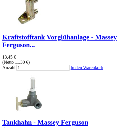
Kraftstofftank Vorglühanlage - Massey
Ferguson...
13,45 €
(Netto 11,30 €)
Anzahl
In den Warenkorb
Tankhahn - Massey Ferguson