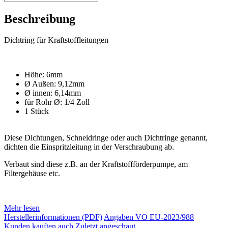
Beschreibung
Dichtring für Kraftstoffleitungen
Höhe: 6mm
Ø Außen: 9,12mm
Ø innen: 6,14mm
für Rohr Ø: 1/4 Zoll
1 Stück
Diese Dichtungen, Schneidringe oder auch Dichtringe genannt,
dichten die Einspritzleitung in der Verschraubung ab.
Verbaut sind diese z.B. an der Kraftstoffförderpumpe, am
Filtergehäuse etc.
Mehr lesen
Herstellerinformationen (PDF)
Angaben VO EU-2023/988
Kunden kauften auch
Zuletzt angeschaut