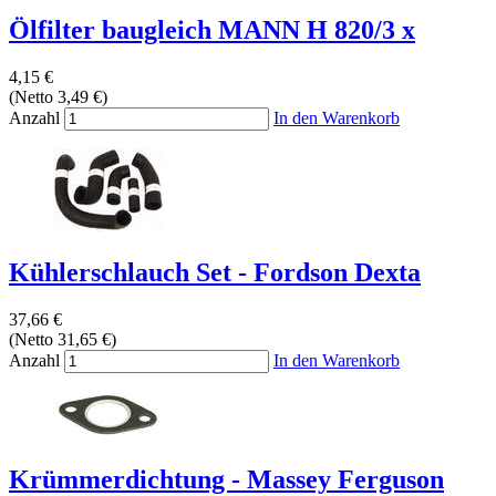
Ölfilter baugleich MANN H 820/3 x
4,15 €
(Netto 3,49 €)
Anzahl
In den Warenkorb
Kühlerschlauch Set - Fordson Dexta
37,66 €
(Netto 31,65 €)
Anzahl
In den Warenkorb
Krümmerdichtung - Massey Ferguson