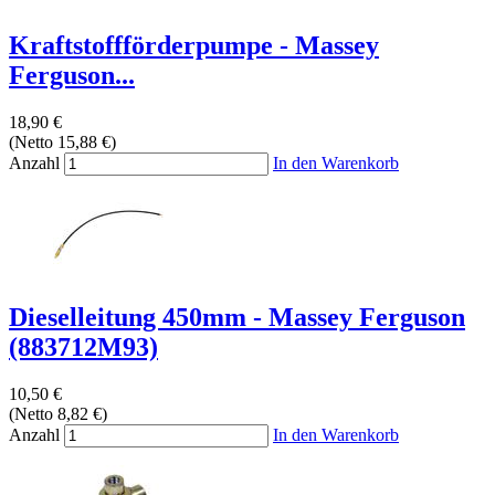
Kraftstoffförderpumpe - Massey
Ferguson...
18,90 €
(Netto 15,88 €)
Anzahl
In den Warenkorb
Dieselleitung 450mm - Massey Ferguson
(883712M93)
10,50 €
(Netto 8,82 €)
Anzahl
In den Warenkorb