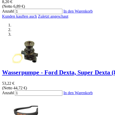
8,20 €
(Netto 6,89 €)
Anzahl
In den Warenkorb
Kunden kauften auch
Zuletzt angeschaut
Wasserpumpe - Ford Dexta, Super Dexta (8
53,22 €
(Netto 44,72 €)
Anzahl
In den Warenkorb