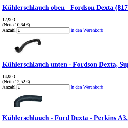
Kühlerschlauch oben - Fordson Dexta (8171
12,90 €
(Netto 10,84 €)
Anzahl
In den Warenkorb
Kühlerschlauch unten - Fordson Dexta, Sup
14,90 €
(Netto 12,52 €)
Anzahl
In den Warenkorb
Kühlerschlauch - Ford Dexta - Perkins A3.