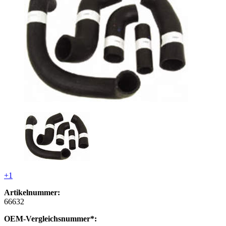
+1
Artikelnummer:
66632
OEM-Vergleichsnummer*: