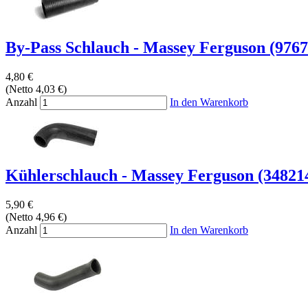
By-Pass Schlauch - Massey Ferguson (9767
4,80 €
(Netto 4,03 €)
Anzahl
In den Warenkorb
Kühlerschlauch - Massey Ferguson (348214
5,90 €
(Netto 4,96 €)
Anzahl
In den Warenkorb