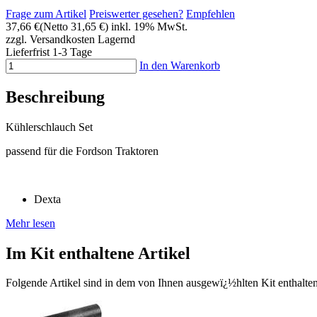
Frage zum Artikel
Preiswerter gesehen?
Empfehlen
37,66 €
(Netto 31,65 €)
inkl. 19% MwSt.
zzgl. Versandkosten
Lagernd
Lieferfrist 1-3 Tage
In den Warenkorb
Beschreibung
Kühlerschlauch Set
passend für die Fordson Traktoren
Dexta
Mehr lesen
Im Kit enthaltene Artikel
Folgende Artikel sind in dem von Ihnen ausgewï¿½hlten Kit enthalten 