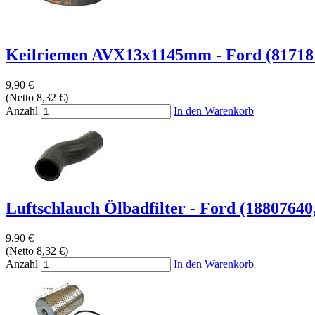
Keilriemen AVX13x1145mm - Ford (817181
9,90 €
(Netto 8,32 €)
Anzahl
In den Warenkorb
Luftschlauch Ölbadfilter - Ford (18807640,
9,90 €
(Netto 8,32 €)
Anzahl
In den Warenkorb