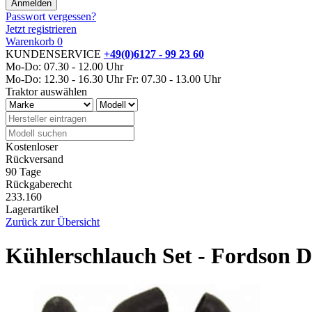
Passwort vergessen?
Jetzt registrieren
Warenkorb
0
KUNDENSERVICE
+49(0)6127 - 99 23 60
Mo-Do: 07.30 - 12.00 Uhr
Mo-Do: 12.30 - 16.30 Uhr
Fr: 07.30 - 13.00 Uhr
Traktor auswählen
Kostenloser
Rückversand
90 Tage
Rückgaberecht
233.160
Lagerartikel
Zurück zur Übersicht
Kühlerschlauch Set - Fordson D