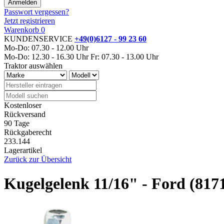
Passwort vergessen?
Jetzt registrieren
Warenkorb
0
KUNDENSERVICE
+49(0)6127 - 99 23 60
Mo-Do: 07.30 - 12.00 Uhr
Mo-Do: 12.30 - 16.30 Uhr
Fr: 07.30 - 13.00 Uhr
Traktor auswählen
Kostenloser
Rückversand
90 Tage
Rückgaberecht
233.144
Lagerartikel
Zurück zur Übersicht
Kugelgelenk 11/16" - Ford (81