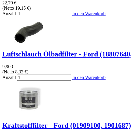
22,79 €
(Netto 19,15 €)
Anzahl
In den Warenkorb
Luftschlauch Ölbadfilter - Ford (18807640,
9,90 €
(Netto 8,32 €)
Anzahl
In den Warenkorb
Kraftstofffilter - Ford (01909100, 1901687)