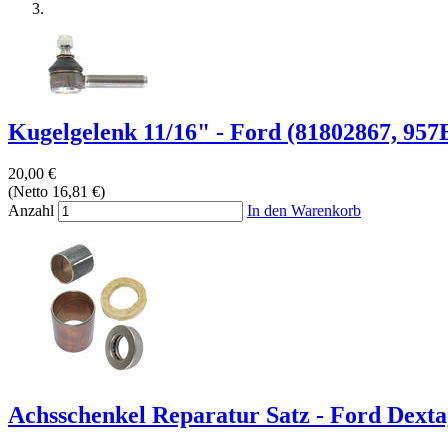
Kugelgelenk 11/16" - Ford (81802867, 95
20,00 €
(Netto 16,81 €)
Anzahl
In den Warenkorb
Achsschenkel Reparatur Satz - Ford Dexta,