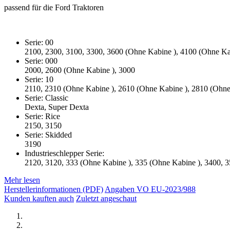
passend für die Ford Traktoren
Serie: 00
2100, 2300, 3100, 3300, 3600 (Ohne Kabine ), 4100 (Ohne Ka
Serie: 000
2000, 2600 (Ohne Kabine ), 3000
Serie: 10
2110, 2310 (Ohne Kabine ), 2610 (Ohne Kabine ), 2810 (Ohne
Serie: Classic
Dexta, Super Dexta
Serie: Rice
2150, 3150
Serie: Skidded
3190
Industrieschlepper Serie:
2120, 3120, 333 (Ohne Kabine ), 335 (Ohne Kabine ), 3400, 
Mehr lesen
Herstellerinformationen (PDF)
Angaben VO EU-2023/988
Kunden kauften auch
Zuletzt angeschaut