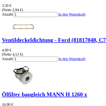
3,50 €
(Netto 2,94 €)
Anzahl
In den Warenkorb
Ventildeckeldichtung - Ford (81817048, 
4,90 €
(Netto 4,12 €)
Anzahl
In den Warenkorb
Ölfilter baugleich MANN H 1260 x
16,90 €