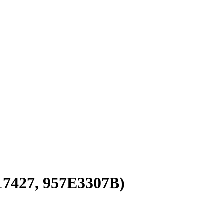
717427, 957E3307B)