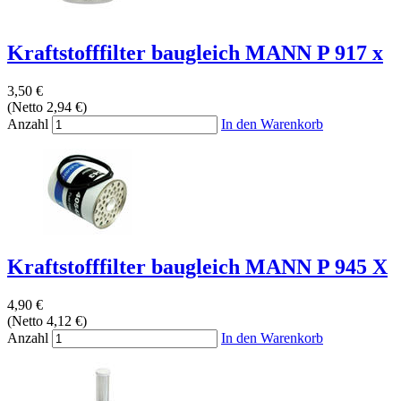
Kraftstofffilter baugleich MANN P 917 x
3,50 €
(Netto 2,94 €)
Anzahl
In den Warenkorb
Kraftstofffilter baugleich MANN P 945 X
4,90 €
(Netto 4,12 €)
Anzahl
In den Warenkorb