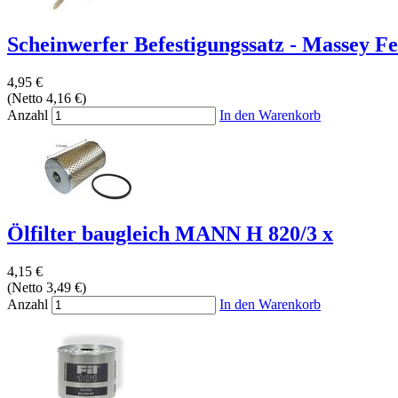
Scheinwerfer Befestigungssatz - Massey Fe
4,95 €
(Netto 4,16 €)
Anzahl
In den Warenkorb
Ölfilter baugleich MANN H 820/3 x
4,15 €
(Netto 3,49 €)
Anzahl
In den Warenkorb