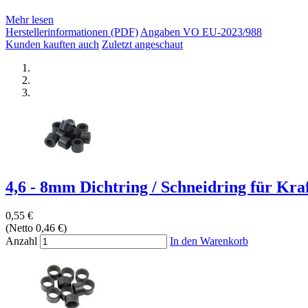
Mehr lesen
Herstellerinformationen (PDF)
Angaben VO EU-2023/988
Kunden kauften auch
Zuletzt angeschaut
4,6 - 8mm Dichtring / Schneidring für Kraft
0,55 €
(Netto 0,46 €)
Anzahl
In den Warenkorb