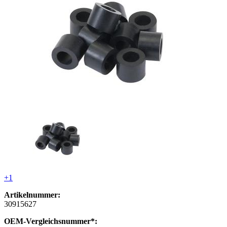
+1
Artikelnummer:
30915627
OEM-Vergleichsnummer*: