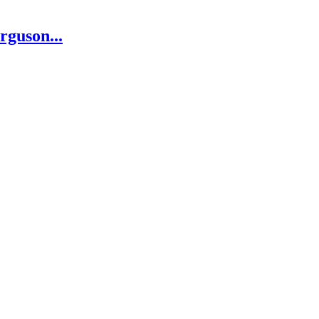
rguson...