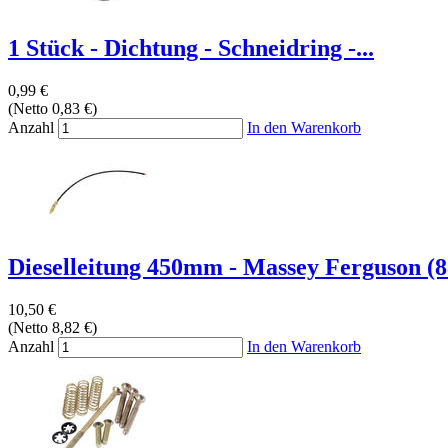
1 Stück - Dichtung - Schneidring -...
0,99 €
(Netto 0,83 €)
Anzahl
In den Warenkorb
Dieselleitung 450mm - Massey Ferguson 
10,50 €
(Netto 8,82 €)
Anzahl
In den Warenkorb