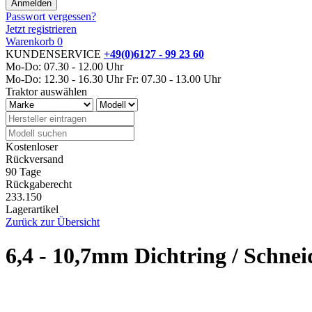
Passwort vergessen?
Jetzt registrieren
Warenkorb
0
KUNDENSERVICE
+49(0)6127 - 99 23 60
Mo-Do: 07.30 - 12.00 Uhr
Mo-Do: 12.30 - 16.30 Uhr
Fr: 07.30 - 13.00 Uhr
Traktor auswählen
Kostenloser
Rückversand
90 Tage
Rückgaberecht
233.150
Lagerartikel
Zurück zur Übersicht
6,4 - 10,7mm Dichtring / Schneid