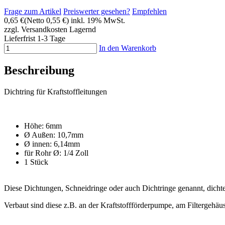
Frage zum Artikel
Preiswerter gesehen?
Empfehlen
0,65 €
(Netto 0,55 €)
inkl. 19% MwSt.
zzgl. Versandkosten
Lagernd
Lieferfrist 1-3 Tage
In den Warenkorb
Beschreibung
Dichtring für Kraftstoffleitungen
Höhe: 6mm
Ø Außen: 10,7mm
Ø innen: 6,14mm
für Rohr Ø: 1/4 Zoll
1 Stück
Diese Dichtungen, Schneidringe oder auch Dichtringe genannt, dichte
Verbaut sind diese z.B. an der Kraftstoffförderpumpe, am Filtergehäus