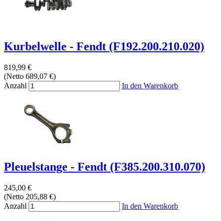
Kurbelwelle - Fendt (F192.200.210.020)
819,99 €
(Netto 689,07 €)
Anzahl
In den Warenkorb
Pleuelstange - Fendt (F385.200.310.070)
245,00 €
(Netto 205,88 €)
Anzahl
In den Warenkorb