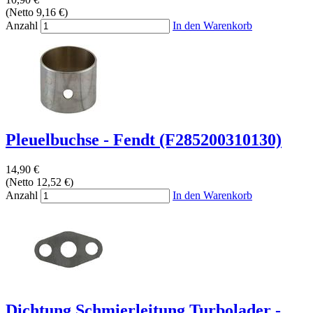
(Netto 9,16 €)
Anzahl
In den Warenkorb
Pleuelbuchse - Fendt (F285200310130)
14,90 €
(Netto 12,52 €)
Anzahl
In den Warenkorb
Dichtung Schmierleitung Turbolader -