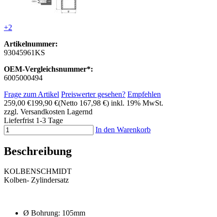
+2
Artikelnummer:
93045961KS
OEM-Vergleichsnummer*:
6005000494
Frage zum Artikel
Preiswerter gesehen?
Empfehlen
259,00 €
199,90 €
(Netto 167,98 €)
inkl. 19% MwSt.
zzgl. Versandkosten
Lagernd
Lieferfrist 1-3 Tage
In den Warenkorb
Beschreibung
KOLBENSCHMIDT
Kolben- Zylindersatz
Ø Bohrung: 105mm