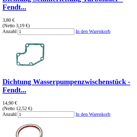
Fendt...
3,80 €
(Netto 3,19 €)
Anzahl
In den Warenkorb
Dichtung Wasserpumpenzwischenstück -
Fendt...
14,90 €
(Netto 12,52 €)
Anzahl
In den Warenkorb