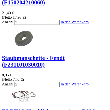
(F150204210060)
21,40 €
(Netto 17,98 €)
Anzahl
In den Warenkorb
Staubmanschette - Fendt
(F231101030010)
8,95 €
(Netto 7,52 €)
Anzahl
In den Warenkorb