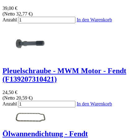
39,00 €
(Netto 32,77 €)
Anzahl
In den Warenkorb
Pleuelschraube - MWM Motor - Fendt
(F139207310421)
24,50 €
(Netto 20,59 €)
Anzahl
In den Warenkorb
Ölwannendichtung - Fendt