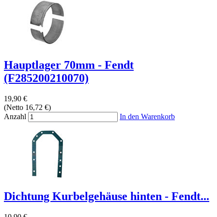
Hauptlager 70mm - Fendt
(F285200210070)
19,90 €
(Netto 16,72 €)
Anzahl
In den Warenkorb
Dichtung Kurbelgehäuse hinten - Fendt...
10,90 €