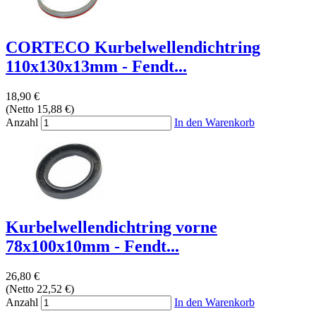
CORTECO Kurbelwellendichtring
110x130x13mm - Fendt...
18,90 €
(Netto 15,88 €)
Anzahl
In den Warenkorb
Kurbelwellendichtring vorne
78x100x10mm - Fendt...
26,80 €
(Netto 22,52 €)
Anzahl
In den Warenkorb