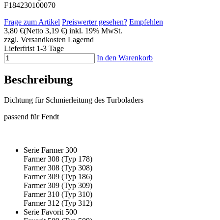
F184230100070
Frage zum Artikel
Preiswerter gesehen?
Empfehlen
3,80 €
(Netto 3,19 €)
inkl. 19% MwSt.
zzgl. Versandkosten
Lagernd
Lieferfrist 1-3 Tage
In den Warenkorb
Beschreibung
Dichtung für Schmierleitung des Turboladers
passend für Fendt
Serie Farmer 300
Farmer 308 (Typ 178)
Farmer 308 (Typ 308)
Farmer 309 (Typ 186)
Farmer 309 (Typ 309)
Farmer 310 (Typ 310)
Farmer 312 (Typ 312)
Serie Favorit 500