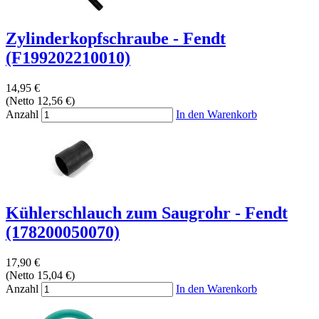
Zylinderkopfschraube - Fendt
(F199202210010)
14,95 €
(Netto 12,56 €)
Anzahl
In den Warenkorb
Kühlerschlauch zum Saugrohr - Fendt
(178200050070)
17,90 €
(Netto 15,04 €)
Anzahl
In den Warenkorb