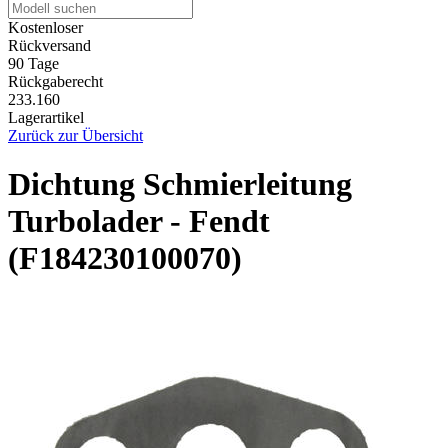
Kostenloser
Rückversand
90 Tage
Rückgaberecht
233.160
Lagerartikel
Zurück zur Übersicht
Dichtung Schmierleitung
Turbolader - Fendt
(F184230100070)