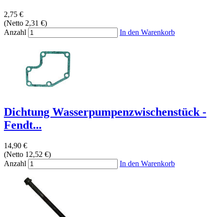
2,75 €
(Netto 2,31 €)
Anzahl
In den Warenkorb
Dichtung Wasserpumpenzwischenstück -
Fendt...
14,90 €
(Netto 12,52 €)
Anzahl
In den Warenkorb