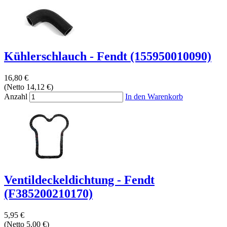
Kühlerschlauch - Fendt (155950010090)
16,80 €
(Netto 14,12 €)
Anzahl
In den Warenkorb
Ventildeckeldichtung - Fendt
(F385200210170)
5,95 €
(Netto 5,00 €)