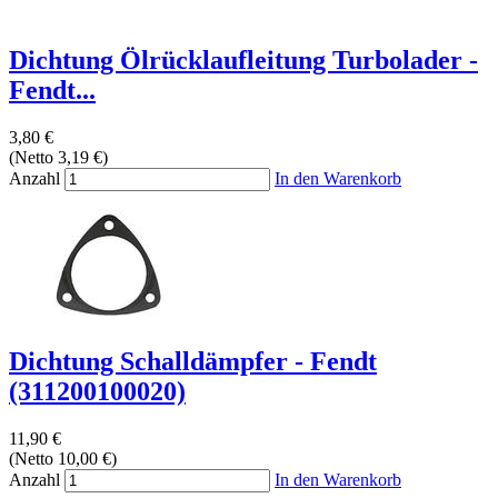
Dichtung Ölrücklaufleitung Turbolader -
Fendt...
3,80 €
(Netto 3,19 €)
Anzahl
In den Warenkorb
Dichtung Schalldämpfer - Fendt
(311200100020)
11,90 €
(Netto 10,00 €)
Anzahl
In den Warenkorb