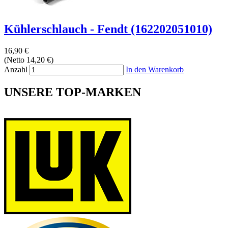
Kühlerschlauch - Fendt (162202051010)
16,90 €
(Netto 14,20 €)
Anzahl
In den Warenkorb
UNSERE TOP-MARKEN