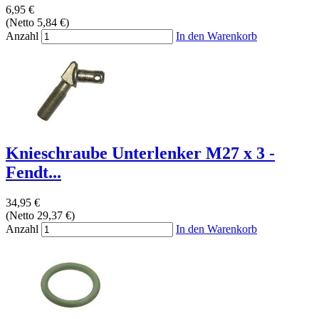
6,95 €
(Netto 5,84 €)
Anzahl
In den Warenkorb
Knieschraube Unterlenker M27 x 3 -
Fendt...
34,95 €
(Netto 29,37 €)
Anzahl
In den Warenkorb