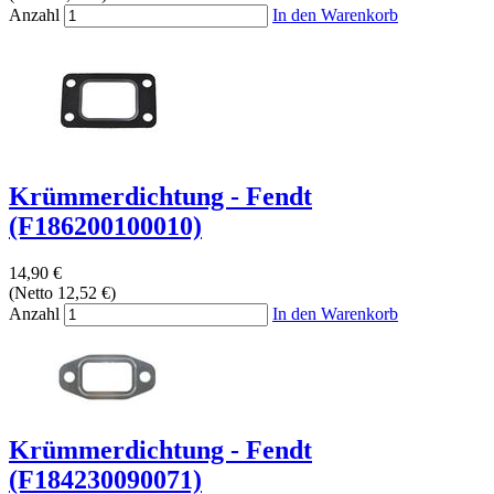
Anzahl
In den Warenkorb
Krümmerdichtung - Fendt
(F186200100010)
14,90 €
(Netto 12,52 €)
Anzahl
In den Warenkorb
Krümmerdichtung - Fendt
(F184230090071)