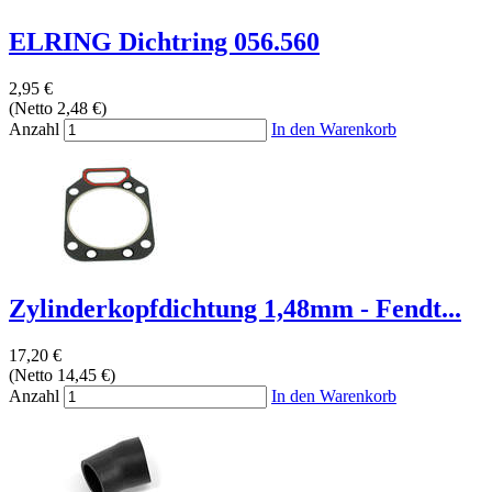
ELRING Dichtring 056.560
2,95 €
(Netto 2,48 €)
Anzahl
In den Warenkorb
Zylinderkopfdichtung 1,48mm - Fendt...
17,20 €
(Netto 14,45 €)
Anzahl
In den Warenkorb