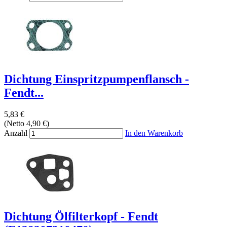
Dichtung Einspritzpumpenflansch -
Fendt...
5,83 €
(Netto 4,90 €)
Anzahl
In den Warenkorb
Dichtung Ölfilterkopf - Fendt