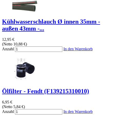
Kühlwasserschlauch Ø innen 35mm -
außen 43mm -...
12,95 €
(Netto 10,88 €)
Anzahl
In den Warenkorb
Ölfilter - Fendt (F139215310010)
6,95 €
(Netto 5,84 €)
Anzahl
In den Warenkorb