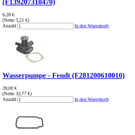
(F139207310470)
6,20 €
(Netto 5,21 €)
Anzahl
In den Warenkorb
Wasserpumpe - Fendt (F281200610010)
39,00 €
(Netto 32,77 €)
Anzahl
In den Warenkorb