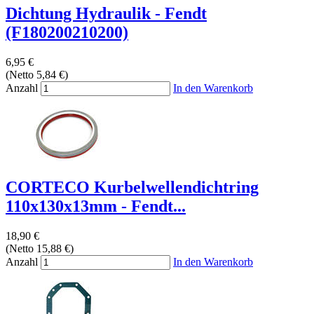
Dichtung Hydraulik - Fendt
(F180200210200)
6,95 €
(Netto 5,84 €)
Anzahl
In den Warenkorb
CORTECO Kurbelwellendichtring
110x130x13mm - Fendt...
18,90 €
(Netto 15,88 €)
Anzahl
In den Warenkorb