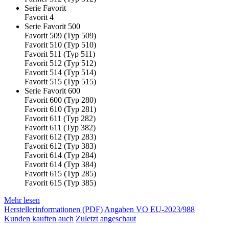
Serie Favorit
Favorit 4
Serie Favorit 500
Favorit 509 (Typ 509)
Favorit 510 (Typ 510)
Favorit 511 (Typ 511)
Favorit 512 (Typ 512)
Favorit 514 (Typ 514)
Favorit 515 (Typ 515)
Serie Favorit 600
Favorit 600 (Typ 280)
Favorit 610 (Typ 281)
Favorit 611 (Typ 282)
Favorit 611 (Typ 382)
Favorit 612 (Typ 283)
Favorit 612 (Typ 383)
Favorit 614 (Typ 284)
Favorit 614 (Typ 384)
Favorit 615 (Typ 285)
Favorit 615 (Typ 385)
Mehr lesen
Herstellerinformationen (PDF)
Angaben VO EU-2023/988
Kunden kauften auch
Zuletzt angeschaut