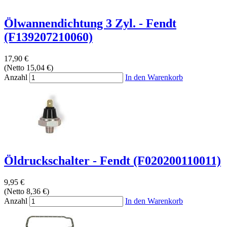
Ölwannendichtung 3 Zyl. - Fendt
(F139207210060)
17,90 €
(Netto 15,04 €)
Anzahl
In den Warenkorb
Öldruckschalter - Fendt (F020200110011)
9,95 €
(Netto 8,36 €)
Anzahl
In den Warenkorb