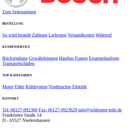
Zum Seitenanfang
BESTELLUNG
So wird bestellt
Zahlung
Lieferung
Versandkosten
Widerruf
KUNDENSERVICE
Rücksendung
Gewährleistung
Häufige Fragen
Ersatzteilanfrage
Transportschäden
TOP-KATEGORIEN
Motor
Filter
Kühlsystem
Vorderachse
Elektrik
KONTAKT
Tel: 06127-992360
Fax: 06127-9923629
info@schlepper-teile.de
Frankfurter Straße 14
D - 65527 Niedernhausen