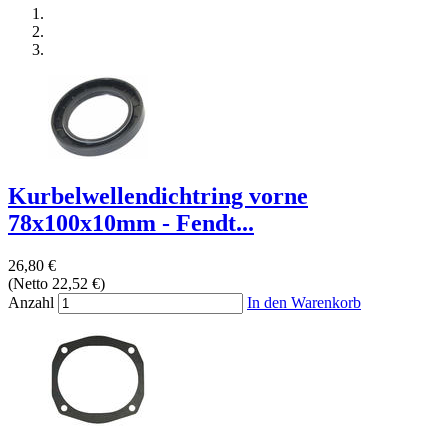
Kurbelwellendichtring vorne
78x100x10mm - Fendt...
26,80 €
(Netto 22,52 €)
Anzahl
In den Warenkorb