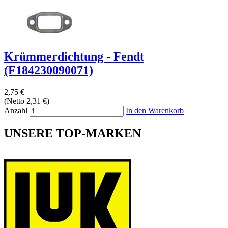
Krümmerdichtung - Fendt
(F184230090071)
2,75 €
(Netto 2,31 €)
Anzahl
In den Warenkorb
UNSERE TOP-MARKEN