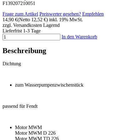
F139207210051
Frage zum Artikel
Preiswerter gesehen?
Empfehlen
14,90 €
(Netto 12,52 €)
inkl. 19% MwSt.
zzgl. Versandkosten
Lagernd
Lieferfrist 1-3 Tage
In den Warenkorb
Beschreibung
Dichtung
zum Wasserpumpenzwischenstück
passend für Fendt
Motor MWM
Motor MWM D 226
Motor MWM TD 226