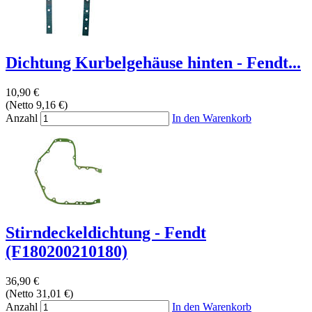
Dichtung Kurbelgehäuse hinten - Fendt...
10,90 €
(Netto 9,16 €)
Anzahl
In den Warenkorb
Stirndeckeldichtung - Fendt
(F180200210180)
36,90 €
(Netto 31,01 €)
Anzahl
In den Warenkorb