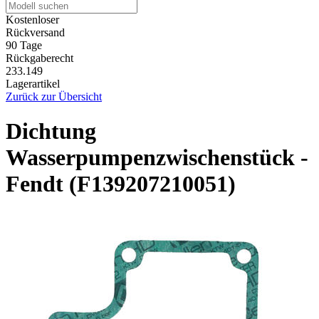
Kostenloser
Rückversand
90 Tage
Rückgaberecht
233.149
Lagerartikel
Zurück zur Übersicht
Dichtung
Wasserpumpenzwischenstück -
Fendt (F139207210051)