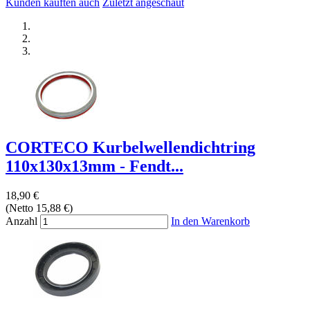
Kunden kauften auch
Zuletzt angeschaut
CORTECO Kurbelwellendichtring
110x130x13mm - Fendt...
18,90 €
(Netto 15,88 €)
Anzahl
In den Warenkorb