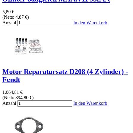
5,80 €
(Netto 4,87 €)
Anzahl
In den Warenkorb
Motor Reparatursatz D208 (4 Zylinder) -
Fendt
1.064,81 €
(Netto 894,80 €)
Anzahl
In den Warenkorb