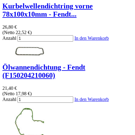
Kurbelwellendichtring vorne
78x100x10mm - Fendt...
26,80 €
(Netto 22,52 €)
Anzahl
In den Warenkorb
Ölwannendichtung - Fendt
(F150204210060)
21,40 €
(Netto 17,98 €)
Anzahl
In den Warenkorb