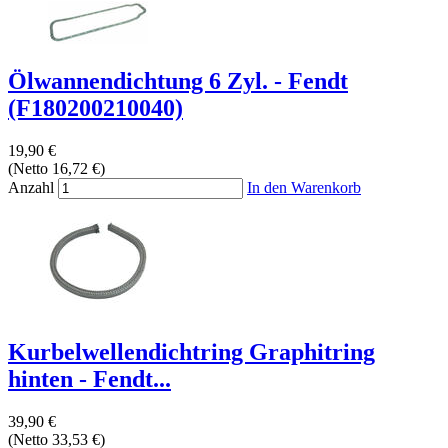
Ölwannendichtung 6 Zyl. - Fendt
(F180200210040)
19,90 €
(Netto 16,72 €)
Anzahl
In den Warenkorb
Kurbelwellendichtring Graphitring
hinten - Fendt...
39,90 €
(Netto 33,53 €)