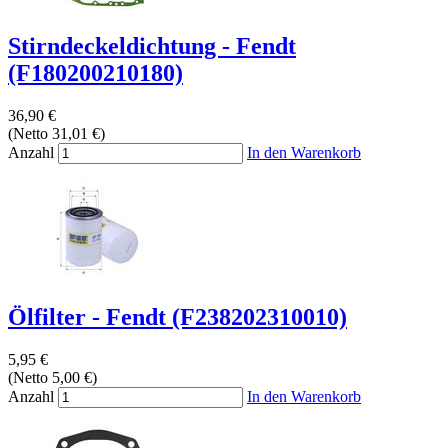
Stirndeckeldichtung - Fendt
(F180200210180)
36,90 €
(Netto 31,01 €)
Anzahl
In den Warenkorb
Ölfilter - Fendt (F238202310010)
5,95 €
(Netto 5,00 €)
Anzahl
In den Warenkorb