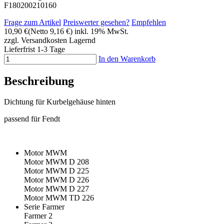
F180200210160
Frage zum Artikel
Preiswerter gesehen?
Empfehlen
10,90 €
(Netto 9,16 €)
inkl. 19% MwSt.
zzgl. Versandkosten
Lagernd
Lieferfrist 1-3 Tage
In den Warenkorb
Beschreibung
Dichtung für Kurbelgehäuse hinten
passend für Fendt
Motor MWM
Motor MWM D 208
Motor MWM D 225
Motor MWM D 226
Motor MWM D 227
Motor MWM TD 226
Serie Farmer
Farmer 2