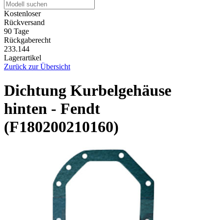
Kostenloser
Rückversand
90 Tage
Rückgaberecht
233.144
Lagerartikel
Zurück zur Übersicht
Dichtung Kurbelgehäuse
hinten - Fendt
(F180200210160)