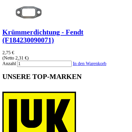
Krümmerdichtung - Fendt
(F184230090071)
2,75 €
(Netto 2,31 €)
Anzahl
In den Warenkorb
UNSERE TOP-MARKEN