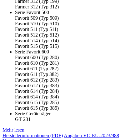
Farmer 312 (Typ 199)
Farmer 312 (Typ 312)
Serie Favorit 500
Favorit 509 (Typ 509)
Favorit 510 (Typ 510)
Favorit 511 (Typ 511)
Favorit 512 (Typ 512)
Favorit 514 (Typ 514)
Favorit 515 (Typ 515)
Serie Favorit 600
Favorit 600 (Typ 280)
Favorit 610 (Typ 281)
Favorit 611 (Typ 282)
Favorit 611 (Typ 382)
Favorit 612 (Typ 283)
Favorit 612 (Typ 383)
Favorit 614 (Typ 284)
Favorit 614 (Typ 384)
Favorit 615 (Typ 285)
Favorit 615 (Typ 385)
Serie Geräteträger
GT 231
Mehr lesen
Herstellerinformationen (PDF)
Angaben VO EU-2023/988