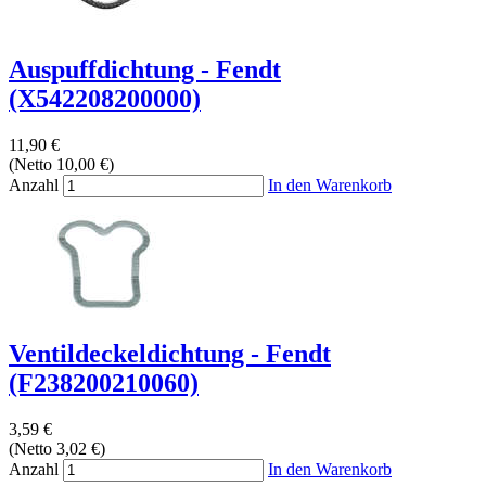
Auspuffdichtung - Fendt
(X542208200000)
11,90 €
(Netto 10,00 €)
Anzahl
In den Warenkorb
Ventildeckeldichtung - Fendt
(F238200210060)
3,59 €
(Netto 3,02 €)
Anzahl
In den Warenkorb