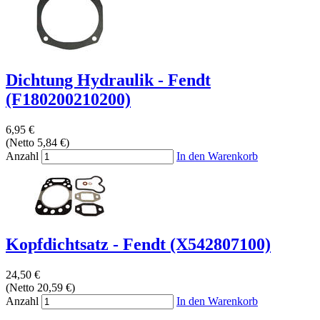
Dichtung Hydraulik - Fendt
(F180200210200)
6,95 €
(Netto 5,84 €)
Anzahl
In den Warenkorb
Kopfdichtsatz - Fendt (X542807100)
24,50 €
(Netto 20,59 €)
Anzahl
In den Warenkorb