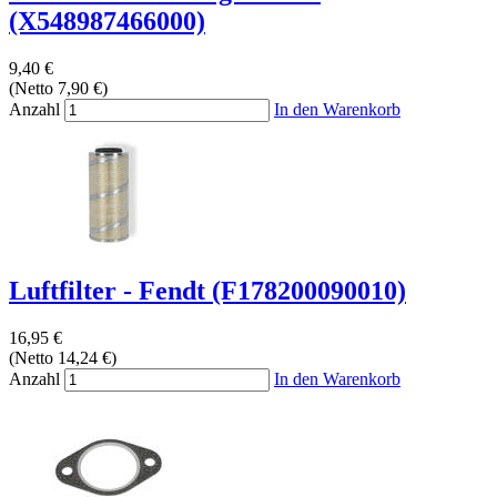
(X548987466000)
9,40 €
(Netto 7,90 €)
Anzahl
In den Warenkorb
Luftfilter - Fendt (F178200090010)
16,95 €
(Netto 14,24 €)
Anzahl
In den Warenkorb