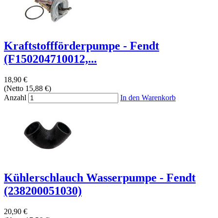
Kraftstoffförderpumpe - Fendt
(F150204710012,...
18,90 €
(Netto 15,88 €)
Anzahl
In den Warenkorb
Kühlerschlauch Wasserpumpe - Fendt
(238200051030)
20,90 €