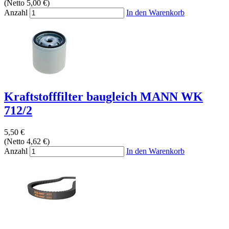
(Netto 5,00 €)
Anzahl
In den Warenkorb
Kraftstofffilter baugleich MANN WK
712/2
5,50 €
(Netto 4,62 €)
Anzahl
In den Warenkorb