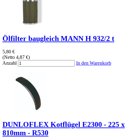
Ölfilter baugleich MANN H 932/2 t
5,80 €
(Netto 4,87 €)
Anzahl
In den Warenkorb
DUNLOFLEX Kotflügel E2300 - 225 x
810mm - R530