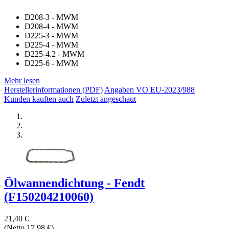
D208-3 - MWM
D208-4 - MWM
D225-3 - MWM
D225-4 - MWM
D225-4.2 - MWM
D225-6 - MWM
Mehr lesen
Herstellerinformationen (PDF)
Angaben VO EU-2023/988
Kunden kauften auch
Zuletzt angeschaut
Ölwannendichtung - Fendt
(F150204210060)
21,40 €
(Netto 17,98 €)