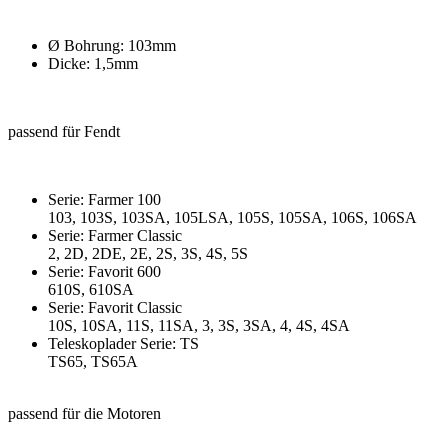
Ø Bohrung: 103mm
Dicke: 1,5mm
passend für Fendt
Serie: Farmer 100
103, 103S, 103SA, 105LSA, 105S, 105SA, 106S, 106SA
Serie: Farmer Classic
2, 2D, 2DE, 2E, 2S, 3S, 4S, 5S
Serie: Favorit 600
610S, 610SA
Serie: Favorit Classic
10S, 10SA, 11S, 11SA, 3, 3S, 3SA, 4, 4S, 4SA
Teleskoplader Serie: TS
TS65, TS65A
passend für die Motoren