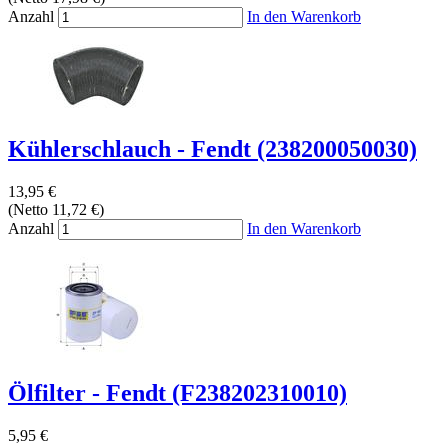
Anzahl
In den Warenkorb
Kühlerschlauch - Fendt (238200050030)
13,95 €
(Netto 11,72 €)
Anzahl
In den Warenkorb
Ölfilter - Fendt (F238202310010)
5,95 €