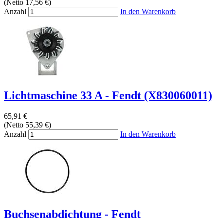
(Netto 17,56 €)
Anzahl
In den Warenkorb
Lichtmaschine 33 A - Fendt (X830060011)
65,91 €
(Netto 55,39 €)
Anzahl
In den Warenkorb
Buchsenabdichtung - Fendt