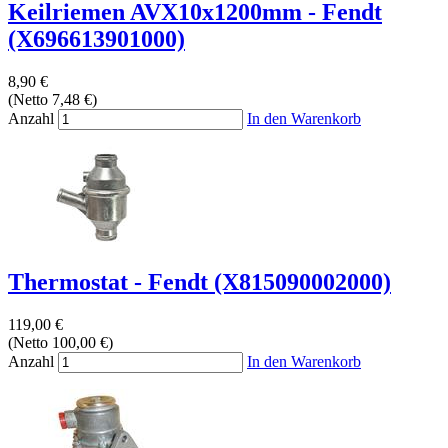
Keilriemen AVX10x1200mm - Fendt
(X696613901000)
8,90 €
(Netto 7,48 €)
Anzahl
In den Warenkorb
Thermostat - Fendt (X815090002000)
119,00 €
(Netto 100,00 €)
Anzahl
In den Warenkorb