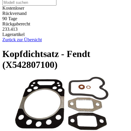
Kostenloser
Rückversand
90 Tage
Rückgaberecht
233.413
Lagerartikel
Zurück zur Übersicht
Kopfdichtsatz - Fendt
(X542807100)