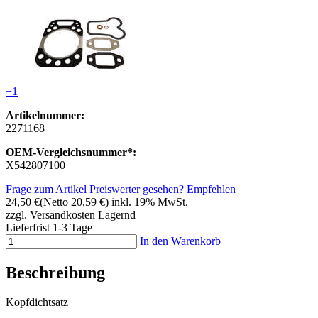
+1
Artikelnummer:
2271168
OEM-Vergleichsnummer*:
X542807100
Frage zum Artikel
Preiswerter gesehen?
Empfehlen
24,50 €
(Netto 20,59 €)
inkl. 19% MwSt.
zzgl. Versandkosten
Lagernd
Lieferfrist 1-3 Tage
In den Warenkorb
Beschreibung
Kopfdichtsatz