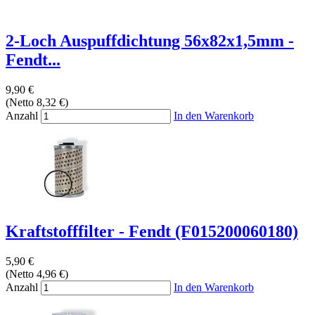
2-Loch Auspuffdichtung 56x82x1,5mm -
Fendt...
9,90 €
(Netto 8,32 €)
Anzahl
In den Warenkorb
Kraftstofffilter - Fendt (F015200060180)
5,90 €
(Netto 4,96 €)
Anzahl
In den Warenkorb