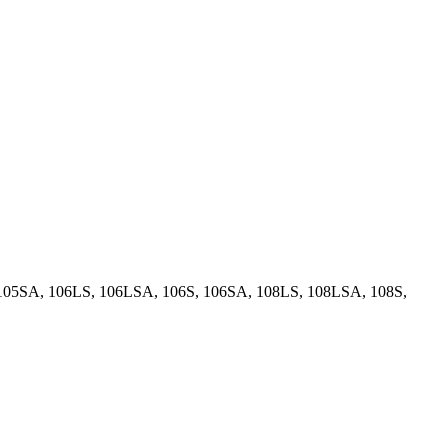
 105SA, 106LS, 106LSA, 106S, 106SA, 108LS, 108LSA, 108S,