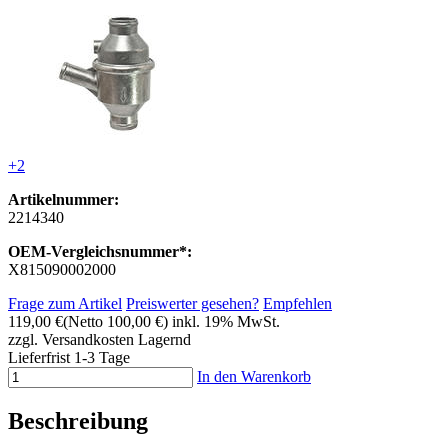
+2
Artikelnummer:
2214340
OEM-Vergleichsnummer*:
X815090002000
Frage zum Artikel
Preiswerter gesehen?
Empfehlen
119,00 €
(Netto 100,00 €)
inkl. 19% MwSt.
zzgl. Versandkosten
Lagernd
Lieferfrist 1-3 Tage
In den Warenkorb
Beschreibung