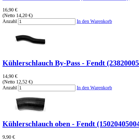
16,90 €
(Netto 14,20 €)
Anzahl
In den Warenkorb
Kühlerschlauch By-Pass - Fendt (2382000
14,90 €
(Netto 12,52 €)
Anzahl
In den Warenkorb
Kühlerschlauch oben - Fendt (1502040500
9,90 €