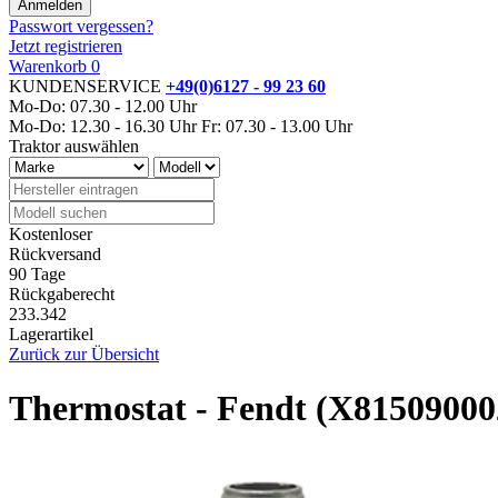
Passwort vergessen?
Jetzt registrieren
Warenkorb
0
KUNDENSERVICE
+49(0)6127 - 99 23 60
Mo-Do: 07.30 - 12.00 Uhr
Mo-Do: 12.30 - 16.30 Uhr
Fr: 07.30 - 13.00 Uhr
Traktor auswählen
Kostenloser
Rückversand
90 Tage
Rückgaberecht
233.342
Lagerartikel
Zurück zur Übersicht
Thermostat - Fendt (X81509000