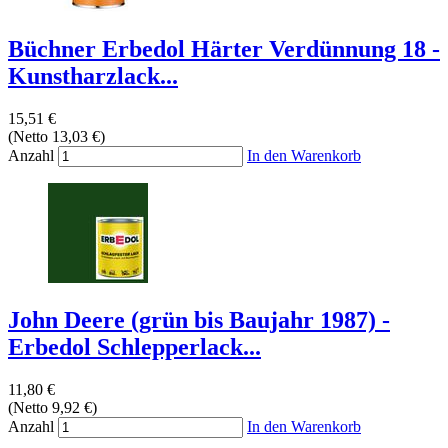
Büchner Erbedol Härter Verdünnung 18 -
Kunstharzlack...
15,51 €
(Netto 13,03 €)
Anzahl
In den Warenkorb
John Deere (grün bis Baujahr 1987) -
Erbedol Schlepperlack...
11,80 €
(Netto 9,92 €)
Anzahl
In den Warenkorb