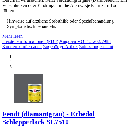
Durchfall verursachen. Reizt Verdauungsorgane (Darmbereich). Ein
Verschlucken oder Eindringen in die Atemwege kann zum Tod
führen.
Hinweise auf ärztliche Soforthilfe oder Spezialbehandlung
Symptomatisch behandeln.
Mehr lesen
Herstellerinformationen (PDF)
Angaben VO EU-2023/988
Kunden kauften auch
Zugehörige Artikel
Zuletzt angeschaut
Fendt (diamantgrau) - Erbedol
Schlepperlack SL7510