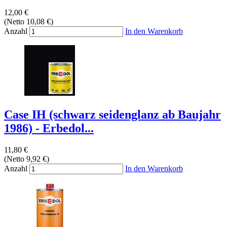
12,00 €
(Netto 10,08 €)
Anzahl
In den Warenkorb
Case IH (schwarz seidenglanz ab Baujahr
1986) - Erbedol...
11,80 €
(Netto 9,92 €)
Anzahl
In den Warenkorb