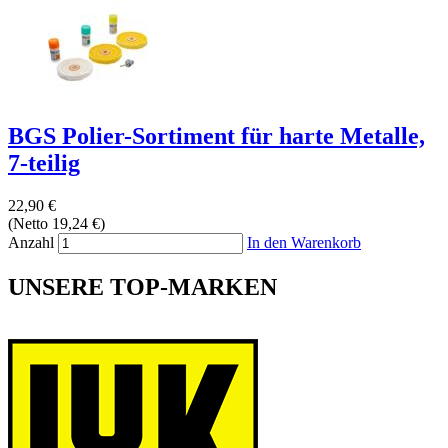
BGS Polier-Sortiment für harte Metalle,
7-teilig
22,90 €
(Netto 19,24 €)
Anzahl
In den Warenkorb
UNSERE TOP-MARKEN