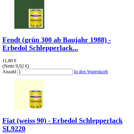
Fendt (grün 300 ab Baujahr 1988) -
Erbedol Schlepperlack...
11,80 €
(Netto 9,92 €)
Anzahl
In den Warenkorb
Fiat (weiss 90) - Erbedol Schlepperlack
SL9220