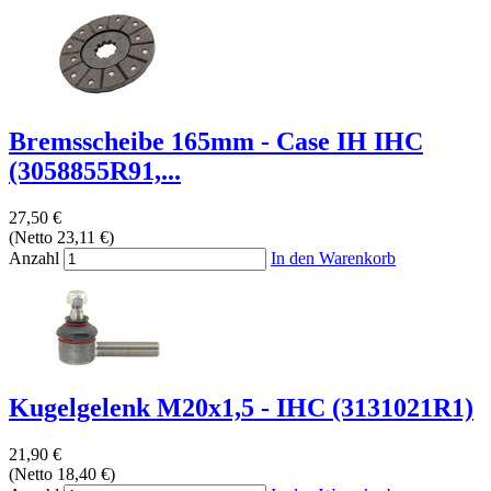
Bremsscheibe 165mm - Case IH IHC
(3058855R91,...
27,50 €
(Netto 23,11 €)
Anzahl
In den Warenkorb
Kugelgelenk M20x1,5 - IHC (3131021R1)
21,90 €
(Netto 18,40 €)