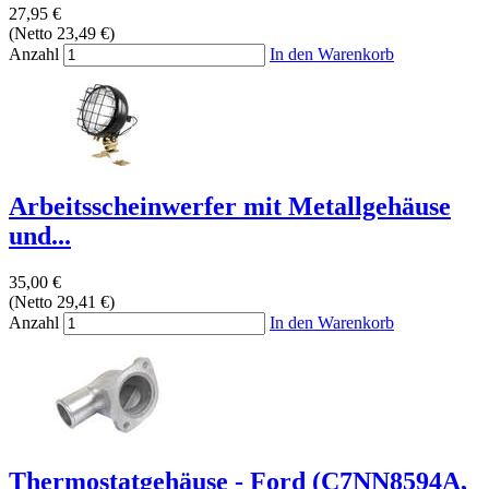
27,95 €
(Netto 23,49 €)
Anzahl
In den Warenkorb
Arbeitsscheinwerfer mit Metallgehäuse
und...
35,00 €
(Netto 29,41 €)
Anzahl
In den Warenkorb
Thermostatgehäuse - Ford (C7NN8594A,