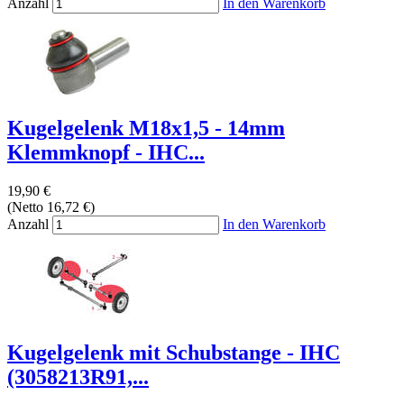
Anzahl
In den Warenkorb
Kugelgelenk M18x1,5 - 14mm
Klemmknopf - IHC...
19,90 €
(Netto 16,72 €)
Anzahl
In den Warenkorb
Kugelgelenk mit Schubstange - IHC
(3058213R91,...