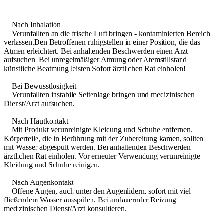
Nach Inhalation
Verunfallten an die frische Luft bringen - kontaminierten Bereich
verlassen.Den Betroffenen ruhigstellen in einer Position, die das
Atmen erleichtert. Bei anhaltenden Beschwerden einen Arzt
aufsuchen. Bei unregelmäßiger Atmung oder Atemstillstand
künstliche Beatmung leisten.Sofort ärztlichen Rat einholen!
Bei Bewusstlosigkeit
Verunfallten instabile Seitenlage bringen und medizinischen
Dienst/Arzt aufsuchen.
Nach Hautkontakt
Mit Produkt verunreinigte Kleidung und Schuhe entfernen.
Körperteile, die in Berührung mit der Zubereitung kamen, sollten
mit Wasser abgespült werden. Bei anhaltenden Beschwerden
ärztlichen Rat einholen. Vor erneuter Verwendung verunreinigte
Kleidung und Schuhe reinigen.
Nach Augenkontakt
Offene Augen, auch unter den Augenlidern, sofort mit viel
fließendem Wasser ausspülen. Bei andauernder Reizung
medizinischen Dienst/Arzt konsultieren.