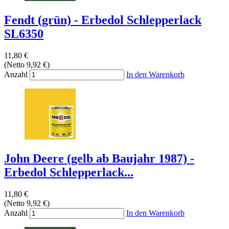
Fendt (grün) - Erbedol Schlepperlack
SL6350
11,80 €
(Netto 9,92 €)
Anzahl
In den Warenkorb
John Deere (gelb ab Baujahr 1987) -
Erbedol Schlepperlack...
11,80 €
(Netto 9,92 €)
Anzahl
In den Warenkorb