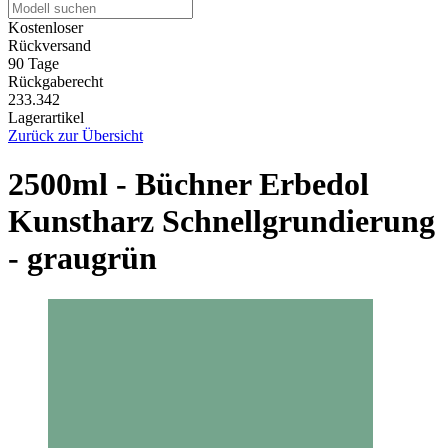
Kostenloser
Rückversand
90 Tage
Rückgaberecht
233.342
Lagerartikel
Zurück zur Übersicht
2500ml - Büchner Erbedol
Kunstharz Schnellgrundierung
- graugrün