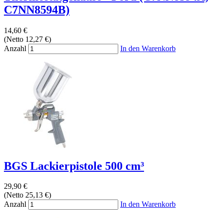
C7NN8594B)
14,60 €
(Netto 12,27 €)
Anzahl
In den Warenkorb
BGS Lackierpistole 500 cm³
29,90 €
(Netto 25,13 €)
Anzahl
In den Warenkorb