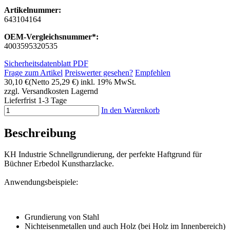
Artikelnummer:
643104164
OEM-Vergleichsnummer*:
4003595320535
Sicherheitsdatenblatt PDF
Frage zum Artikel
Preiswerter gesehen?
Empfehlen
30,10 €
(Netto 25,29 €)
inkl. 19% MwSt.
zzgl. Versandkosten
Lagernd
Lieferfrist 1-3 Tage
In den Warenkorb
Beschreibung
KH Industrie Schnellgrundierung, der perfekte Haftgrund für
Büchner Erbedol Kunstharzlacke.
Anwendungsbeispiele:
Grundierung von Stahl
Nichteisenmetallen und auch Holz (bei Holz im Innenbereich)