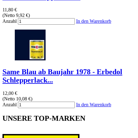
11,80 €
(Netto 9,92 €)
Anzahl
In den Warenkorb
Same Blau ab Baujahr 1978 - Erbedol
Schlepperlack...
12,00 €
(Netto 10,08 €)
Anzahl
In den Warenkorb
UNSERE TOP-MARKEN