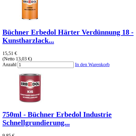
Büchner Erbedol Härter Verdünnung 18 -
Kunstharzlack...
15,51 €
(Netto 13,03 €)
Anzahl
In den Warenkorb
750ml - Büchner Erbedol Industrie
Schnellgrundierung...
9,85 €