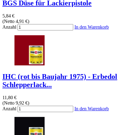
BGS Düse für Lackierpistole
5,84 €
(Netto 4,91 €)
Anzahl
In den Warenkorb
IHC (rot bis Baujahr 1975) - Erbedol
Schlepperlack...
11,80 €
(Netto 9,92 €)
Anzahl
In den Warenkorb