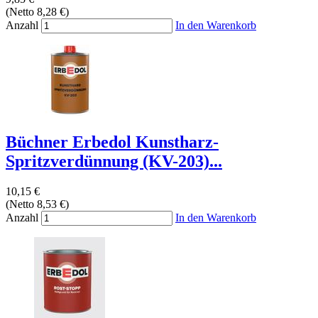
(Netto 8,28 €)
Anzahl
In den Warenkorb
Büchner Erbedol Kunstharz-
Spritzverdünnung (KV-203)...
10,15 €
(Netto 8,53 €)
Anzahl
In den Warenkorb