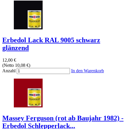
Erbedol Lack RAL 9005 schwarz
glänzend
12,00 €
(Netto 10,08 €)
Anzahl
In den Warenkorb
Massey Ferguson (rot ab Baujahr 1982) -
Erbedol Schlepperlack...