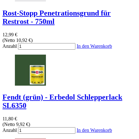
Rost-Stopp Penetrationsgrund für
Restrost - 750ml
12,99 €
(Netto 10,92 €)
Anzahl
In den Warenkorb
Fendt (grün) - Erbedol Schlepperlack
SL6350
11,80 €
(Netto 9,92 €)
Anzahl
In den Warenkorb