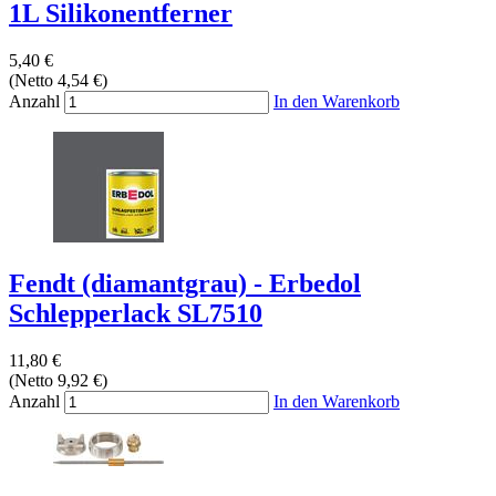
1L Silikonentferner
5,40 €
(Netto 4,54 €)
Anzahl
In den Warenkorb
Fendt (diamantgrau) - Erbedol
Schlepperlack SL7510
11,80 €
(Netto 9,92 €)
Anzahl
In den Warenkorb