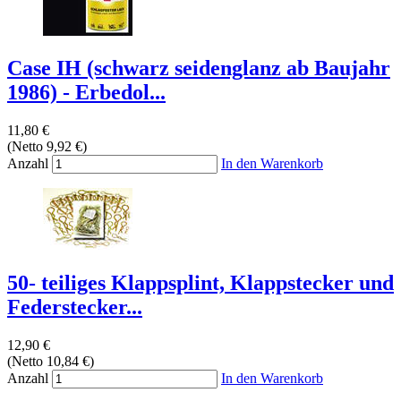
Case IH (schwarz seidenglanz ab Baujahr
1986) - Erbedol...
11,80 €
(Netto 9,92 €)
Anzahl
In den Warenkorb
50- teiliges Klappsplint, Klappstecker und
Federstecker...
12,90 €
(Netto 10,84 €)
Anzahl
In den Warenkorb