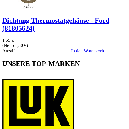
Dichtung Thermostatgehäuse - Ford
(81805624)
1,55 €
(Netto 1,30 €)
Anzahl
In den Warenkorb
UNSERE TOP-MARKEN