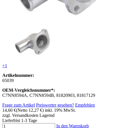
+1
Artikelnummer:
65039
OEM-Vergleichsnummer*:
C7NN8594A, C7NN8594B, 81820903, 81817129
Frage zum Artikel
Preiswerter gesehen?
Empfehlen
14,60 €
(Netto 12,27 €)
inkl. 19% MwSt.
zzgl. Versandkosten
Lagernd
Lieferfrist 1-3 Tage
In den Warenkorb