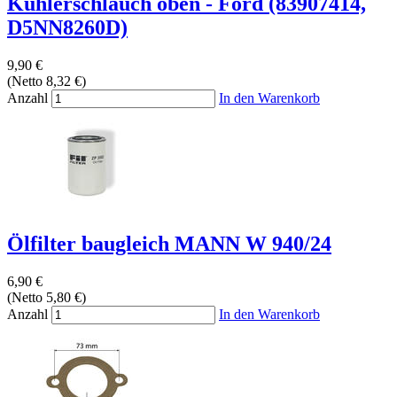
Kühlerschlauch oben - Ford (83907414,
D5NN8260D)
9,90 €
(Netto 8,32 €)
Anzahl
In den Warenkorb
Ölfilter baugleich MANN W 940/24
6,90 €
(Netto 5,80 €)
Anzahl
In den Warenkorb