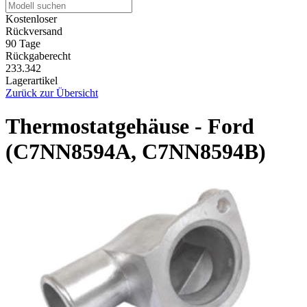
Kostenloser
Rückversand
90 Tage
Rückgaberecht
233.342
Lagerartikel
Zurück zur Übersicht
Thermostatgehäuse - Ford
(C7NN8594A, C7NN8594B)