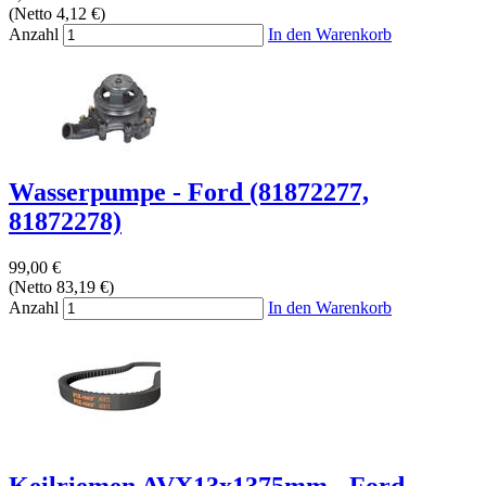
(Netto 4,12 €)
Anzahl
In den Warenkorb
Wasserpumpe - Ford (81872277,
81872278)
99,00 €
(Netto 83,19 €)
Anzahl
In den Warenkorb