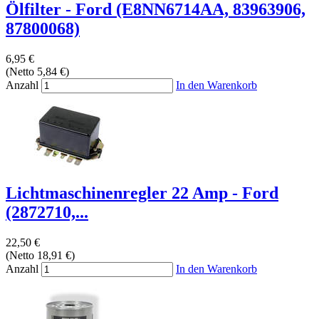
Ölfilter - Ford (E8NN6714AA, 83963906,
87800068)
6,95 €
(Netto 5,84 €)
Anzahl
In den Warenkorb
Lichtmaschinenregler 22 Amp - Ford
(2872710,...
22,50 €
(Netto 18,91 €)
Anzahl
In den Warenkorb