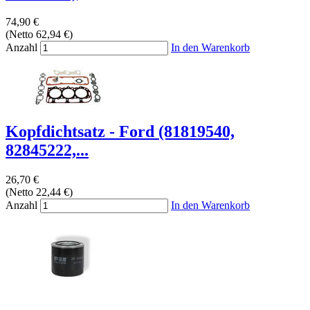
74,90 €
(Netto 62,94 €)
Anzahl
In den Warenkorb
Kopfdichtsatz - Ford (81819540,
82845222,...
26,70 €
(Netto 22,44 €)
Anzahl
In den Warenkorb