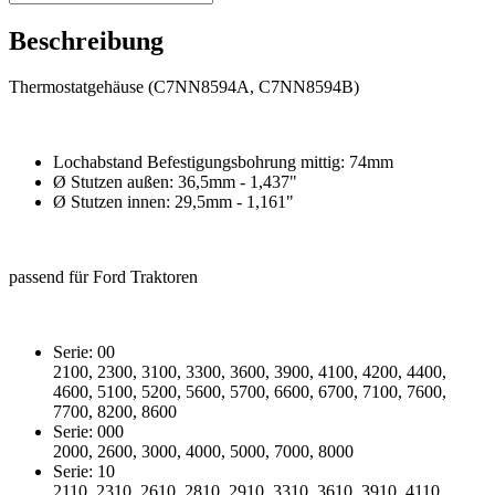
Beschreibung
Thermostatgehäuse (C7NN8594A, C7NN8594B)
Lochabstand Befestigungsbohrung mittig: 74mm
Ø Stutzen außen: 36,5mm - 1,437"
Ø Stutzen innen: 29,5mm - 1,161"
passend für Ford Traktoren
Serie: 00
2100, 2300, 3100, 3300, 3600, 3900, 4100, 4200, 4400,
4600, 5100, 5200, 5600, 5700, 6600, 6700, 7100, 7600,
7700, 8200, 8600
Serie: 000
2000, 2600, 3000, 4000, 5000, 7000, 8000
Serie: 10
2110, 2310, 2610, 2810, 2910, 3310, 3610, 3910, 4110,