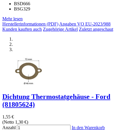
BSD666
BSG329
Mehr lesen
Herstellerinformationen (PDF)
Angaben VO EU-2023/988
Kunden kauften auch
Zugehörige Artikel
Zuletzt angeschaut
Dichtung Thermostatgehäuse - Ford
(81805624)
1,55 €
(Netto 1,30 €)
Anzahl
In den Warenkorb