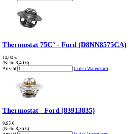
Thermostat 75C° - Ford (D8NN8575CA)
10,00 €
(Netto 8,40 €)
Anzahl
In den Warenkorb
Thermostat - Ford (83913835)
9,95 €
(Netto 8,36 €)