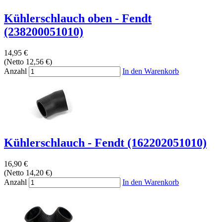
Kühlerschlauch oben - Fendt
(238200051010)
14,95 €
(Netto 12,56 €)
Anzahl
In den Warenkorb
Kühlerschlauch - Fendt (162202051010)
16,90 €
(Netto 14,20 €)
Anzahl
In den Warenkorb