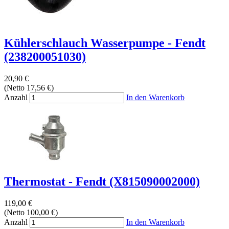
Kühlerschlauch Wasserpumpe - Fendt
(238200051030)
20,90 €
(Netto 17,56 €)
Anzahl
In den Warenkorb
Thermostat - Fendt (X815090002000)
119,00 €
(Netto 100,00 €)
Anzahl
In den Warenkorb