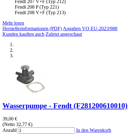
Fendt 207 V+F (Typ 212)
Fendt 208 P (Typ 221)
Fendt 208 V+F (Typ 213)
Mehr lesen
Herstellerinformationen (PDF)
Angaben VO EU-2023/988
Kunden kauften auch
Zuletzt angeschaut
Wasserpumpe - Fendt (F281200610010)
39,00 €
(Netto 32,77 €)
Anzahl
In den Warenkorb