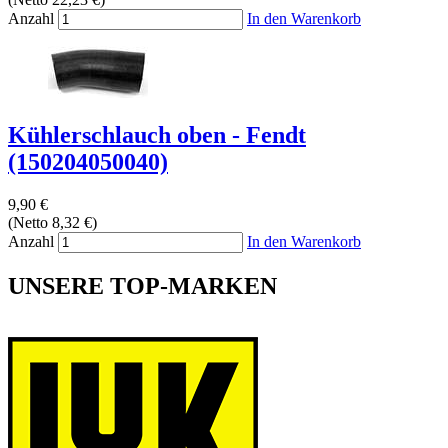
Anzahl
In den Warenkorb
Kühlerschlauch oben - Fendt
(150204050040)
9,90 €
(Netto 8,32 €)
Anzahl
In den Warenkorb
UNSERE TOP-MARKEN