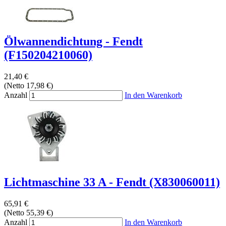
Ölwannendichtung - Fendt
(F150204210060)
21,40 €
(Netto 17,98 €)
Anzahl
In den Warenkorb
Lichtmaschine 33 A - Fendt (X830060011)
65,91 €
(Netto 55,39 €)
Anzahl
In den Warenkorb