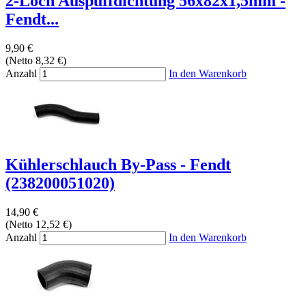
2-Loch Auspuffdichtung 56x82x1,5mm -
Fendt...
9,90 €
(Netto 8,32 €)
Anzahl
In den Warenkorb
Kühlerschlauch By-Pass - Fendt
(238200051020)
14,90 €
(Netto 12,52 €)
Anzahl
In den Warenkorb