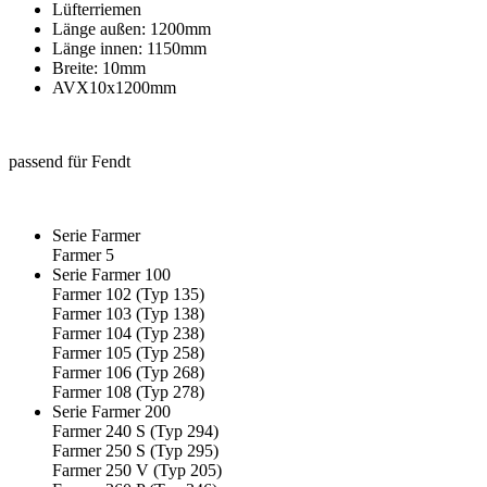
Lüfterriemen
Länge außen: 1200mm
Länge innen: 1150mm
Breite: 10mm
AVX10x1200mm
passend für Fendt
Serie Farmer
Farmer 5
Serie Farmer 100
Farmer 102 (Typ 135)
Farmer 103 (Typ 138)
Farmer 104 (Typ 238)
Farmer 105 (Typ 258)
Farmer 106 (Typ 268)
Farmer 108 (Typ 278)
Serie Farmer 200
Farmer 240 S (Typ 294)
Farmer 250 S (Typ 295)
Farmer 250 V (Typ 205)