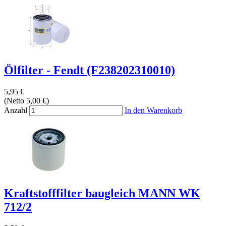
Ölfilter - Fendt (F238202310010)
5,95 €
(Netto 5,00 €)
Anzahl
In den Warenkorb
Kraftstofffilter baugleich MANN WK
712/2