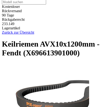
Kostenloser
Rückversand
90 Tage
Rückgaberecht
233.149
Lagerartikel
Zurück zur Übersicht
Keilriemen AVX10x1200mm -
Fendt (X696613901000)