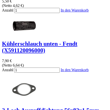
5,50 €
(Netto 4,62 €)
Anzahl
In den Warenkorb
Kühlerschlauch unten - Fendt
(X591120096000)
7,90 €
(Netto 6,64 €)
Anzahl
In den Warenkorb