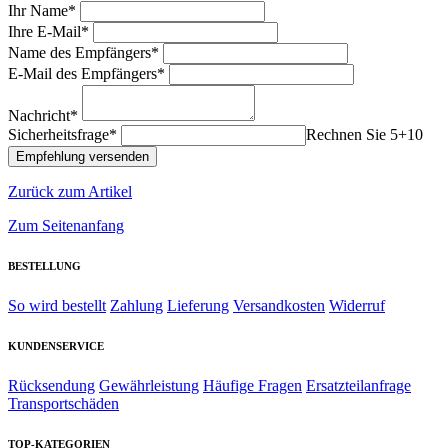
Ihr Name*
Ihre E-Mail*
Name des Empfängers*
E-Mail des Empfängers*
Nachricht*
Sicherheitsfrage*
Rechnen Sie 5+10
Zurück zum Artikel
Zum Seitenanfang
BESTELLUNG
So wird bestellt
Zahlung
Lieferung
Versandkosten
Widerruf
KUNDENSERVICE
Rücksendung
Gewährleistung
Häufige Fragen
Ersatzteilanfrage
Transportschäden
TOP-KATEGORIEN