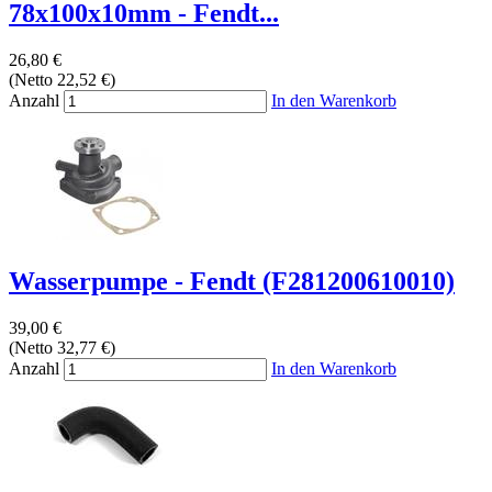
78x100x10mm - Fendt...
26,80 €
(Netto 22,52 €)
Anzahl
In den Warenkorb
Wasserpumpe - Fendt (F281200610010)
39,00 €
(Netto 32,77 €)
Anzahl
In den Warenkorb