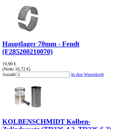
Hauptlager 70mm - Fendt
(F285200210070)
19,90 €
(Netto 16,72 €)
Anzahl
In den Warenkorb
KOLBENSCHMIDT Kolben-