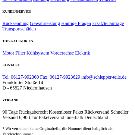
KUNDENSERVICE
Rücksendung
Gewährleistung
Häufige Fragen
Ersatzteilanfrage
Transportschäden
TOP-KATEGORIEN
Motor
Filter
Kühlsystem
Vorderachse
Elektrik
KONTAKT
Tel: 06127-992360
Fax: 06127-9923629
info@schlepper-teile.de
Frankfurter Straße 14
D - 65527 Niedernhausen
VERSAND
90 Tage Rückgaberecht
Kostenloser Paket Rückversand
Schneller
Versand
6,90 € für Paketversand innerhalb Deutschland
* Wir vertreiben keine Originalteile, die Nummer dient lediglich als
Vergleichsnummer.