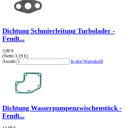
Dichtung Schmierleitung Turbolader -
Fendt...
3,80 €
(Netto 3,19 €)
Anzahl
In den Warenkorb
Dichtung Wasserpumpenzwischenstück -
Fendt...
14,90 €