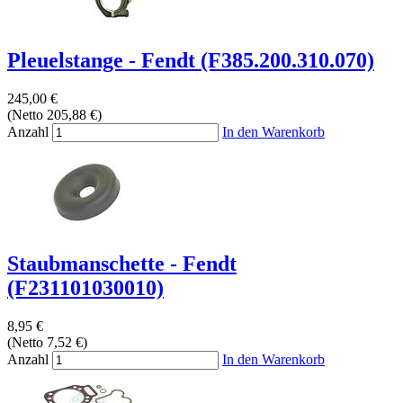
Pleuelstange - Fendt (F385.200.310.070)
245,00 €
(Netto 205,88 €)
Anzahl
In den Warenkorb
Staubmanschette - Fendt
(F231101030010)
8,95 €
(Netto 7,52 €)
Anzahl
In den Warenkorb