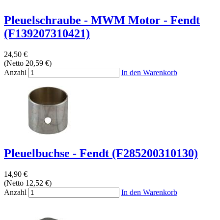
Pleuelschraube - MWM Motor - Fendt
(F139207310421)
24,50 €
(Netto 20,59 €)
Anzahl
In den Warenkorb
Pleuelbuchse - Fendt (F285200310130)
14,90 €
(Netto 12,52 €)
Anzahl
In den Warenkorb