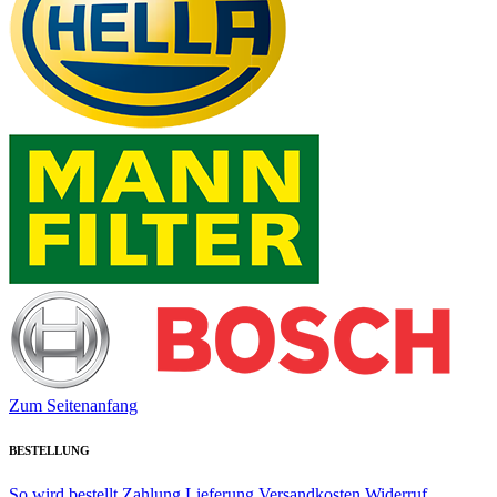
Zum Seitenanfang
BESTELLUNG
So wird bestellt
Zahlung
Lieferung
Versandkosten
Widerruf