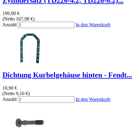
Zylindersatz (TD226-4.2, TD226-6.2)...
199,90 €
(Netto 167,98 €)
Anzahl
In den Warenkorb
Dichtung Kurbelgehäuse hinten - Fendt...
10,90 €
(Netto 9,16 €)
Anzahl
In den Warenkorb