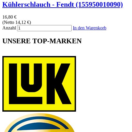
Kühlerschlauch - Fendt (155950010090)
16,80 €
(Netto 14,12 €)
Anzahl
In den Warenkorb
UNSERE TOP-MARKEN