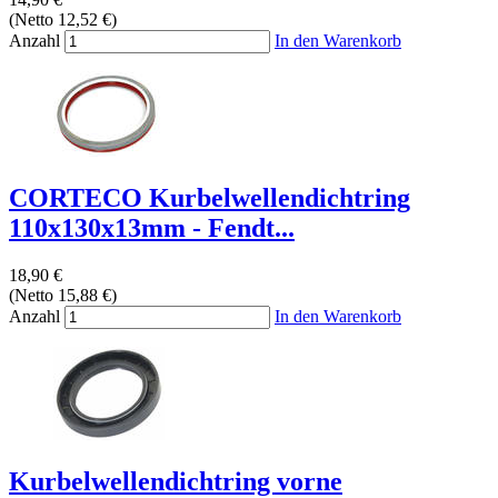
(Netto 12,52 €)
Anzahl
In den Warenkorb
CORTECO Kurbelwellendichtring
110x130x13mm - Fendt...
18,90 €
(Netto 15,88 €)
Anzahl
In den Warenkorb
Kurbelwellendichtring vorne