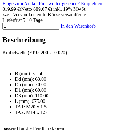
Frage zum Artikel
Preiswerter gesehen?
Empfehlen
819,99 €
(Netto 689,07 €)
inkl. 19% MwSt.
zzgl. Versandkosten
In Kürze versandfertig
Lieferfrist 5-10 Tage
In den Warenkorb
Beschreibung
Kurbelwelle (F192.200.210.020)
B (mm): 31.50
Dd (mm): 63.00
Dh (mm): 70.00
D1 (mm): 60.00
D3 (mm): 110.00
L (mm): 675.00
TA1: M20 x 1.5
TA2: M14 x 1.5
passend für die Fendt Traktoren