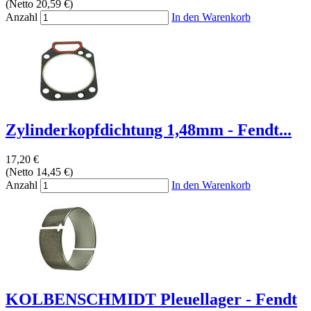
(Netto 20,59 €)
Anzahl
In den Warenkorb
Zylinderkopfdichtung 1,48mm - Fendt...
17,20 €
(Netto 14,45 €)
Anzahl
In den Warenkorb
KOLBENSCHMIDT Pleuellager - Fendt