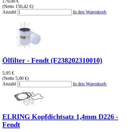
179,00 €
(Netto 150,42 €)
Anzahl
In den Warenkorb
Ölfilter - Fendt (F238202310010)
5,95 €
(Netto 5,00 €)
Anzahl
In den Warenkorb
ELRING Kopfdichtsatz 1,4mm D226 -
Fendt