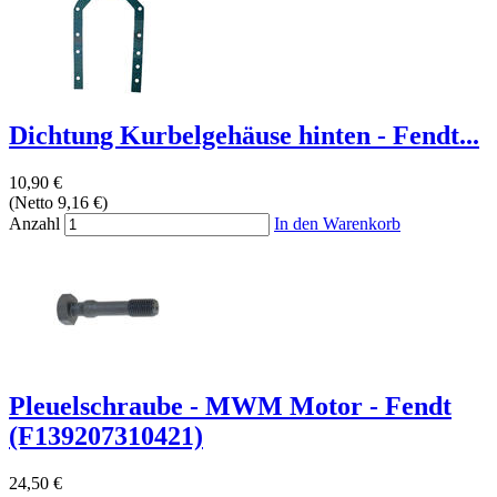
Dichtung Kurbelgehäuse hinten - Fendt...
10,90 €
(Netto 9,16 €)
Anzahl
In den Warenkorb
Pleuelschraube - MWM Motor - Fendt
(F139207310421)
24,50 €