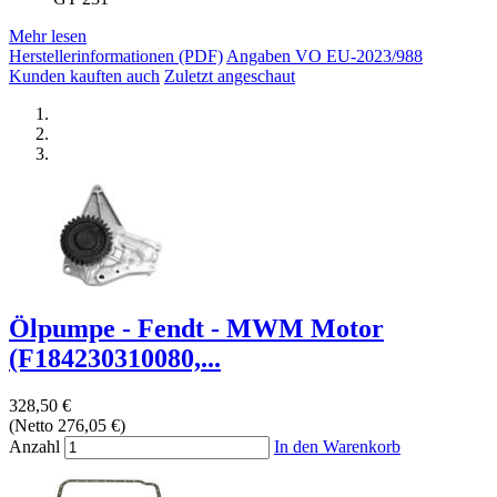
Mehr lesen
Herstellerinformationen (PDF)
Angaben VO EU-2023/988
Kunden kauften auch
Zuletzt angeschaut
Ölpumpe - Fendt - MWM Motor
(F184230310080,...
328,50 €
(Netto 276,05 €)
Anzahl
In den Warenkorb