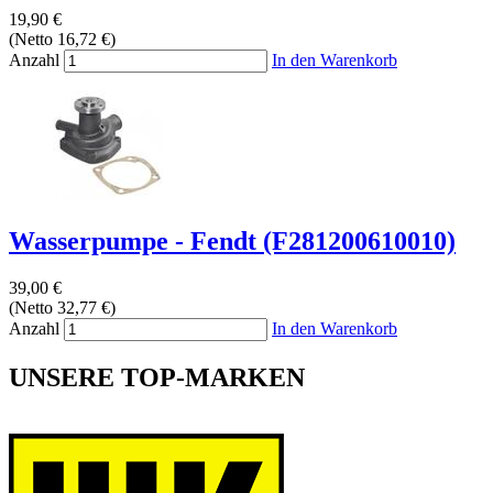
19,90 €
(Netto 16,72 €)
Anzahl
In den Warenkorb
Wasserpumpe - Fendt (F281200610010)
39,00 €
(Netto 32,77 €)
Anzahl
In den Warenkorb
UNSERE TOP-MARKEN