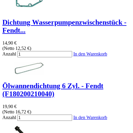
Dichtung Wasserpumpenzwischenstück -
Fendt...
14,90 €
(Netto 12,52 €)
Anzahl
In den Warenkorb
Ölwannendichtung 6 Zyl. - Fendt
(F180200210040)
19,90 €
(Netto 16,72 €)
Anzahl
In den Warenkorb