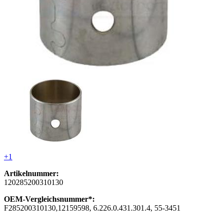
+1
Artikelnummer:
120285200310130
OEM-Vergleichsnummer*:
F285200310130,12159598, 6.226.0.431.301.4, 55-3451