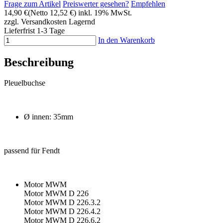
Frage zum Artikel
Preiswerter gesehen?
Empfehlen
14,90 €
(Netto 12,52 €)
inkl. 19% MwSt.
zzgl. Versandkosten
Lagernd
Lieferfrist 1-3 Tage
In den Warenkorb
Beschreibung
Pleuelbuchse
Ø innen: 35mm
passend für Fendt
Motor MWM
Motor MWM D 226
Motor MWM D 226.3.2
Motor MWM D 226.4.2
Motor MWM D 226.6.2