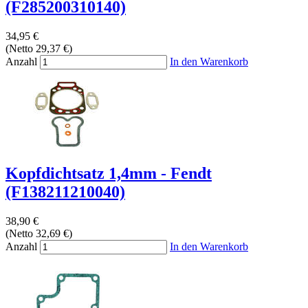
(F285200310140)
34,95 €
(Netto 29,37 €)
Anzahl
In den Warenkorb
Kopfdichtsatz 1,4mm - Fendt
(F138211210040)
38,90 €
(Netto 32,69 €)
Anzahl
In den Warenkorb