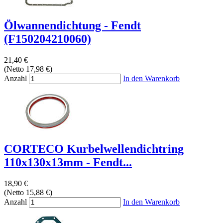
Ölwannendichtung - Fendt
(F150204210060)
21,40 €
(Netto 17,98 €)
Anzahl
In den Warenkorb
CORTECO Kurbelwellendichtring
110x130x13mm - Fendt...
18,90 €
(Netto 15,88 €)
Anzahl
In den Warenkorb