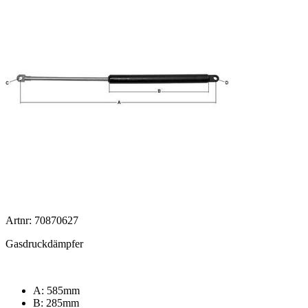
Artnr: 70870627
Gasdruckdämpfer
A: 585mm
B: 285mm