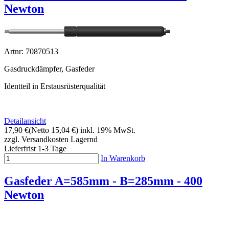
Newton
Artnr: 70870513
Gasdruckdämpfer, Gasfeder
Identteil in Erstausrüsterqualität
Detailansicht
17,90 €
(Netto 15,04 €)
inkl. 19% MwSt.
zzgl. Versandkosten
Lagernd
Lieferfrist 1-3 Tage
In Warenkorb
Gasfeder A=585mm - B=285mm - 400
Newton