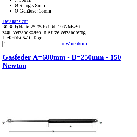
Ø Stange: 8mm
Ø Gehäuse: 18mm
Detailansicht
30,88 €
(Netto 25,95 €)
inkl. 19% MwSt.
zzgl. Versandkosten
In Kürze versandfertig
Lieferfrist 5-10 Tage
In Warenkorb
Gasfeder A=600mm - B=250mm - 150
Newton