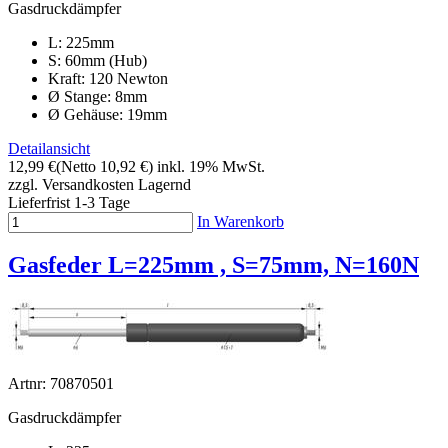
Gasdruckdämpfer
L: 225mm
S: 60mm (Hub)
Kraft: 120 Newton
Ø Stange: 8mm
Ø Gehäuse: 19mm
Detailansicht
12,99 €
(Netto 10,92 €)
inkl. 19% MwSt.
zzgl. Versandkosten
Lagernd
Lieferfrist 1-3 Tage
In Warenkorb
Gasfeder L=225mm , S=75mm, N=160N
Artnr: 70870501
Gasdruckdämpfer