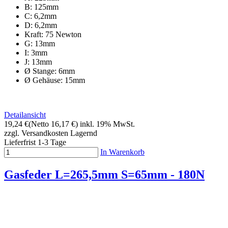
B: 125mm
C: 6,2mm
D: 6,2mm
Kraft: 75 Newton
G: 13mm
I: 3mm
J: 13mm
Ø Stange: 6mm
Ø Gehäuse: 15mm
Detailansicht
19,24 €
(Netto 16,17 €)
inkl. 19% MwSt.
zzgl. Versandkosten
Lagernd
Lieferfrist 1-3 Tage
In Warenkorb
Gasfeder L=265,5mm S=65mm - 180N