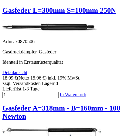
Gasfeder L=300mm S=100mm 250N
Artnr: 70870506
Gasdruckdämpfer, Gasfeder
Identteil in Erstausrücterqualität
Detailansicht
18,99 €
(Netto 15,96 €)
inkl. 19% MwSt.
zzgl. Versandkosten
Lagernd
Lieferfrist 1-3 Tage
In Warenkorb
Gasfeder A=318mm - B=160mm - 100
Newton