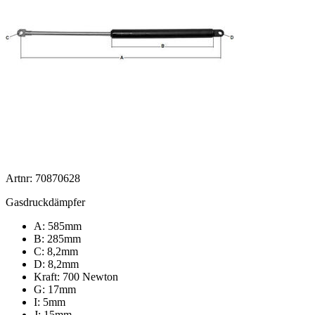
Artnr: 70870628
Gasdruckdämpfer
A: 585mm
B: 285mm
C: 8,2mm
D: 8,2mm
Kraft: 700 Newton
G: 17mm
I: 5mm
J: 15mm