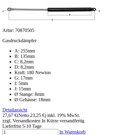
Artnr: 70870505
Gasdruckdämpfer
A: 255mm
B: 135mm
C: 8,2mm
D: 8,2mm
Kraft: 180 Newton
G: 17mm
I: 5mm
J: 15mm
Ø Stange: 8mm
Ø Gehäuse: 18mm
Detailansicht
27,67 €
(Netto 23,25 €)
inkl. 19% MwSt.
zzgl. Versandkosten
In Kürze versandfertig
Lieferfrist 5-10 Tage
In Warenkorb