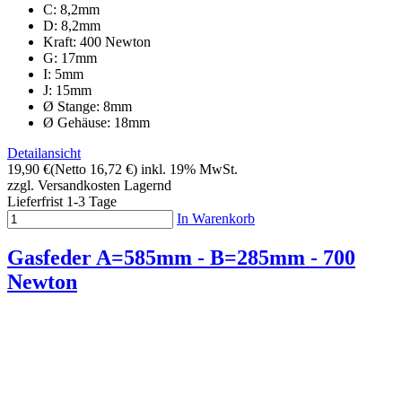
C: 8,2mm
D: 8,2mm
Kraft: 400 Newton
G: 17mm
I: 5mm
J: 15mm
Ø Stange: 8mm
Ø Gehäuse: 18mm
Detailansicht
19,90 €
(Netto 16,72 €)
inkl. 19% MwSt.
zzgl. Versandkosten
Lagernd
Lieferfrist 1-3 Tage
In Warenkorb
Gasfeder A=585mm - B=285mm - 700
Newton