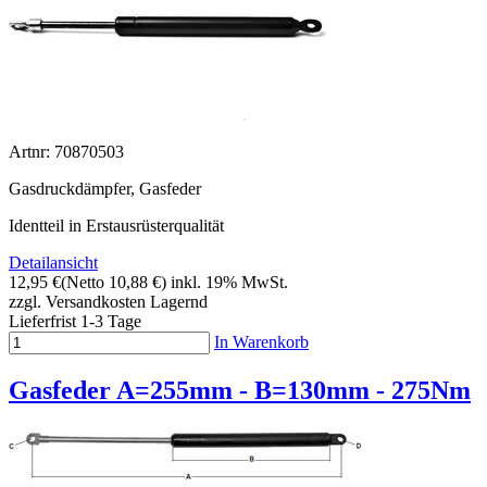
Artnr: 70870503
Gasdruckdämpfer, Gasfeder
Identteil in Erstausrüsterqualität
Detailansicht
12,95 €
(Netto 10,88 €)
inkl. 19% MwSt.
zzgl. Versandkosten
Lagernd
Lieferfrist 1-3 Tage
In Warenkorb
Gasfeder A=255mm - B=130mm - 275Nm