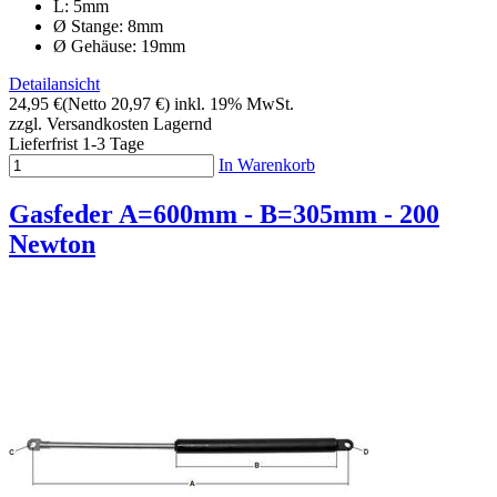
L: 5mm
Ø Stange: 8mm
Ø Gehäuse: 19mm
Detailansicht
24,95 €
(Netto 20,97 €)
inkl. 19% MwSt.
zzgl. Versandkosten
Lagernd
Lieferfrist 1-3 Tage
In Warenkorb
Gasfeder A=600mm - B=305mm - 200
Newton