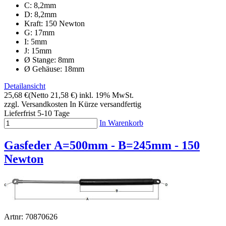
C: 8,2mm
D: 8,2mm
Kraft: 150 Newton
G: 17mm
I: 5mm
J: 15mm
Ø Stange: 8mm
Ø Gehäuse: 18mm
Detailansicht
25,68 €
(Netto 21,58 €)
inkl. 19% MwSt.
zzgl. Versandkosten
In Kürze versandfertig
Lieferfrist 5-10 Tage
In Warenkorb
Gasfeder A=500mm - B=245mm - 150
Newton
Artnr: 70870626