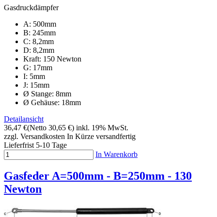
Gasdruckdämpfer
A: 500mm
B: 245mm
C: 8,2mm
D: 8,2mm
Kraft: 150 Newton
G: 17mm
I: 5mm
J: 15mm
Ø Stange: 8mm
Ø Gehäuse: 18mm
Detailansicht
36,47 €
(Netto 30,65 €)
inkl. 19% MwSt.
zzgl. Versandkosten
In Kürze versandfertig
Lieferfrist 5-10 Tage
In Warenkorb
Gasfeder A=500mm - B=250mm - 130
Newton