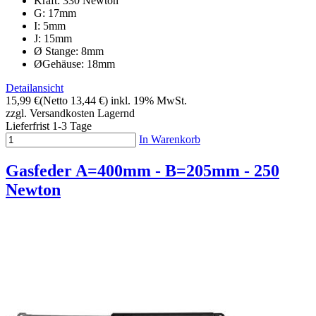
Kraft: 330 Newton
G: 17mm
I: 5mm
J: 15mm
Ø Stange: 8mm
ØGehäuse: 18mm
Detailansicht
15,99 €
(Netto 13,44 €)
inkl. 19% MwSt.
zzgl. Versandkosten
Lagernd
Lieferfrist 1-3 Tage
In Warenkorb
Gasfeder A=400mm - B=205mm - 250
Newton