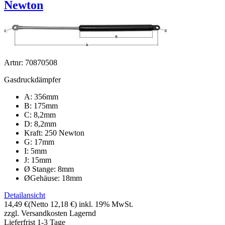
Newton
Artnr: 70870508
Gasdruckdämpfer
A: 356mm
B: 175mm
C: 8,2mm
D: 8,2mm
Kraft: 250 Newton
G: 17mm
I: 5mm
J: 15mm
Ø Stange: 8mm
ØGehäuse: 18mm
Detailansicht
14,49 €
(Netto 12,18 €)
inkl. 19% MwSt.
zzgl. Versandkosten
Lagernd
Lieferfrist 1-3 Tage