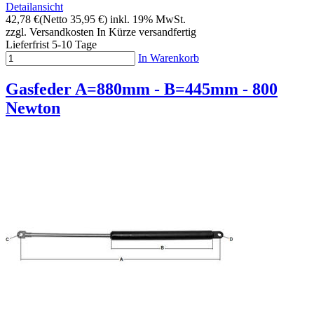
Detailansicht
42,78 €
(Netto 35,95 €)
inkl. 19% MwSt.
zzgl. Versandkosten
In Kürze versandfertig
Lieferfrist 5-10 Tage
In Warenkorb
Gasfeder A=880mm - B=445mm - 800
Newton