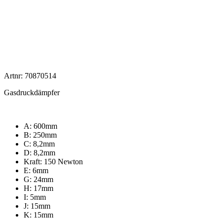
Artnr: 70870514
Gasdruckdämpfer
A: 600mm
B: 250mm
C: 8,2mm
D: 8,2mm
Kraft: 150 Newton
E: 6mm
G: 24mm
H: 17mm
I: 5mm
J: 15mm
K: 15mm