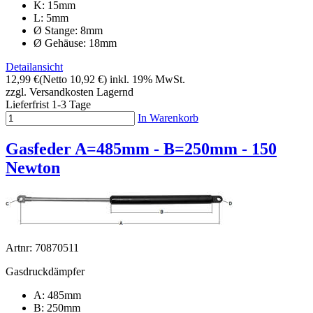
K: 15mm
L: 5mm
Ø Stange: 8mm
Ø Gehäuse: 18mm
Detailansicht
12,99 €
(Netto 10,92 €)
inkl. 19% MwSt.
zzgl. Versandkosten
Lagernd
Lieferfrist 1-3 Tage
In Warenkorb
Gasfeder A=485mm - B=250mm - 150
Newton
Artnr: 70870511
Gasdruckdämpfer
A: 485mm
B: 250mm