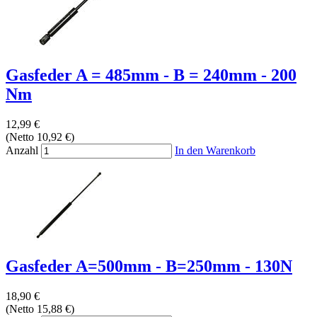
Gasfeder A = 485mm - B = 240mm - 200
Nm
12,99 €
(Netto 10,92 €)
Anzahl
In den Warenkorb
Gasfeder A=500mm - B=250mm - 130N
18,90 €
(Netto 15,88 €)