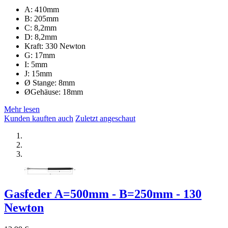
A: 410mm
B: 205mm
C: 8,2mm
D: 8,2mm
Kraft: 330 Newton
G: 17mm
I: 5mm
J: 15mm
Ø Stange: 8mm
ØGehäuse: 18mm
Mehr lesen
Kunden kauften auch
Zuletzt angeschaut
Gasfeder A=500mm - B=250mm - 130
Newton