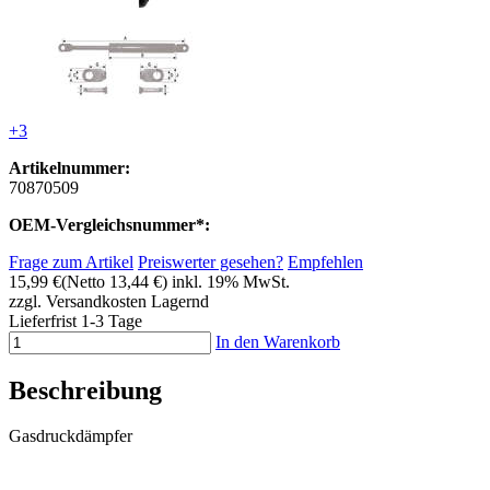
+3
Artikelnummer:
70870509
OEM-Vergleichsnummer*:
Frage zum Artikel
Preiswerter gesehen?
Empfehlen
15,99 €
(Netto 13,44 €)
inkl. 19% MwSt.
zzgl. Versandkosten
Lagernd
Lieferfrist 1-3 Tage
In den Warenkorb
Beschreibung
Gasdruckdämpfer