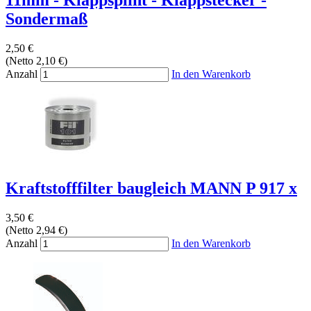
Sondermaß
2,50 €
(Netto 2,10 €)
Anzahl
In den Warenkorb
Kraftstofffilter baugleich MANN P 917 x
3,50 €
(Netto 2,94 €)
Anzahl
In den Warenkorb