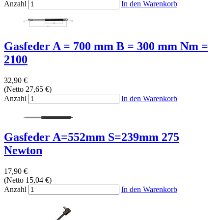
Anzahl
In den Warenkorb
Gasfeder A = 700 mm B = 300 mm Nm =
2100
32,90 €
(Netto 27,65 €)
Anzahl
In den Warenkorb
Gasfeder A=552mm S=239mm 275
Newton
17,90 €
(Netto 15,04 €)
Anzahl
In den Warenkorb