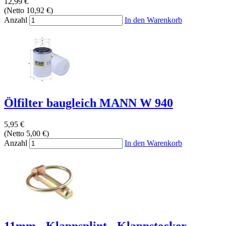
12,99 €
(Netto 10,92 €)
Anzahl
In den Warenkorb
Ölfilter baugleich MANN W 940
5,95 €
(Netto 5,00 €)
Anzahl
In den Warenkorb
11mm - Klappsplint - Klappstecker -