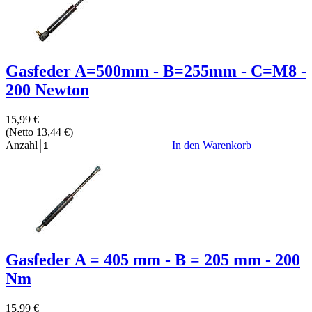
Gasfeder A=500mm - B=255mm - C=M8 -
200 Newton
15,99 €
(Netto 13,44 €)
Anzahl
In den Warenkorb
Gasfeder A = 405 mm - B = 205 mm - 200
Nm
15,99 €