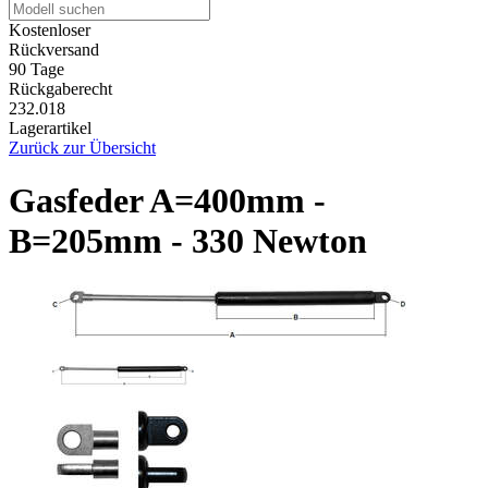
Kostenloser
Rückversand
90 Tage
Rückgaberecht
232.018
Lagerartikel
Zurück zur Übersicht
Gasfeder A=400mm -
B=205mm - 330 Newton