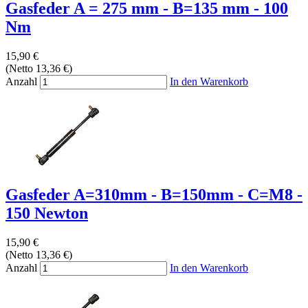
Gasfeder A = 275 mm - B=135 mm - 100
Nm
15,90 €
(Netto 13,36 €)
Anzahl
In den Warenkorb
Gasfeder A=310mm - B=150mm - C=M8 -
150 Newton
15,90 €
(Netto 13,36 €)
Anzahl
In den Warenkorb