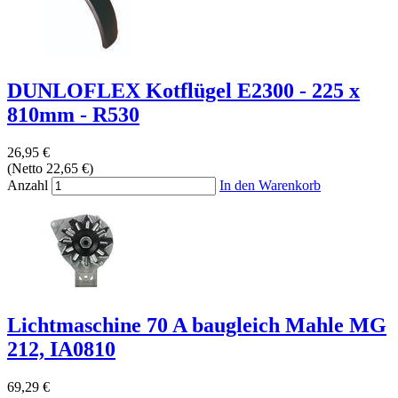
DUNLOFLEX Kotflügel E2300 - 225 x
810mm - R530
26,95 €
(Netto 22,65 €)
Anzahl
In den Warenkorb
Lichtmaschine 70 A baugleich Mahle MG
212, IA0810
69,29 €