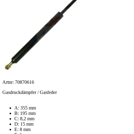
Artnr: 70870616
Gasdruckdämpfer / Gasfeder
A: 355 mm
B: 195 mm
C: 8,2 mm
D: 15 mm
E: 8 mm