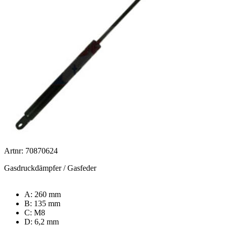
Artnr: 70870624
Gasdruckdämpfer / Gasfeder
A: 260 mm
B: 135 mm
C: M8
D: 6,2 mm