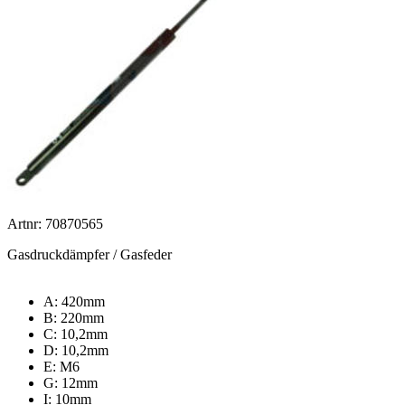
Artnr: 70870565
Gasdruckdämpfer / Gasfeder
A: 420mm
B: 220mm
C: 10,2mm
D: 10,2mm
E: M6
G: 12mm
I: 10mm