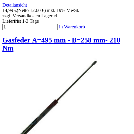
Detailansicht
14,99 €
(Netto 12,60 €)
inkl. 19% MwSt.
zzgl. Versandkosten
Lagernd
Lieferfrist 1-3 Tage
In Warenkorb
Gasfeder A=495 mm - B=258 mm- 210
Nm