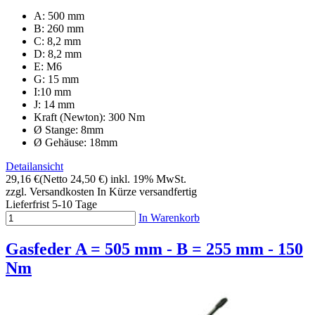
A: 500 mm
B: 260 mm
C: 8,2 mm
D: 8,2 mm
E: M6
G: 15 mm
I:10 mm
J: 14 mm
Kraft (Newton): 300 Nm
Ø Stange: 8mm
Ø Gehäuse: 18mm
Detailansicht
29,16 €
(Netto 24,50 €)
inkl. 19% MwSt.
zzgl. Versandkosten
In Kürze versandfertig
Lieferfrist 5-10 Tage
In Warenkorb
Gasfeder A = 505 mm - B = 255 mm - 150
Nm