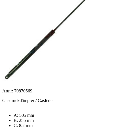
Artnr: 70870569
Gasdruckdämpfer / Gasfeder
A: 505 mm
B: 255 mm
C: 8,2 mm