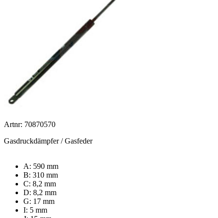
Artnr: 70870570
Gasdruckdämpfer / Gasfeder
A: 590 mm
B: 310 mm
C: 8,2 mm
D: 8,2 mm
G: 17 mm
I: 5 mm