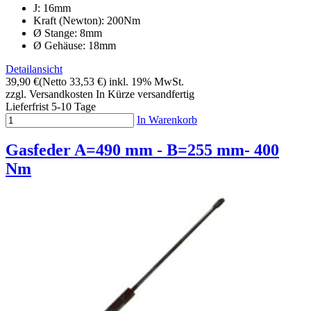
J: 16mm
Kraft (Newton): 200Nm
Ø Stange: 8mm
Ø Gehäuse: 18mm
Detailansicht
39,90 €
(Netto 33,53 €)
inkl. 19% MwSt.
zzgl. Versandkosten
In Kürze versandfertig
Lieferfrist 5-10 Tage
In Warenkorb
Gasfeder A=490 mm - B=255 mm- 400
Nm