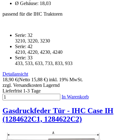
Ø Gehäuse: 18,03
passend für die IHC Traktoren
Serie: 32
3210, 3220, 3230
Serie: 42
4210, 4220, 4230, 4240
Serie: 33
433, 533, 633, 733, 833, 933
Detailansicht
18,90 €
(Netto 15,88 €)
inkl. 19% MwSt.
zzgl. Versandkosten
Lagernd
Lieferfrist 1-3 Tage
In Warenkorb
Gasdruckfeder Tür - IHC Case IH
(1284622C1, 1284622C2)