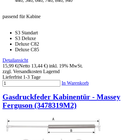
440, 540, 640, 740, 840, 940
passend für Kabine
S3 Standart
S3 Deluxe
Deluxe C82
Deluxe C85
Detailansicht
15,99 €
(Netto 13,44 €)
inkl. 19% MwSt.
zzgl. Versandkosten
Lagernd
Lieferfrist 1-3 Tage
In Warenkorb
Gasdruckfeder Kabinentür - Massey
Ferguson (3478319M2)