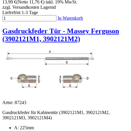
13,99 €
(Netto 11,76 €)
inkl. 19% MwSt.
zzgl. Versandkosten
Lagernd
Lieferfrist 1-3 Tage
In Warenkorb
Gasdruckfeder Tür - Massey Ferguson
(3902121M1, 3902121M2)
Artnr: 87243
Gasdruckfeder für Kabinentür (3902121M1, 3902121M2,
3902121M3, 3902121M4)
A: 225mm