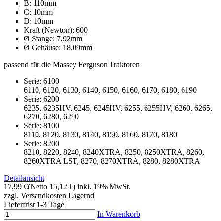
B: 110mm
C: 10mm
D: 10mm
Kraft (Newton): 600
Ø Stange: 7,92mm
Ø Gehäuse: 18,09mm
passend für die Massey Ferguson Traktoren
Serie: 6100
6110, 6120, 6130, 6140, 6150, 6160, 6170, 6180, 6190
Serie: 6200
6235, 6235HV, 6245, 6245HV, 6255, 6255HV, 6260, 6265,
6270, 6280, 6290
Serie: 8100
8110, 8120, 8130, 8140, 8150, 8160, 8170, 8180
Serie: 8200
8210, 8220, 8240, 8240XTRA, 8250, 8250XTRA, 8260,
8260XTRA LST, 8270, 8270XTRA, 8280, 8280XTRA
Detailansicht
17,99 €
(Netto 15,12 €)
inkl. 19% MwSt.
zzgl. Versandkosten
Lagernd
Lieferfrist 1-3 Tage
In Warenkorb