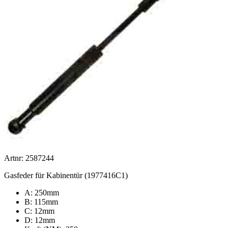
Artnr: 2587244
Gasfeder für Kabinentür (1977416C1)
A: 250mm
B: 115mm
C: 12mm
D: 12mm