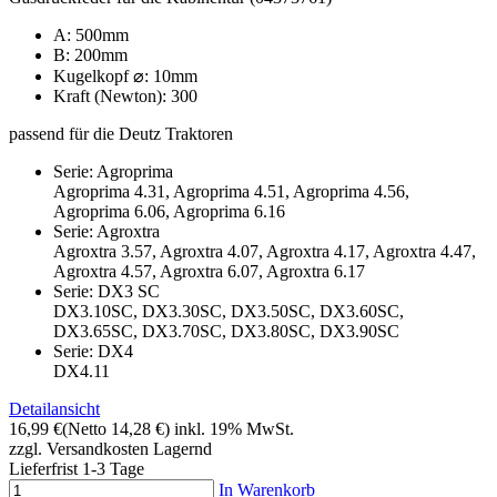
A: 500mm
B: 200mm
Kugelkopf
⌀: 10mm
Kraft (Newton): 300
passend für die Deutz Traktoren
Serie: Agroprima
Agroprima 4.31, Agroprima 4.51, Agroprima 4.56,
Agroprima 6.06, Agroprima 6.16
Serie: Agroxtra
Agroxtra 3.57, Agroxtra 4.07, Agroxtra 4.17, Agroxtra 4.47,
Agroxtra 4.57, Agroxtra 6.07, Agroxtra 6.17
Serie: DX3 SC
DX3.10SC, DX3.30SC, DX3.50SC, DX3.60SC,
DX3.65SC, DX3.70SC, DX3.80SC, DX3.90SC
Serie: DX4
DX4.11
Detailansicht
16,99 €
(Netto 14,28 €)
inkl. 19% MwSt.
zzgl. Versandkosten
Lagernd
Lieferfrist 1-3 Tage
In Warenkorb