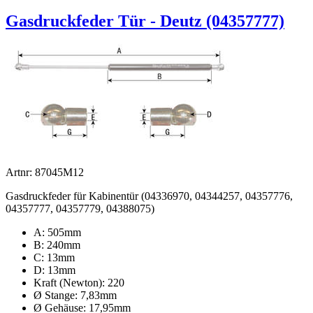
Gasdruckfeder Tür - Deutz (04357777)
Artnr: 87045M12
Gasdruckfeder für Kabinentür (04336970, 04344257, 04357776,
04357777, 04357779, 04388075)
A: 505mm
B: 240mm
C: 13mm
D: 13mm
Kraft (Newton): 220
Ø Stange: 7,83mm
Ø Gehäuse: 17,95mm