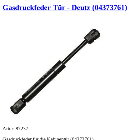
Gasdruckfeder Tür - Deutz (04373761)
Artnr: 87237
Gasdruckfeder für die Kabinentür (04373761)