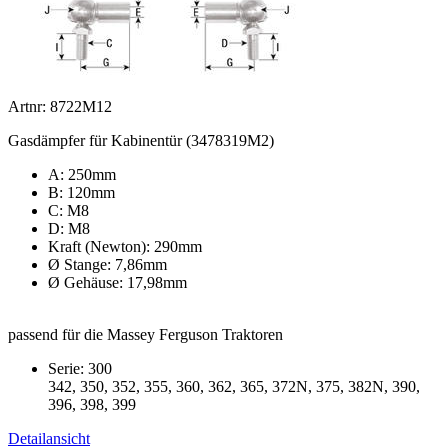
Artnr: 8722M12
Gasdämpfer für Kabinentür (3478319M2)
A: 250mm
B: 120mm
C: M8
D: M8
Kraft (Newton): 290mm
Ø Stange: 7,86mm
Ø Gehäuse: 17,98mm
passend für die Massey Ferguson Traktoren
Serie: 300
342, 350, 352, 355, 360, 362, 365, 372N, 375, 382N, 390,
396, 398, 399
Detailansicht