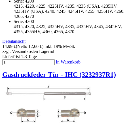
Serie: 4200
4215, 4220, 4225, 4225HV, 4235, 4235 (USA), 4235HV,
4235HV (USA), 4240, 4245, 4245HV, 4255, 4255HV, 4260,
4265, 4270
Serie: 4300
4315, 4320, 4325, 4325HV, 4335, 4335HV, 4345, 4345HV,
4355, 4355HV, 4360, 4365, 4370
Detailansicht
14,99 €
(Netto 12,60 €)
inkl. 19% MwSt.
zzgl. Versandkosten
Lagernd
Lieferfrist 1-3 Tage
In Warenkorb
Gasdruckfeder Tür - IHC (3232937R1)