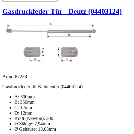
Gasdruckfeder Tür - Deutz (04403124)
Artnr: 87238
Gasdruckfeder für Kabinentür (04403124)
A: 500mm
B: 350mm
C: 12mm
D: 12mm
Kraft (Newton): 300
Ø Stänge: 7,94mm
Ø Gehäuse: 18,03mm