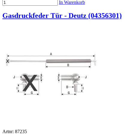
In Warenkorb
Gasdruckfeder Tür - Deutz (04356301)
Artnr: 87235