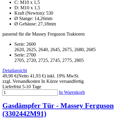
C: M10 x 1,5
D: M10 x 1,5
Kraft (Newton): 530
Ø Stange: 14,26mm
Ø Gehäuse: 27,18mm
passend für die Massey Ferguson Traktoren
Serie: 2600
2620, 2625, 2640, 2645, 2675, 2680, 2685
Serie: 2700
2705, 2720, 2725, 2745, 2775, 2805
Detailansicht
49,90 €
(Netto 41,93 €)
inkl. 19% MwSt.
zzgl. Versandkosten
In Kürze versandfertig
Lieferfrist 5-10 Tage
In Warenkorb
Gasdämpfer Tür - Massey Ferguson
(3302442M91)