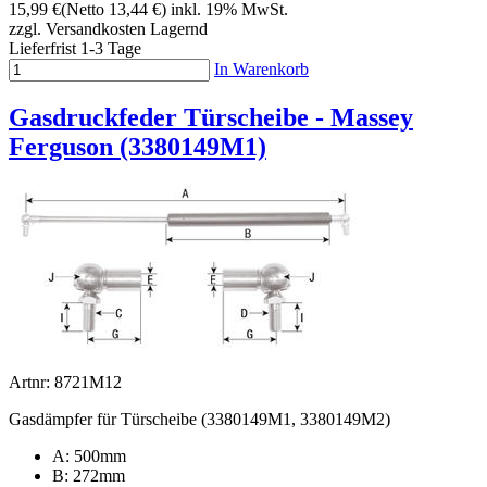
15,99 €
(Netto 13,44 €)
inkl. 19% MwSt.
zzgl. Versandkosten
Lagernd
Lieferfrist 1-3 Tage
In Warenkorb
Gasdruckfeder Türscheibe - Massey
Ferguson (3380149M1)
Artnr: 8721M12
Gasdämpfer für Türscheibe (3380149M1, 3380149M2)
A: 500mm
B: 272mm