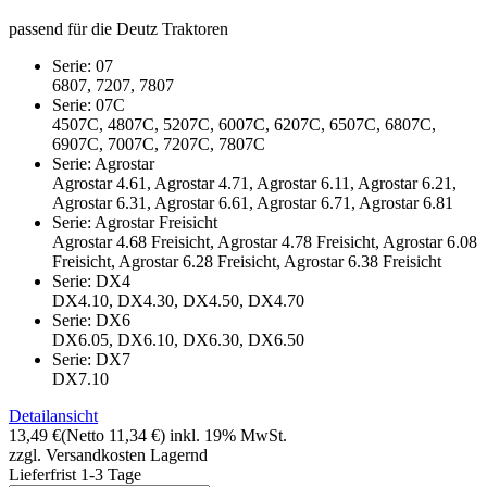
passend für die Deutz Traktoren
Serie: 07
6807, 7207, 7807
Serie: 07C
4507C, 4807C, 5207C, 6007C, 6207C, 6507C, 6807C,
6907C, 7007C, 7207C, 7807C
Serie: Agrostar
Agrostar 4.61, Agrostar 4.71, Agrostar 6.11, Agrostar 6.21,
Agrostar 6.31, Agrostar 6.61, Agrostar 6.71, Agrostar 6.81
Serie: Agrostar Freisicht
Agrostar 4.68 Freisicht, Agrostar 4.78 Freisicht, Agrostar 6.08
Freisicht, Agrostar 6.28 Freisicht, Agrostar 6.38 Freisicht
Serie: DX4
DX4.10, DX4.30, DX4.50, DX4.70
Serie: DX6
DX6.05, DX6.10, DX6.30, DX6.50
Serie: DX7
DX7.10
Detailansicht
13,49 €
(Netto 11,34 €)
inkl. 19% MwSt.
zzgl. Versandkosten
Lagernd
Lieferfrist 1-3 Tage