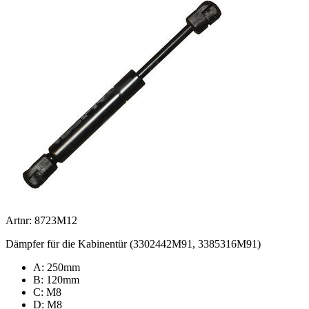
Artnr: 8723M12
Dämpfer für die Kabinentür (3302442M91, 3385316M91)
A: 250mm
B: 120mm
C: M8
D: M8