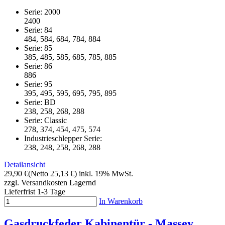
Serie: 2000
2400
Serie: 84
484, 584, 684, 784, 884
Serie: 85
385, 485, 585, 685, 785, 885
Serie: 86
886
Serie: 95
395, 495, 595, 695, 795, 895
Serie: BD
238, 258, 268, 288
Serie: Classic
278, 374, 454, 475, 574
Industrieschlepper Serie:
238, 248, 258, 268, 288
Detailansicht
29,90 €
(Netto 25,13 €)
inkl. 19% MwSt.
zzgl. Versandkosten
Lagernd
Lieferfrist 1-3 Tage
In Warenkorb
Gasdruckfeder Kabinentür - Massey