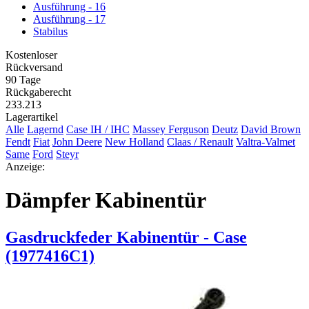
Ausführung - 16
Ausführung - 17
Stabilus
Kostenloser
Rückversand
90 Tage
Rückgaberecht
233.213
Lagerartikel
Alle
Lagernd
Case IH / IHC
Massey Ferguson
Deutz
David Brown
Fendt
Fiat
John Deere
New Holland
Claas / Renault
Valtra-Valmet
Same
Ford
Steyr
Anzeige:
Dämpfer Kabinentür
Gasdruckfeder Kabinentür - Case
(1977416C1)