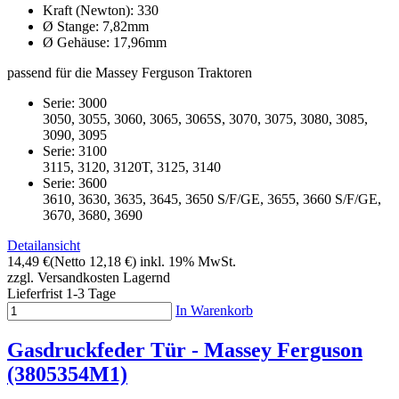
Kraft (Newton): 330
Ø Stange: 7,82mm
Ø Gehäuse: 17,96mm
passend für die Massey Ferguson Traktoren
Serie: 3000
3050, 3055, 3060, 3065, 3065S, 3070, 3075, 3080, 3085,
3090, 3095
Serie: 3100
3115, 3120, 3120T, 3125, 3140
Serie: 3600
3610, 3630, 3635, 3645, 3650 S/F/GE, 3655, 3660 S/F/GE,
3670, 3680, 3690
Detailansicht
14,49 €
(Netto 12,18 €)
inkl. 19% MwSt.
zzgl. Versandkosten
Lagernd
Lieferfrist 1-3 Tage
In Warenkorb
Gasdruckfeder Tür - Massey Ferguson
(3805354M1)