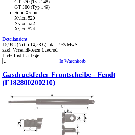
GT 370 (Typ 148)
GT 380 (Typ 149)
Serie Xylon
Xylon 520
Xylon 522
Xylon 524
Detailansicht
16,99 €
(Netto 14,28 €)
inkl. 19% MwSt.
zzgl. Versandkosten
Lagernd
Lieferfrist 1-3 Tage
In Warenkorb
Gasdruckfeder Frontscheibe - Fendt
(F182800200210)