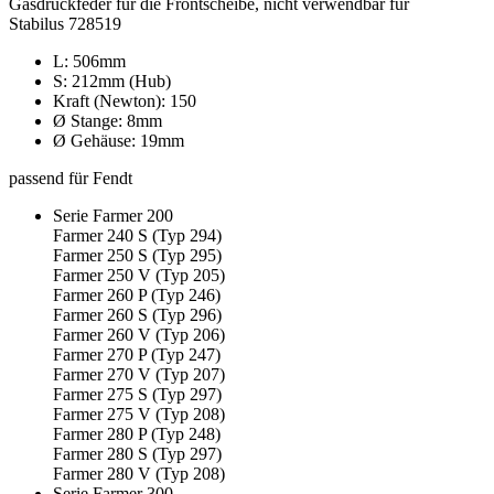
Gasdruckfeder für die Frontscheibe, nicht verwendbar für
Stabilus 728519
L: 506mm
S: 212mm (Hub)
Kraft (Newton): 150
Ø Stange: 8mm
Ø Gehäuse: 19mm
passend für Fendt
Serie Farmer 200
Farmer 240 S (Typ 294)
Farmer 250 S (Typ 295)
Farmer 250 V (Typ 205)
Farmer 260 P (Typ 246)
Farmer 260 S (Typ 296)
Farmer 260 V (Typ 206)
Farmer 270 P (Typ 247)
Farmer 270 V (Typ 207)
Farmer 275 S (Typ 297)
Farmer 275 V (Typ 208)
Farmer 280 P (Typ 248)
Farmer 280 S (Typ 297)
Farmer 280 V (Typ 208)
Serie Farmer 300