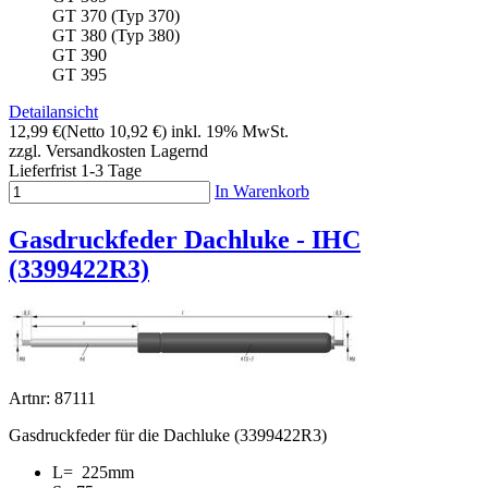
GT 370 (Typ 370)
GT 380 (Typ 380)
GT 390
GT 395
Detailansicht
12,99 €
(Netto 10,92 €)
inkl. 19% MwSt.
zzgl. Versandkosten
Lagernd
Lieferfrist 1-3 Tage
In Warenkorb
Gasdruckfeder Dachluke - IHC
(3399422R3)
Artnr: 87111
Gasdruckfeder für die Dachluke (3399422R3)
L= 225mm