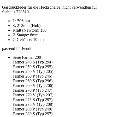
Gasdruckfeder für die Heckscheibe, nicht verwendbar für
Stabilus 728519
L: 506mm
S: 212mm (Hub)
Kraft (Newton): 150
Ø Stange: 8mm
Ø Gehäuse: 19mm
passend für Fendt
Serie Farmer 200
Farmer 240 S (Typ 294)
Farmer 250 S (Typ 295)
Farmer 250 V (Typ 205)
Farmer 260 P (Typ 246)
Farmer 260 S (Typ 296)
Farmer 260 V (Typ 206)
Farmer 270 P (Typ 247)
Farmer 270 V (Typ 207)
Farmer 275 S (Typ 297)
Farmer 275 V (Typ 208)
Farmer 280 P (Typ 248)
Farmer 280 S (Typ 297)