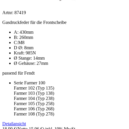
Artnr: 87419
Gasdruckfeder für die Frontscheibe
A: 430mm
B: 260mm
C:M8
D Ø: 8mm
Kraft: 985N
Ø Stange: 14mm
Ø Gehäuse: 27mm
passend für Fendt
Serie Farmer 100
Farmer 102 (Typ 135)
Farmer 103 (Typ 138)
Farmer 104 (Typ 238)
Farmer 105 (Typ 258)
Farmer 106 (Typ 268)
Farmer 108 (Typ 278)
Detailansicht
18,99 €
(Netto 15,96 €)
inkl. 19% MwSt.