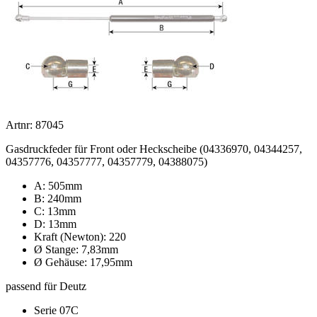
Artnr: 87045
Gasdruckfeder für Front oder Heckscheibe (04336970, 04344257,
04357776, 04357777, 04357779, 04388075)
A: 505mm
B: 240mm
C: 13mm
D: 13mm
Kraft (Newton): 220
Ø Stange: 7,83mm
Ø Gehäuse: 17,95mm
passend für Deutz
Serie 07C