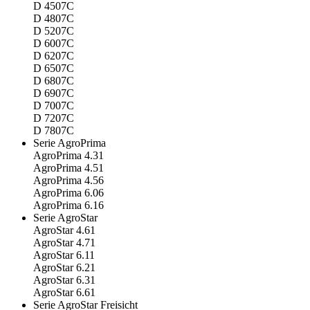
D 4507C
D 4807C
D 5207C
D 6007C
D 6207C
D 6507C
D 6807C
D 6907C
D 7007C
D 7207C
D 7807C
Serie AgroPrima
AgroPrima 4.31
AgroPrima 4.51
AgroPrima 4.56
AgroPrima 6.06
AgroPrima 6.16
Serie AgroStar
AgroStar 4.61
AgroStar 4.71
AgroStar 6.11
AgroStar 6.21
AgroStar 6.31
AgroStar 6.61
Serie AgroStar Freisicht