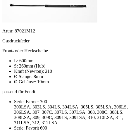
Artnr: 87021M12
Gasdruckfeder
Front- oder Heckscheibe
L: 600mm
S: 260mm (Hub)
Kraft (Newton): 210
Ø Stange: 8mm
Ø Gehäuse: 19mm
passend für Fendt
Serie: Farmer 300
300LSA, 303LS, 304LS, 304LSA, 305LS, 305LSA, 306LS,
306LSA, 307, 307C, 307LS, 307LSA, 308, 308C, 308LS,
308LSA, 309, 309C, 309LS, 309LSA, 310, 310LSA, 311,
311LSA, 312, 312LSA
Serie: Favorit 600