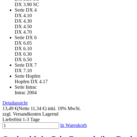
DX 3.90 SC
Serie DX 4
DX 4.10
DX 4.30
DX 4.50
DX 4.70
Serie DX 6
DX 6.05
DX 6.10
DX 6.30
DX 6.50
Serie DX 7
DX 7.10
Serie Hopfen
Hopfen DX 4.17
Serie Intrac
Intrac 2004
Detailansicht
13,49 €
(Netto 11,34 €)
inkl. 19% MwSt.
zzgl. Versandkosten
Lagernd
Lieferfrist 1-3 Tage
In Warenkorb