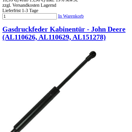
zzgl. Versandkosten
Lagernd
Lieferfrist 1-3 Tage
In Warenkorb
Gasdruckfeder Kabinentür - John Deere
(AL110626, AL110629, AL151278)