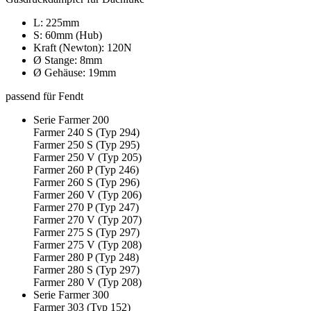
L: 225mm
S: 60mm (Hub)
Kraft (Newton): 120N
Ø Stange: 8mm
Ø Gehäuse: 19mm
passend für Fendt
Serie Farmer 200
Farmer 240 S (Typ 294)
Farmer 250 S (Typ 295)
Farmer 250 V (Typ 205)
Farmer 260 P (Typ 246)
Farmer 260 S (Typ 296)
Farmer 260 V (Typ 206)
Farmer 270 P (Typ 247)
Farmer 270 V (Typ 207)
Farmer 275 S (Typ 297)
Farmer 275 V (Typ 208)
Farmer 280 P (Typ 248)
Farmer 280 S (Typ 297)
Farmer 280 V (Typ 208)
Serie Farmer 300
Farmer 303 (Typ 152)