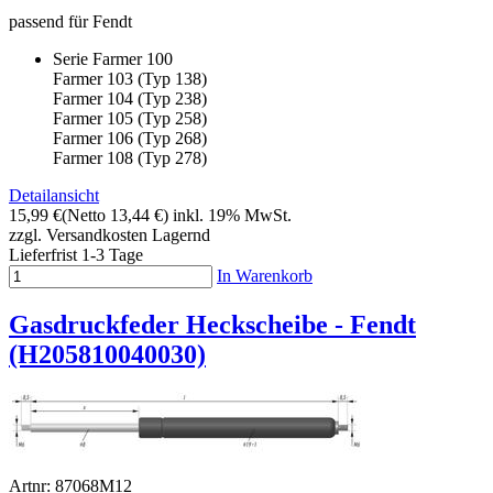
passend für Fendt
Serie Farmer 100
Farmer 103 (Typ 138)
Farmer 104 (Typ 238)
Farmer 105 (Typ 258)
Farmer 106 (Typ 268)
Farmer 108 (Typ 278)
Detailansicht
15,99 €
(Netto 13,44 €)
inkl. 19% MwSt.
zzgl. Versandkosten
Lagernd
Lieferfrist 1-3 Tage
In Warenkorb
Gasdruckfeder Heckscheibe - Fendt
(H205810040030)
Artnr: 87068M12