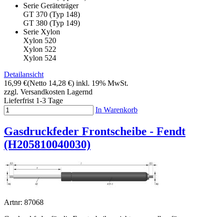
Serie Geräteträger
GT 370 (Typ 148)
GT 380 (Typ 149)
Serie Xylon
Xylon 520
Xylon 522
Xylon 524
Detailansicht
16,99 €
(Netto 14,28 €)
inkl. 19% MwSt.
zzgl. Versandkosten
Lagernd
Lieferfrist 1-3 Tage
In Warenkorb
Gasdruckfeder Frontscheibe - Fendt
(H205810040030)
Artnr: 87068